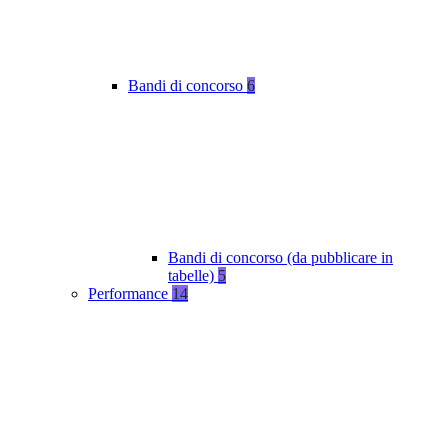
Bandi di concorso
6
Bandi di concorso (da pubblicare in
tabelle)
5
Performance
14