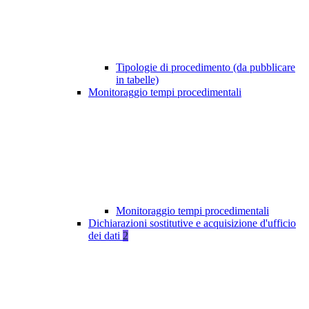
Tipologie di procedimento (da pubblicare
in tabelle)
Monitoraggio tempi procedimentali
Monitoraggio tempi procedimentali
Dichiarazioni sostitutive e acquisizione d'ufficio
dei dati
2