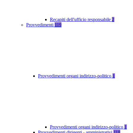
Recapiti dell'ufficio responsabile
2
Provvedimenti
119
Provvedimenti organi indirizzo-politico
1
Provvedimenti organi indirizzo-politico
1
Provvedimenti dirigenti - amministrativi
118