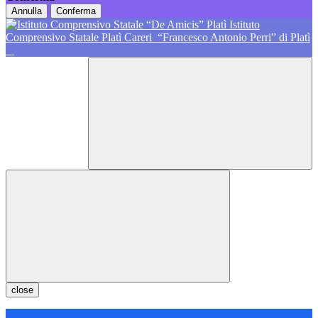
Annulla
Conferma
Istituto
Comprensivo Statale Platì Careri
“Francesco Antonio Perri” di Platì
close