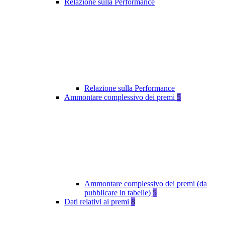
Relazione sulla Performance
Relazione sulla Performance
Ammontare complessivo dei premi
5
Ammontare complessivo dei premi (da
pubblicare in tabelle)
5
Dati relativi ai premi
8