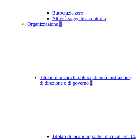
Burocrazia zero
Attività soggette a controllo
Organizzazione
3
Titolari di incarichi politici, di amministrazione,
di direzione o di governo
3
Titolari di incarichi politici di cui all'art. 14,