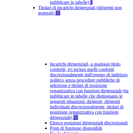
pubblicare in tabelle)
1
Titolari di incarichi dirigenziali (dirigenti non
generali)
15
Incarichi dirigenziali, a qualsiasi titolo
conferiti, ivi inclusi quelli conferiti
discrezionalmente dall'organo di indirizzo
politico senza procedure pubbliche di
selezione e titolari di posizione
organizzativa con funzioni dirigenziali (da
pubblicare in tabelle che distinguano le
seguenti situazioni: dirigenti, dirigenti
individuati discrezionalmente, titolari di
posizione organizzativa con funzioni
dirigenziali)
15
Elenco posizioni dirigenziali discrezionali
Posti di funzione disponibili