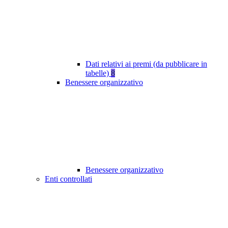
Dati relativi ai premi (da pubblicare in
tabelle)
8
Benessere organizzativo
Benessere organizzativo
Enti controllati