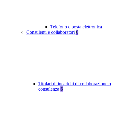
Telefono e posta elettronica
Consulenti e collaboratori
6
Titolari di incarichi di collaborazione o
consulenza
6