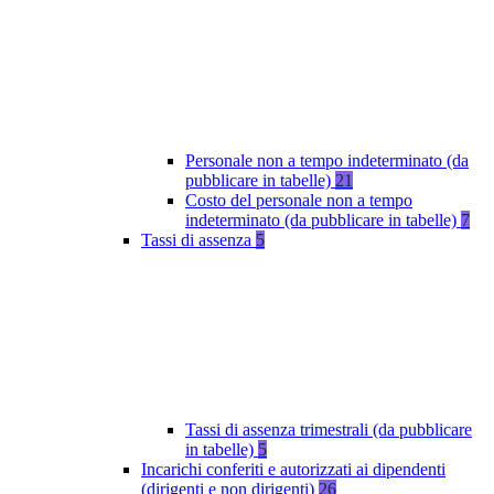
Personale non a tempo indeterminato (da
pubblicare in tabelle)
21
Costo del personale non a tempo
indeterminato (da pubblicare in tabelle)
7
Tassi di assenza
5
Tassi di assenza trimestrali (da pubblicare
in tabelle)
5
Incarichi conferiti e autorizzati ai dipendenti
(dirigenti e non dirigenti)
26