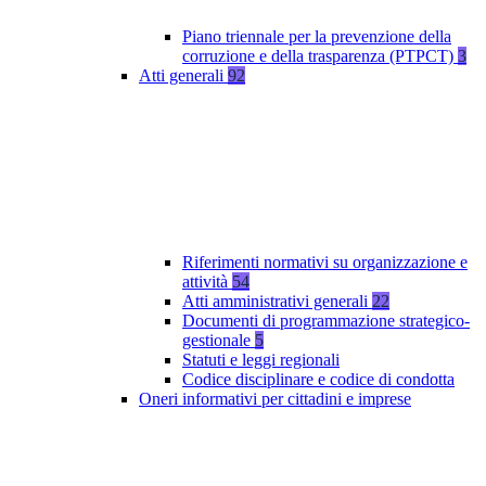
Piano triennale per la prevenzione della
corruzione e della trasparenza (PTPCT)
3
Atti generali
92
Riferimenti normativi su organizzazione e
attività
54
Atti amministrativi generali
22
Documenti di programmazione strategico-
gestionale
5
Statuti e leggi regionali
Codice disciplinare e codice di condotta
Oneri informativi per cittadini e imprese