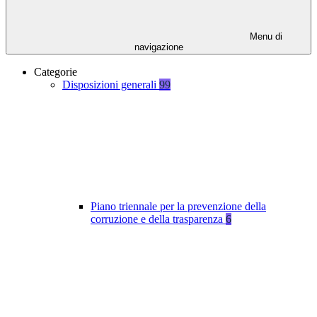
Menu di
navigazione
Categorie
Disposizioni generali
99
Piano triennale per la prevenzione della
corruzione e della trasparenza
6