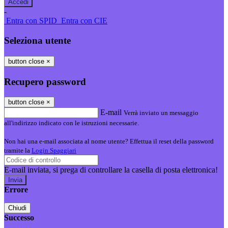
-
Entra con SPID
Entra con CIE
Seleziona utente
button close
×
Recupero password
button close
×
E-mail
Verrà inviato un messaggio
all'indirizzo indicato con le istruzioni necessarie.
Non hai una e-mail associata al nome utente? Effettua il reset della password
tramite la
Login Spaggiari
E-mail inviata, si prega di controllare la casella di posta elettronica!
Errore
Chiudi
Successo