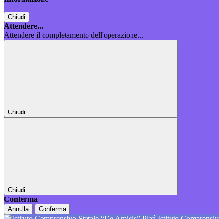
Chiudi
Attendere...
Attendere il completamento dell'operazione...
Chiudi
Chiudi
Conferma
Annulla
Conferma
Istituto Comprensiv