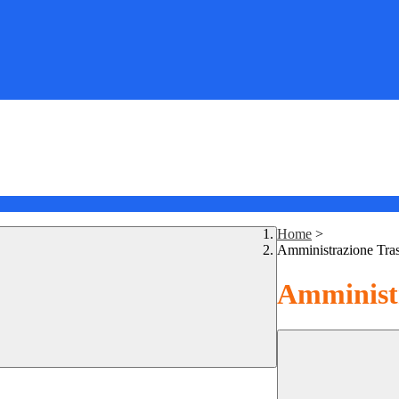
Home
>
Amministrazione Tra
Amministr