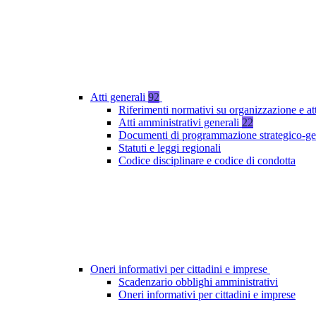
Atti generali
92
Riferimenti normativi su organizzazione e at
Atti amministrativi generali
22
Documenti di programmazione strategico-ge
Statuti e leggi regionali
Codice disciplinare e codice di condotta
Oneri informativi per cittadini e imprese
Scadenzario obblighi amministrativi
Oneri informativi per cittadini e imprese