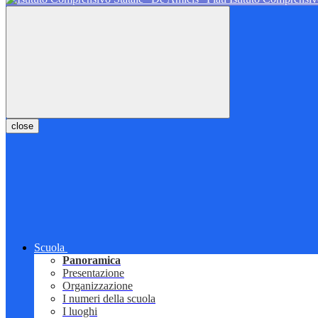
close
Scuola
Panoramica
Presentazione
Organizzazione
I numeri della scuola
I luoghi