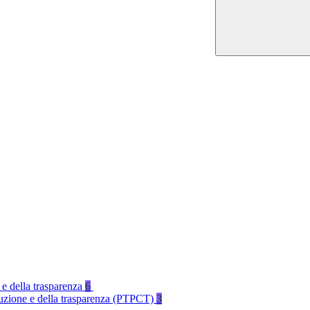
 e della trasparenza
6
rruzione e della trasparenza (PTPCT)
3