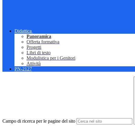
Didattica
Panoramica
Offerta formativa
Progetti
Libri di testo
Modulistica per i Genitori
Attività
PN-2127
Campo di ricerca per le pagine del sito