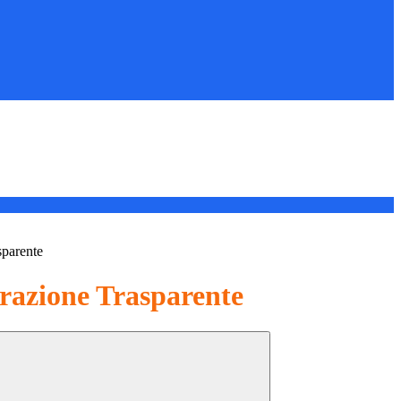
sparente
azione Trasparente