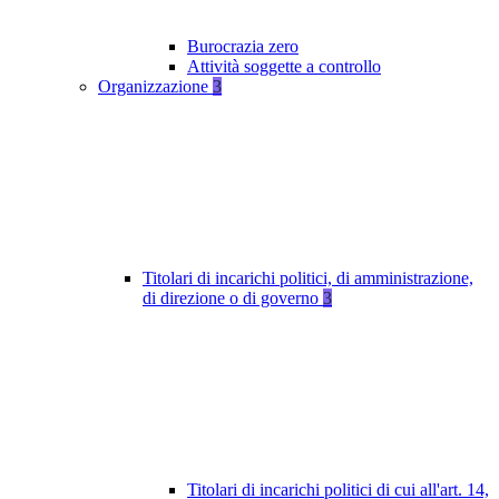
Burocrazia zero
Attività soggette a controllo
Organizzazione
3
Titolari di incarichi politici, di amministrazione,
di direzione o di governo
3
Titolari di incarichi politici di cui all'art. 14,