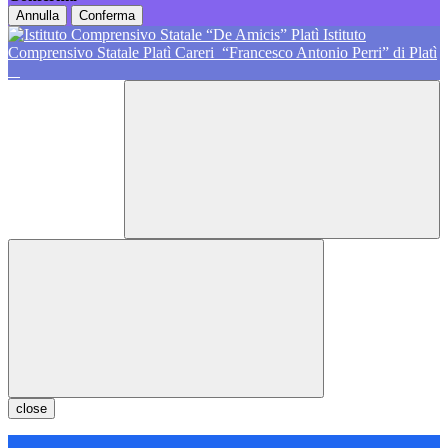
Annulla
Conferma
Istituto
Comprensivo Statale Platì Careri
“Francesco Antonio Perri” di Platì
close