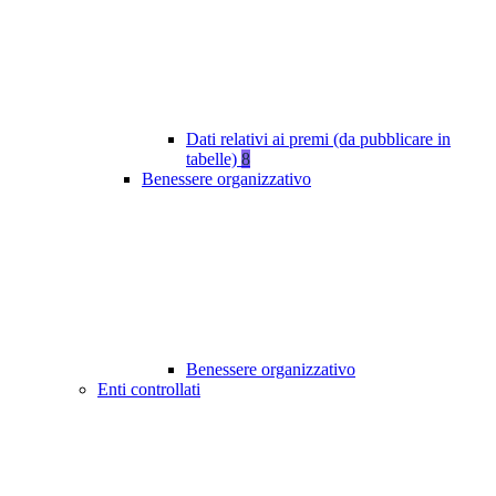
Dati relativi ai premi (da pubblicare in
tabelle)
8
Benessere organizzativo
Benessere organizzativo
Enti controllati