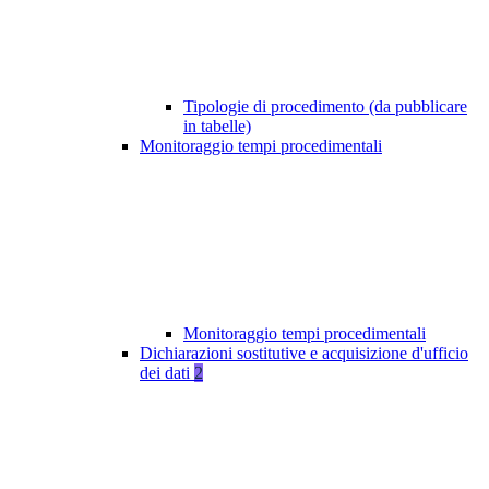
Tipologie di procedimento (da pubblicare
in tabelle)
Monitoraggio tempi procedimentali
Monitoraggio tempi procedimentali
Dichiarazioni sostitutive e acquisizione d'ufficio
dei dati
2