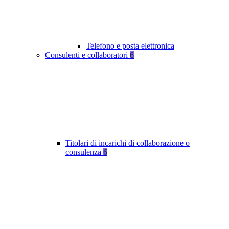
Telefono e posta elettronica
Consulenti e collaboratori
6
Titolari di incarichi di collaborazione o
consulenza
6