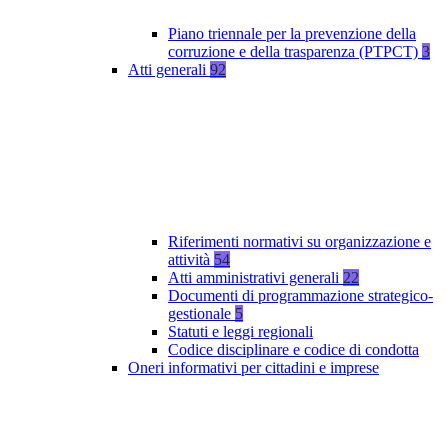
Piano triennale per la prevenzione della
corruzione e della trasparenza (PTPCT)
3
Atti generali
92
Riferimenti normativi su organizzazione e
attività
54
Atti amministrativi generali
22
Documenti di programmazione strategico-
gestionale
5
Statuti e leggi regionali
Codice disciplinare e codice di condotta
Oneri informativi per cittadini e imprese