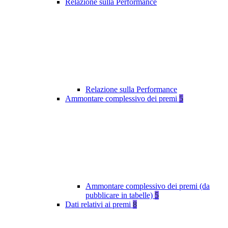
Relazione sulla Performance
Relazione sulla Performance
Ammontare complessivo dei premi
5
Ammontare complessivo dei premi (da
pubblicare in tabelle)
5
Dati relativi ai premi
8