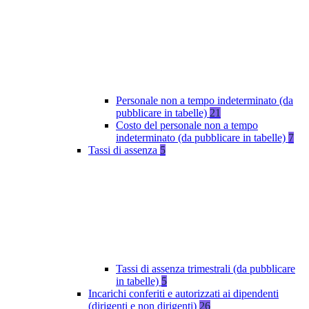
Personale non a tempo indeterminato (da
pubblicare in tabelle)
21
Costo del personale non a tempo
indeterminato (da pubblicare in tabelle)
7
Tassi di assenza
5
Tassi di assenza trimestrali (da pubblicare
in tabelle)
5
Incarichi conferiti e autorizzati ai dipendenti
(dirigenti e non dirigenti)
26