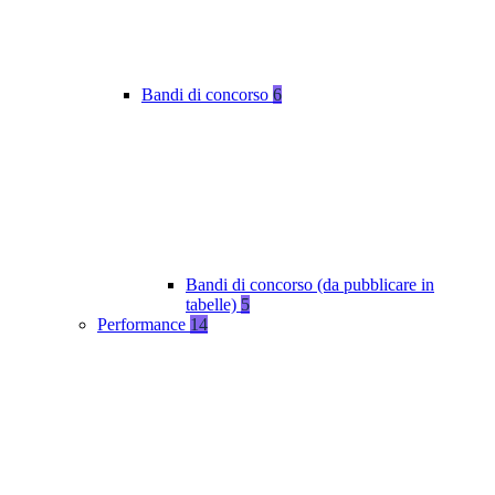
Bandi di concorso
6
Bandi di concorso (da pubblicare in
tabelle)
5
Performance
14