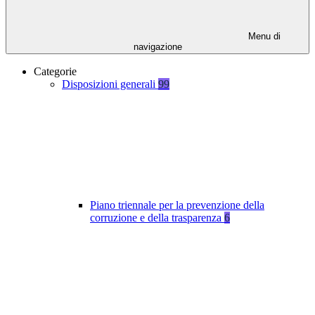
Menu di
navigazione
Categorie
Disposizioni generali
99
Piano triennale per la prevenzione della
corruzione e della trasparenza
6