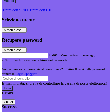
-
Entra con SPID
Entra con CIE
Seleziona utente
button close
×
Recupero password
button close
×
E-mail
Verrà inviato un messaggio
all'indirizzo indicato con le istruzioni necessarie.
Non hai una e-mail associata al nome utente? Effettua il reset della password
tramite la
Login Spaggiari
E-mail inviata, si prega di controllare la casella di posta elettronica!
Errore
Chiudi
Successo