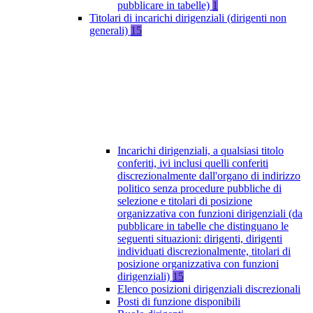
pubblicare in tabelle)
1
Titolari di incarichi dirigenziali (dirigenti non
generali)
15
Incarichi dirigenziali, a qualsiasi titolo
conferiti, ivi inclusi quelli conferiti
discrezionalmente dall'organo di indirizzo
politico senza procedure pubbliche di
selezione e titolari di posizione
organizzativa con funzioni dirigenziali (da
pubblicare in tabelle che distinguano le
seguenti situazioni: dirigenti, dirigenti
individuati discrezionalmente, titolari di
posizione organizzativa con funzioni
dirigenziali)
15
Elenco posizioni dirigenziali discrezionali
Posti di funzione disponibili