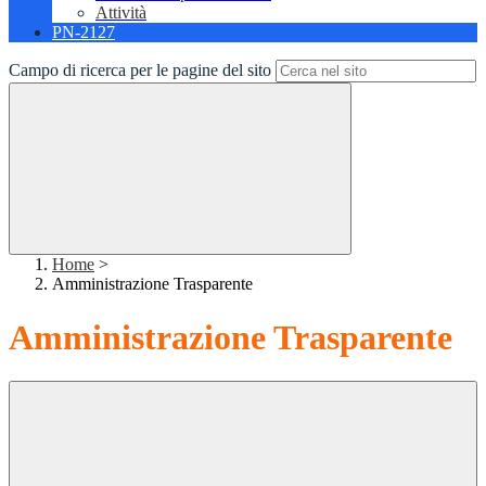
Attività
PN-2127
Campo di ricerca per le pagine del sito
Home
>
Amministrazione Trasparente
Amministrazione Trasparente