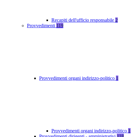
Recapiti dell'ufficio responsabile
2
Provvedimenti
119
Provvedimenti organi indirizzo-politico
1
Provvedimenti organi indirizzo-politico
1
Provvedimenti dirigenti - amministrativi
118