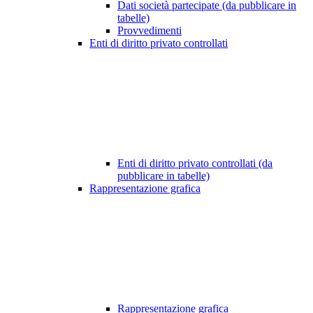
Dati società partecipate (da pubblicare in
tabelle)
Provvedimenti
Enti di diritto privato controllati
Enti di diritto privato controllati (da
pubblicare in tabelle)
Rappresentazione grafica
Rappresentazione grafica