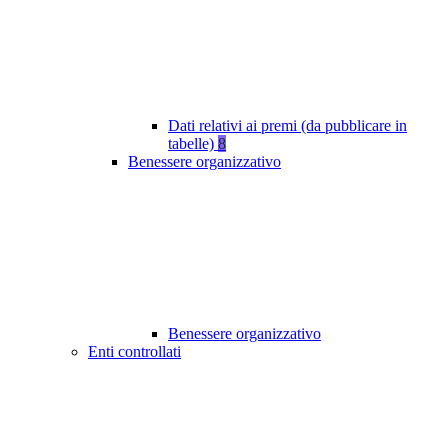
Dati relativi ai premi (da pubblicare in
tabelle)
8
Benessere organizzativo
Benessere organizzativo
Enti controllati