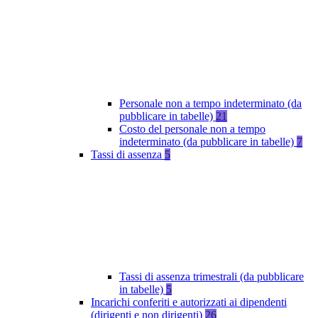
Personale non a tempo indeterminato (da
pubblicare in tabelle)
21
Costo del personale non a tempo
indeterminato (da pubblicare in tabelle)
7
Tassi di assenza
5
Tassi di assenza trimestrali (da pubblicare
in tabelle)
5
Incarichi conferiti e autorizzati ai dipendenti
(dirigenti e non dirigenti)
26