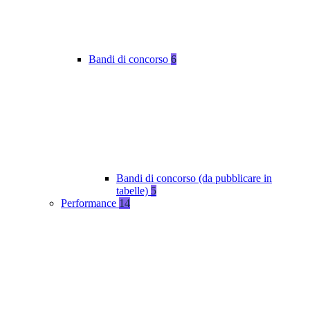
Bandi di concorso
6
Bandi di concorso (da pubblicare in
tabelle)
5
Performance
14