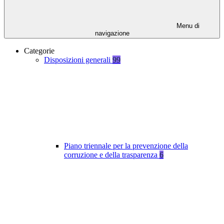
Menu di
navigazione
Categorie
Disposizioni generali
99
Piano triennale per la prevenzione della
corruzione e della trasparenza
6