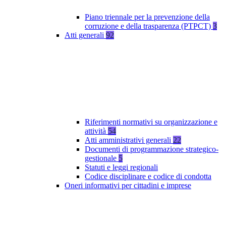
Piano triennale per la prevenzione della
corruzione e della trasparenza (PTPCT)
3
Atti generali
92
Riferimenti normativi su organizzazione e
attività
54
Atti amministrativi generali
22
Documenti di programmazione strategico-
gestionale
5
Statuti e leggi regionali
Codice disciplinare e codice di condotta
Oneri informativi per cittadini e imprese