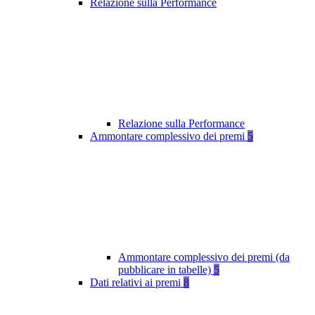
Relazione sulla Performance
Relazione sulla Performance
Ammontare complessivo dei premi
5
Ammontare complessivo dei premi (da
pubblicare in tabelle)
5
Dati relativi ai premi
8