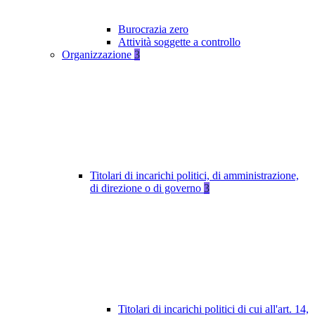
Burocrazia zero
Attività soggette a controllo
Organizzazione
3
Titolari di incarichi politici, di amministrazione,
di direzione o di governo
3
Titolari di incarichi politici di cui all'art. 14,