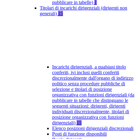
pubblicare in tabelle)
1
Titolari di incarichi dirigenziali (dirigenti non
generali)
15
Incarichi dirigenziali, a qualsiasi titolo
conferiti, ivi inclusi quelli conferiti
discrezionalmente dall'organo di indirizzo
politico senza procedure pubbliche di
selezione e titolari di posizione
organizzativa con funzioni dirigenziali (da
pubblicare in tabelle che distinguano le
seguenti situazioni: dirigenti, dirigenti
individuati discrezionalmente, titolari di
posizione organizzativa con funzioni
dirigenziali)
15
Elenco posizioni dirigenziali discrezionali
Posti di funzione disponibili