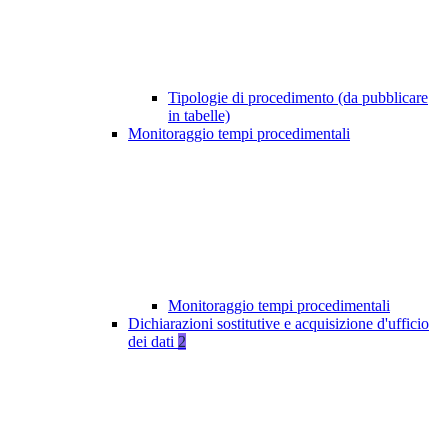
Tipologie di procedimento (da pubblicare
in tabelle)
Monitoraggio tempi procedimentali
Monitoraggio tempi procedimentali
Dichiarazioni sostitutive e acquisizione d'ufficio
dei dati
2