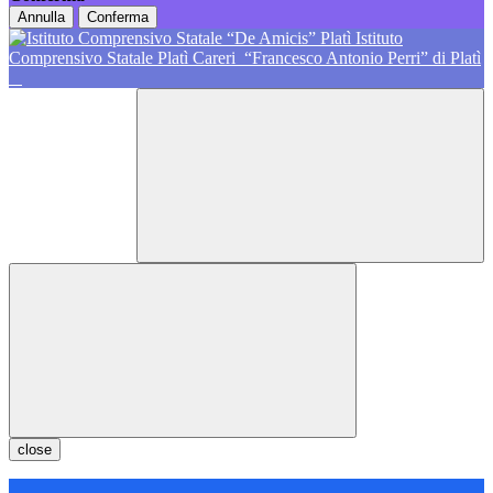
Annulla
Conferma
Istituto
Comprensivo Statale Platì Careri
“Francesco Antonio Perri” di Platì
close