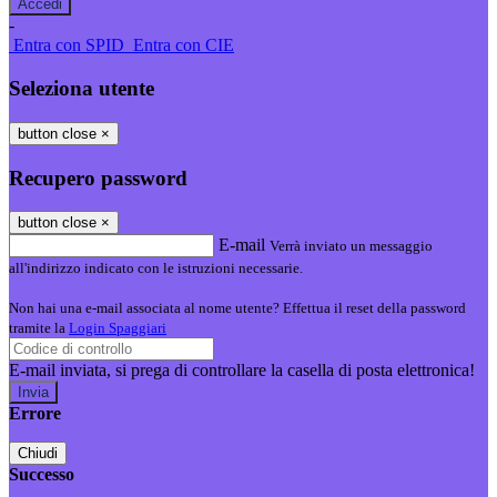
-
Entra con SPID
Entra con CIE
Seleziona utente
button close
×
Recupero password
button close
×
E-mail
Verrà inviato un messaggio
all'indirizzo indicato con le istruzioni necessarie.
Non hai una e-mail associata al nome utente? Effettua il reset della password
tramite la
Login Spaggiari
E-mail inviata, si prega di controllare la casella di posta elettronica!
Errore
Chiudi
Successo