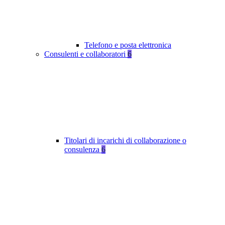
Telefono e posta elettronica
Consulenti e collaboratori
6
Titolari di incarichi di collaborazione o
consulenza
6