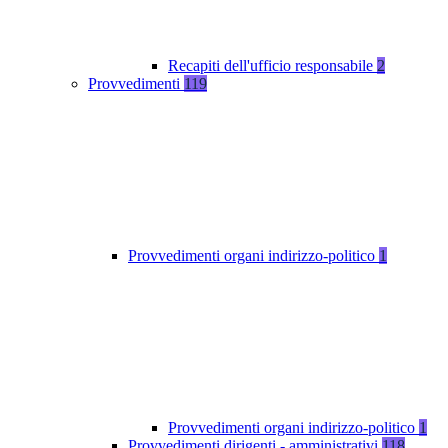
Recapiti dell'ufficio responsabile
2
Provvedimenti
119
Provvedimenti organi indirizzo-politico
1
Provvedimenti organi indirizzo-politico
1
Provvedimenti dirigenti - amministrativi
118