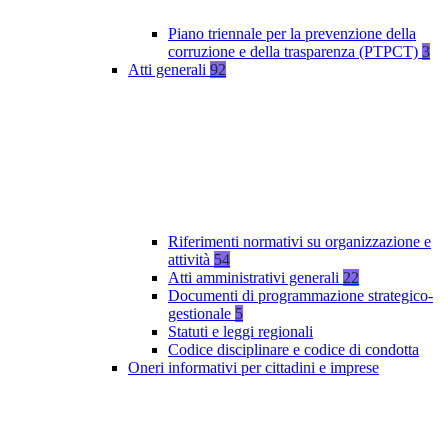
Piano triennale per la prevenzione della
corruzione e della trasparenza (PTPCT)
3
Atti generali
92
Riferimenti normativi su organizzazione e
attività
54
Atti amministrativi generali
22
Documenti di programmazione strategico-
gestionale
5
Statuti e leggi regionali
Codice disciplinare e codice di condotta
Oneri informativi per cittadini e imprese