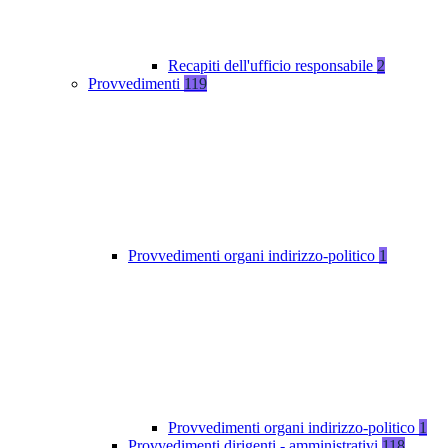
Recapiti dell'ufficio responsabile
2
Provvedimenti
119
Provvedimenti organi indirizzo-politico
1
Provvedimenti organi indirizzo-politico
1
Provvedimenti dirigenti - amministrativi
118