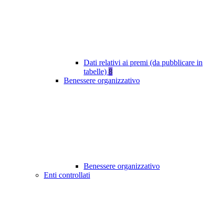
Dati relativi ai premi (da pubblicare in
tabelle)
8
Benessere organizzativo
Benessere organizzativo
Enti controllati