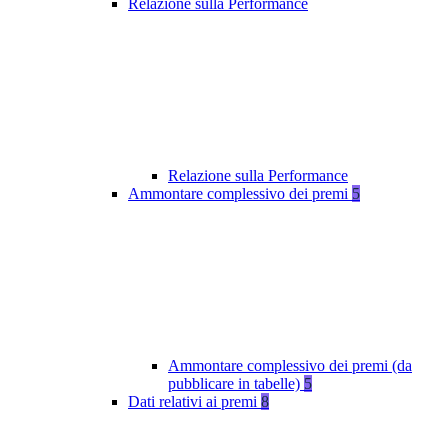
Relazione sulla Performance
Relazione sulla Performance
Ammontare complessivo dei premi
5
Ammontare complessivo dei premi (da
pubblicare in tabelle)
5
Dati relativi ai premi
8