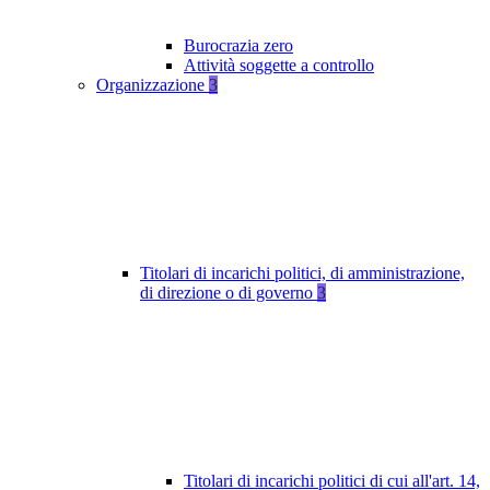
Burocrazia zero
Attività soggette a controllo
Organizzazione
3
Titolari di incarichi politici, di amministrazione,
di direzione o di governo
3
Titolari di incarichi politici di cui all'art. 14,