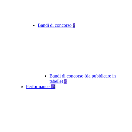
Bandi di concorso
6
Bandi di concorso (da pubblicare in
tabelle)
5
Performance
14