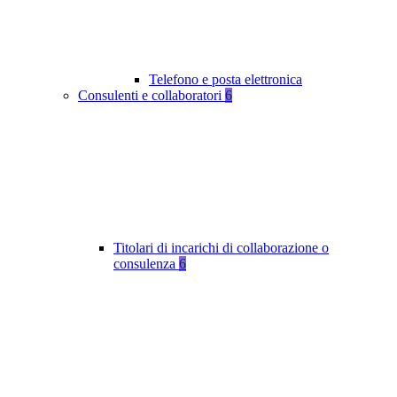
Telefono e posta elettronica
Consulenti e collaboratori
6
Titolari di incarichi di collaborazione o
consulenza
6