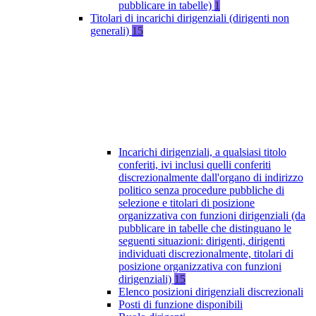
pubblicare in tabelle)
1
Titolari di incarichi dirigenziali (dirigenti non
generali)
15
Incarichi dirigenziali, a qualsiasi titolo
conferiti, ivi inclusi quelli conferiti
discrezionalmente dall'organo di indirizzo
politico senza procedure pubbliche di
selezione e titolari di posizione
organizzativa con funzioni dirigenziali (da
pubblicare in tabelle che distinguano le
seguenti situazioni: dirigenti, dirigenti
individuati discrezionalmente, titolari di
posizione organizzativa con funzioni
dirigenziali)
15
Elenco posizioni dirigenziali discrezionali
Posti di funzione disponibili