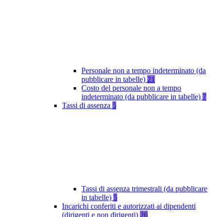
Personale non a tempo indeterminato (da
pubblicare in tabelle)
21
Costo del personale non a tempo
indeterminato (da pubblicare in tabelle)
7
Tassi di assenza
5
Tassi di assenza trimestrali (da pubblicare
in tabelle)
5
Incarichi conferiti e autorizzati ai dipendenti
(dirigenti e non dirigenti)
26