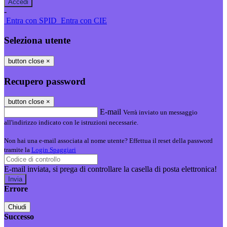
-
Entra con SPID
Entra con CIE
Seleziona utente
button close
×
Recupero password
button close
×
E-mail
Verrà inviato un messaggio
all'indirizzo indicato con le istruzioni necessarie.
Non hai una e-mail associata al nome utente? Effettua il reset della password
tramite la
Login Spaggiari
E-mail inviata, si prega di controllare la casella di posta elettronica!
Errore
Chiudi
Successo