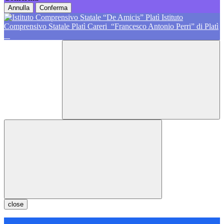
Annulla
Conferma
Istituto
Comprensivo Statale Platì Careri
“Francesco Antonio Perri” di Platì
close