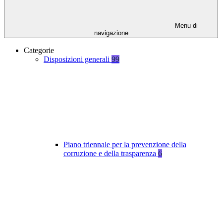
Menu di
navigazione
Categorie
Disposizioni generali
99
Piano triennale per la prevenzione della
corruzione e della trasparenza
6