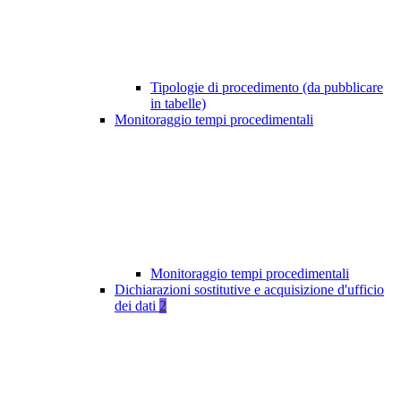
Tipologie di procedimento (da pubblicare
in tabelle)
Monitoraggio tempi procedimentali
Monitoraggio tempi procedimentali
Dichiarazioni sostitutive e acquisizione d'ufficio
dei dati
2