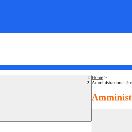
Home
>
Amministrazione Tra
Amministr