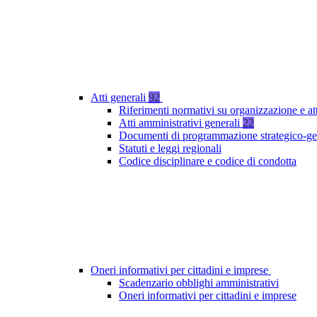
Atti generali
92
Riferimenti normativi su organizzazione e at
Atti amministrativi generali
22
Documenti di programmazione strategico-ge
Statuti e leggi regionali
Codice disciplinare e codice di condotta
Oneri informativi per cittadini e imprese
Scadenzario obblighi amministrativi
Oneri informativi per cittadini e imprese