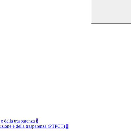
 e della trasparenza
6
rruzione e della trasparenza (PTPCT)
3