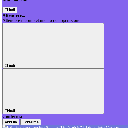
Chiudi
Attendere...
Attendere il completamento dell'operazione...
Chiudi
Chiudi
Conferma
Annulla
Conferma
Istituto Comprensiv