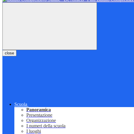
close
Scuola
Panoramica
Presentazione
Organizzazione
I numeri della scuola
I luoghi