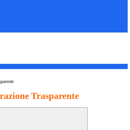
sparente
azione Trasparente