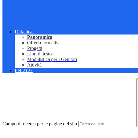
Didattica
Panoramica
Offerta formativa
Progetti
Libri di testo
Modulistica per i Genitori
Attività
PN-2127
Campo di ricerca per le pagine del sito