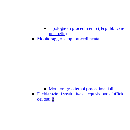
Tipologie di procedimento (da pubblicare
in tabelle)
Monitoraggio tempi procedimentali
Monitoraggio tempi procedimentali
Dichiarazioni sostitutive e acquisizione d'ufficio
dei dati
2