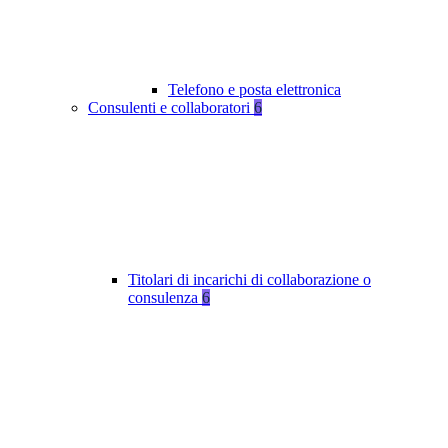
Telefono e posta elettronica
Consulenti e collaboratori
6
Titolari di incarichi di collaborazione o
consulenza
6