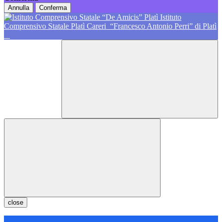
Annulla
Conferma
Istituto
Comprensivo Statale Platì Careri
“Francesco Antonio Perri” di Platì
close