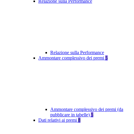
Relazione sulla Performance
Relazione sulla Performance
Ammontare complessivo dei premi
5
Ammontare complessivo dei premi (da
pubblicare in tabelle)
5
Dati relativi ai premi
8