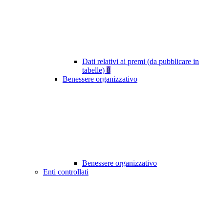
Dati relativi ai premi (da pubblicare in
tabelle)
8
Benessere organizzativo
Benessere organizzativo
Enti controllati