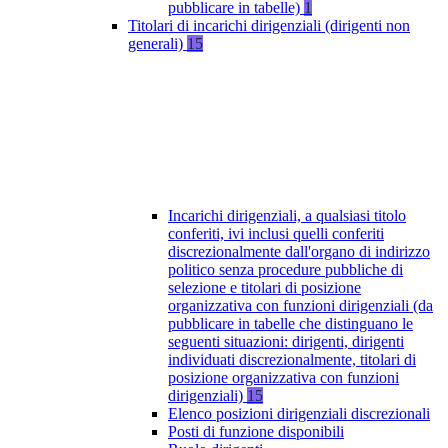
pubblicare in tabelle)
1
Titolari di incarichi dirigenziali (dirigenti non
generali)
15
Incarichi dirigenziali, a qualsiasi titolo
conferiti, ivi inclusi quelli conferiti
discrezionalmente dall'organo di indirizzo
politico senza procedure pubbliche di
selezione e titolari di posizione
organizzativa con funzioni dirigenziali (da
pubblicare in tabelle che distinguano le
seguenti situazioni: dirigenti, dirigenti
individuati discrezionalmente, titolari di
posizione organizzativa con funzioni
dirigenziali)
15
Elenco posizioni dirigenziali discrezionali
Posti di funzione disponibili