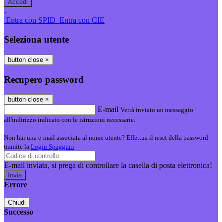
-
Entra con SPID
Entra con CIE
Seleziona utente
button close
×
Recupero password
button close
×
E-mail
Verrà inviato un messaggio
all'indirizzo indicato con le istruzioni necessarie.
Non hai una e-mail associata al nome utente? Effettua il reset della password
tramite la
Login Spaggiari
E-mail inviata, si prega di controllare la casella di posta elettronica!
Errore
Chiudi
Successo