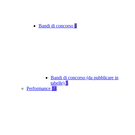
Bandi di concorso
6
Bandi di concorso (da pubblicare in
tabelle)
5
Performance
14