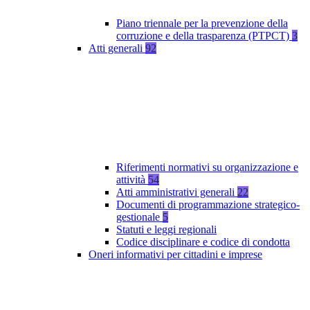
Piano triennale per la prevenzione della
corruzione e della trasparenza (PTPCT)
3
Atti generali
92
Riferimenti normativi su organizzazione e
attività
54
Atti amministrativi generali
22
Documenti di programmazione strategico-
gestionale
5
Statuti e leggi regionali
Codice disciplinare e codice di condotta
Oneri informativi per cittadini e imprese