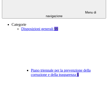
Menu di
navigazione
Categorie
Disposizioni generali
99
Piano triennale per la prevenzione della
corruzione e della trasparenza
6