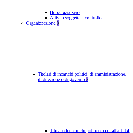
Burocrazia zero
Attività soggette a controllo
Organizzazione
3
Titolari di incarichi politici, di amministrazione,
di direzione o di governo
3
Titolari di incarichi politici di cui all'art. 14,