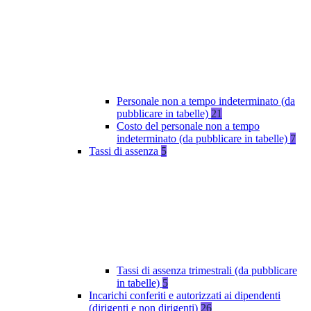
Personale non a tempo indeterminato (da
pubblicare in tabelle)
21
Costo del personale non a tempo
indeterminato (da pubblicare in tabelle)
7
Tassi di assenza
5
Tassi di assenza trimestrali (da pubblicare
in tabelle)
5
Incarichi conferiti e autorizzati ai dipendenti
(dirigenti e non dirigenti)
26