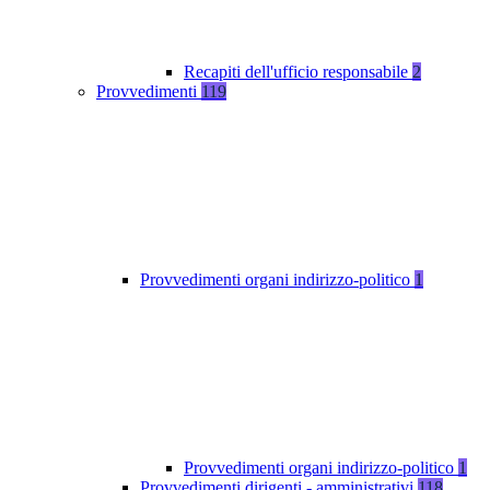
Recapiti dell'ufficio responsabile
2
Provvedimenti
119
Provvedimenti organi indirizzo-politico
1
Provvedimenti organi indirizzo-politico
1
Provvedimenti dirigenti - amministrativi
118