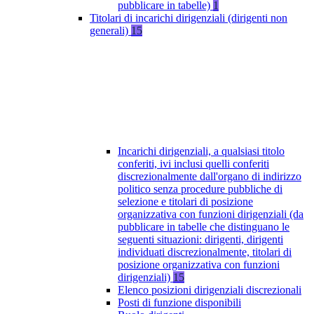
pubblicare in tabelle)
1
Titolari di incarichi dirigenziali (dirigenti non
generali)
15
Incarichi dirigenziali, a qualsiasi titolo
conferiti, ivi inclusi quelli conferiti
discrezionalmente dall'organo di indirizzo
politico senza procedure pubbliche di
selezione e titolari di posizione
organizzativa con funzioni dirigenziali (da
pubblicare in tabelle che distinguano le
seguenti situazioni: dirigenti, dirigenti
individuati discrezionalmente, titolari di
posizione organizzativa con funzioni
dirigenziali)
15
Elenco posizioni dirigenziali discrezionali
Posti di funzione disponibili