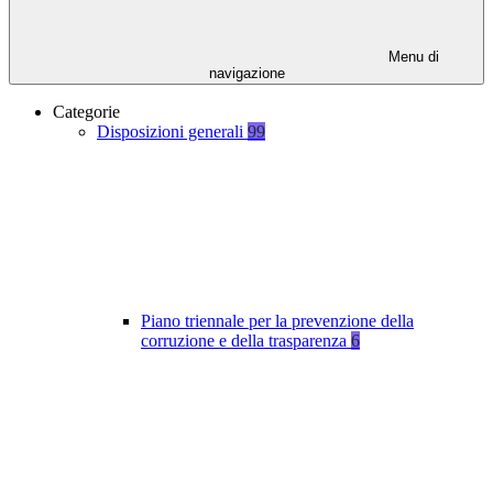
Menu di
navigazione
Categorie
Disposizioni generali
99
Piano triennale per la prevenzione della
corruzione e della trasparenza
6