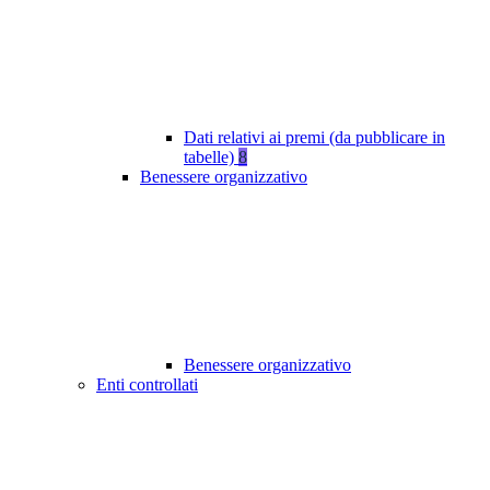
Dati relativi ai premi (da pubblicare in
tabelle)
8
Benessere organizzativo
Benessere organizzativo
Enti controllati