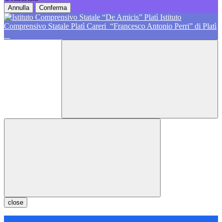
Annulla
Conferma
Istituto
Comprensivo Statale Platì Careri
“Francesco Antonio Perri” di Platì
close