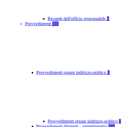
Recapiti dell'ufficio responsabile
2
Provvedimenti
119
Provvedimenti organi indirizzo-politico
1
Provvedimenti organi indirizzo-politico
1
Provvedimenti dirigenti - amministrativi
118