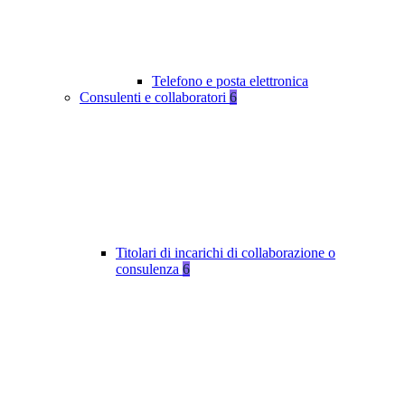
Telefono e posta elettronica
Consulenti e collaboratori
6
Titolari di incarichi di collaborazione o
consulenza
6