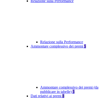
Relazione sulla Performance
Relazione sulla Performance
Ammontare complessivo dei premi
5
Ammontare complessivo dei premi (da
pubblicare in tabelle)
5
Dati relativi ai premi
8