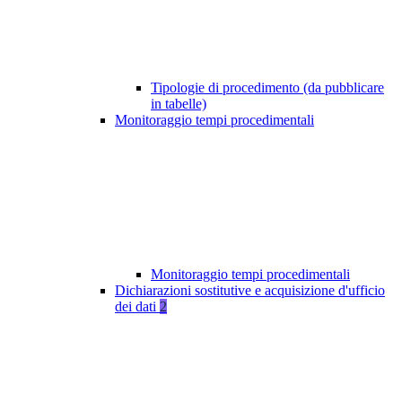
Tipologie di procedimento (da pubblicare
in tabelle)
Monitoraggio tempi procedimentali
Monitoraggio tempi procedimentali
Dichiarazioni sostitutive e acquisizione d'ufficio
dei dati
2