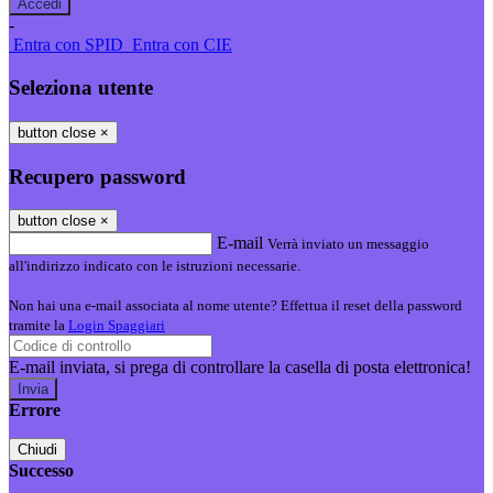
-
Entra con SPID
Entra con CIE
Seleziona utente
button close
×
Recupero password
button close
×
E-mail
Verrà inviato un messaggio
all'indirizzo indicato con le istruzioni necessarie.
Non hai una e-mail associata al nome utente? Effettua il reset della password
tramite la
Login Spaggiari
E-mail inviata, si prega di controllare la casella di posta elettronica!
Errore
Chiudi
Successo