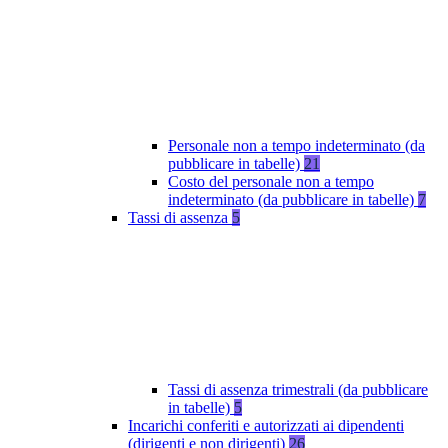
Personale non a tempo indeterminato (da
pubblicare in tabelle)
21
Costo del personale non a tempo
indeterminato (da pubblicare in tabelle)
7
Tassi di assenza
5
Tassi di assenza trimestrali (da pubblicare
in tabelle)
5
Incarichi conferiti e autorizzati ai dipendenti
(dirigenti e non dirigenti)
26