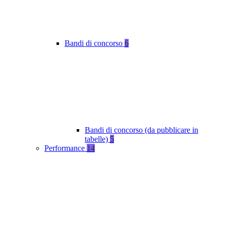
Bandi di concorso
6
Bandi di concorso (da pubblicare in
tabelle)
5
Performance
14