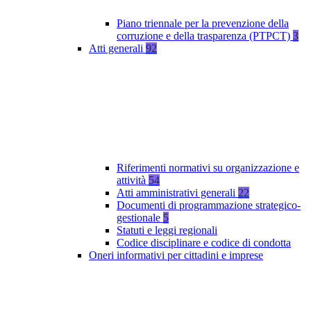
Piano triennale per la prevenzione della
corruzione e della trasparenza (PTPCT)
3
Atti generali
92
Riferimenti normativi su organizzazione e
attività
54
Atti amministrativi generali
22
Documenti di programmazione strategico-
gestionale
5
Statuti e leggi regionali
Codice disciplinare e codice di condotta
Oneri informativi per cittadini e imprese