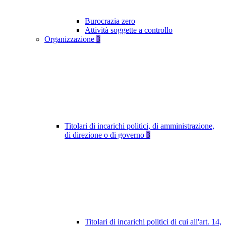
Burocrazia zero
Attività soggette a controllo
Organizzazione
3
Titolari di incarichi politici, di amministrazione,
di direzione o di governo
3
Titolari di incarichi politici di cui all'art. 14,