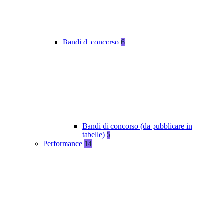
Bandi di concorso
6
Bandi di concorso (da pubblicare in
tabelle)
5
Performance
14