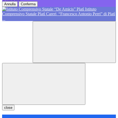
Annulla
Conferma
Istituto
Comprensivo Statale Platì Careri
“Francesco Antonio Perri” di Platì
close