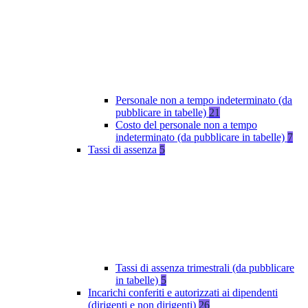
Personale non a tempo indeterminato (da
pubblicare in tabelle)
21
Costo del personale non a tempo
indeterminato (da pubblicare in tabelle)
7
Tassi di assenza
5
Tassi di assenza trimestrali (da pubblicare
in tabelle)
5
Incarichi conferiti e autorizzati ai dipendenti
(dirigenti e non dirigenti)
26