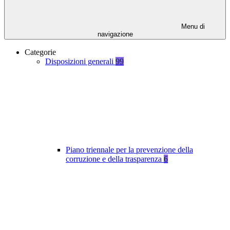
Menu di
navigazione
Categorie
Disposizioni generali
99
Piano triennale per la prevenzione della
corruzione e della trasparenza
6