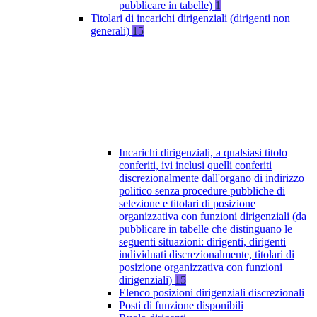
pubblicare in tabelle)
1
Titolari di incarichi dirigenziali (dirigenti non
generali)
15
Incarichi dirigenziali, a qualsiasi titolo
conferiti, ivi inclusi quelli conferiti
discrezionalmente dall'organo di indirizzo
politico senza procedure pubbliche di
selezione e titolari di posizione
organizzativa con funzioni dirigenziali (da
pubblicare in tabelle che distinguano le
seguenti situazioni: dirigenti, dirigenti
individuati discrezionalmente, titolari di
posizione organizzativa con funzioni
dirigenziali)
15
Elenco posizioni dirigenziali discrezionali
Posti di funzione disponibili