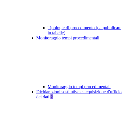
Tipologie di procedimento (da pubblicare
in tabelle)
Monitoraggio tempi procedimentali
Monitoraggio tempi procedimentali
Dichiarazioni sostitutive e acquisizione d'ufficio
dei dati
2