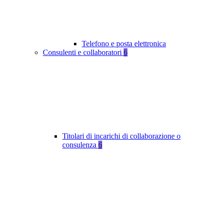
Telefono e posta elettronica
Consulenti e collaboratori
6
Titolari di incarichi di collaborazione o
consulenza
6