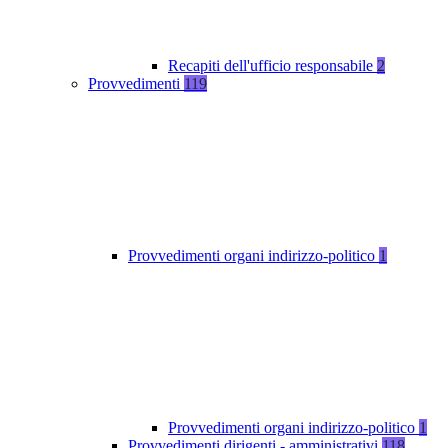
Recapiti dell'ufficio responsabile
2
Provvedimenti
119
Provvedimenti organi indirizzo-politico
1
Provvedimenti organi indirizzo-politico
1
Provvedimenti dirigenti - amministrativi
118