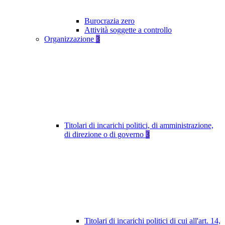
Burocrazia zero
Attività soggette a controllo
Organizzazione
3
Titolari di incarichi politici, di amministrazione,
di direzione o di governo
3
Titolari di incarichi politici di cui all'art. 14,