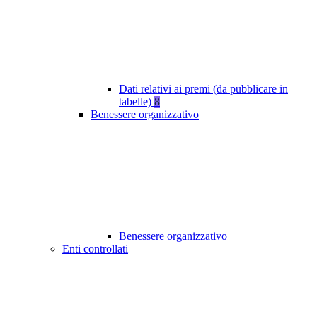
Dati relativi ai premi (da pubblicare in
tabelle)
8
Benessere organizzativo
Benessere organizzativo
Enti controllati