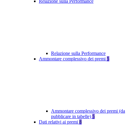
Relazione sulla Performance
Relazione sulla Performance
Ammontare complessivo dei premi
5
Ammontare complessivo dei premi (da
pubblicare in tabelle)
5
Dati relativi ai premi
8