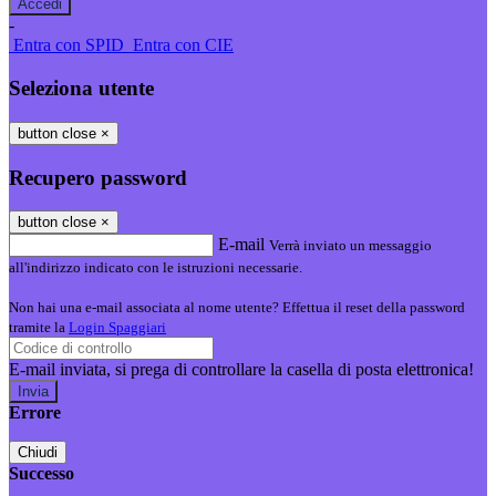
-
Entra con SPID
Entra con CIE
Seleziona utente
button close
×
Recupero password
button close
×
E-mail
Verrà inviato un messaggio
all'indirizzo indicato con le istruzioni necessarie.
Non hai una e-mail associata al nome utente? Effettua il reset della password
tramite la
Login Spaggiari
E-mail inviata, si prega di controllare la casella di posta elettronica!
Errore
Chiudi
Successo