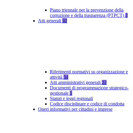
Piano triennale per la prevenzione della
corruzione e della trasparenza (PTPCT)
3
Atti generali
92
Riferimenti normativi su organizzazione e
attività
54
Atti amministrativi generali
22
Documenti di programmazione strategico-
gestionale
5
Statuti e leggi regionali
Codice disciplinare e codice di condotta
Oneri informativi per cittadini e imprese