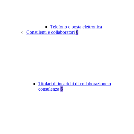
Telefono e posta elettronica
Consulenti e collaboratori
6
Titolari di incarichi di collaborazione o
consulenza
6