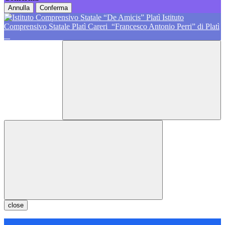
Annulla
Conferma
Istituto
Comprensivo Statale Platì Careri
“Francesco Antonio Perri” di Platì
close