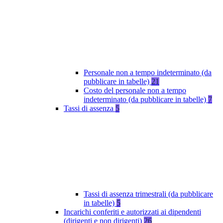
Personale non a tempo indeterminato (da
pubblicare in tabelle)
21
Costo del personale non a tempo
indeterminato (da pubblicare in tabelle)
7
Tassi di assenza
5
Tassi di assenza trimestrali (da pubblicare
in tabelle)
5
Incarichi conferiti e autorizzati ai dipendenti
(dirigenti e non dirigenti)
26