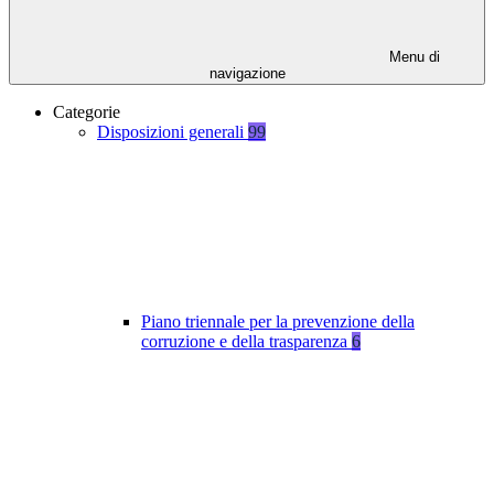
Menu di
navigazione
Categorie
Disposizioni generali
99
Piano triennale per la prevenzione della
corruzione e della trasparenza
6