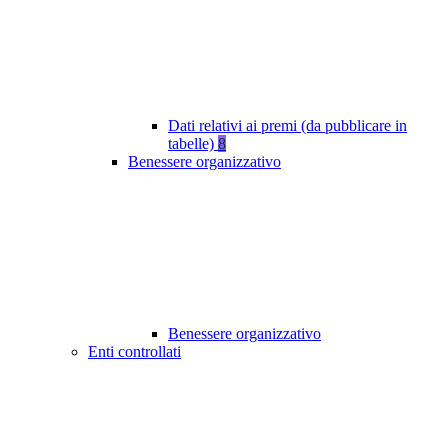
Dati relativi ai premi (da pubblicare in
tabelle)
8
Benessere organizzativo
Benessere organizzativo
Enti controllati