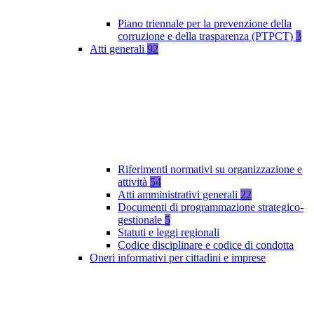
Piano triennale per la prevenzione della
corruzione e della trasparenza (PTPCT)
3
Atti generali
92
Riferimenti normativi su organizzazione e
attività
54
Atti amministrativi generali
22
Documenti di programmazione strategico-
gestionale
5
Statuti e leggi regionali
Codice disciplinare e codice di condotta
Oneri informativi per cittadini e imprese