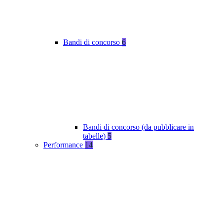
Bandi di concorso
6
Bandi di concorso (da pubblicare in
tabelle)
5
Performance
14