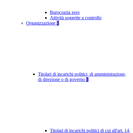
Burocrazia zero
Attività soggette a controllo
Organizzazione
3
Titolari di incarichi politici, di amministrazione,
di direzione o di governo
3
Titolari di incarichi politici di cui all'art. 14,