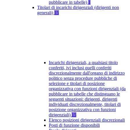
pubblicare in tabelle)
1
Titolari di incarichi dirigenziali (dirigenti non
generali)
15
Incarichi dirigenziali, a qualsiasi titolo
conferiti, ivi inclusi quelli conferiti
discrezionalmente dall'organo di indirizzo
politico senza procedure pubbliche di
selezione e titolari di posizione
organizzativa con funzioni dirigenziali (da
pubblicare in tabelle che distinguano le
seguenti situazioni: dirigenti, dirigenti
individuati discrezionalmente, titolari di
posizione organizzativa con funzioni
dirigenziali)
15
Elenco posizioni dirigenziali discrezionali
Posti di funzione disponibili