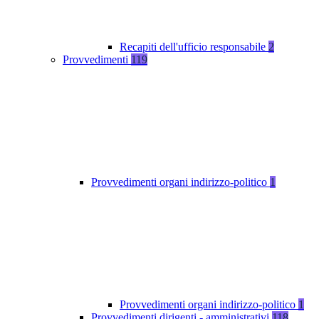
Recapiti dell'ufficio responsabile
2
Provvedimenti
119
Provvedimenti organi indirizzo-politico
1
Provvedimenti organi indirizzo-politico
1
Provvedimenti dirigenti - amministrativi
118