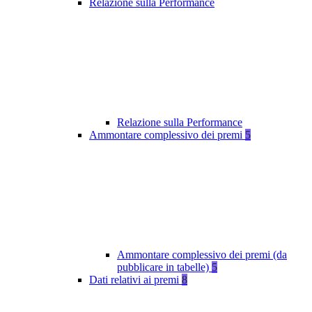
Relazione sulla Performance
Relazione sulla Performance
Ammontare complessivo dei premi
5
Ammontare complessivo dei premi (da
pubblicare in tabelle)
5
Dati relativi ai premi
8