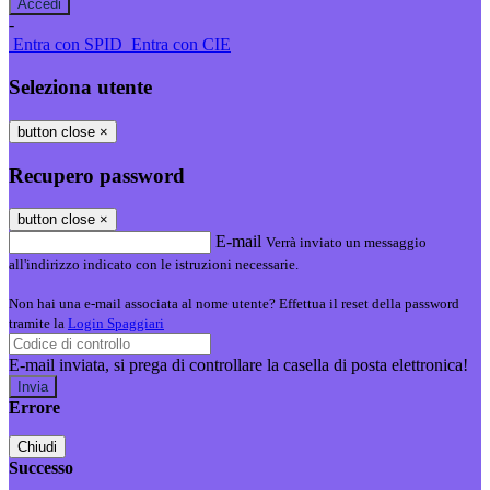
-
Entra con SPID
Entra con CIE
Seleziona utente
button close
×
Recupero password
button close
×
E-mail
Verrà inviato un messaggio
all'indirizzo indicato con le istruzioni necessarie.
Non hai una e-mail associata al nome utente? Effettua il reset della password
tramite la
Login Spaggiari
E-mail inviata, si prega di controllare la casella di posta elettronica!
Errore
Chiudi
Successo