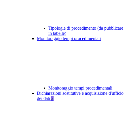
Tipologie di procedimento (da pubblicare
in tabelle)
Monitoraggio tempi procedimentali
Monitoraggio tempi procedimentali
Dichiarazioni sostitutive e acquisizione d'ufficio
dei dati
2