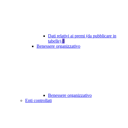
Dati relativi ai premi (da pubblicare in
tabelle)
8
Benessere organizzativo
Benessere organizzativo
Enti controllati