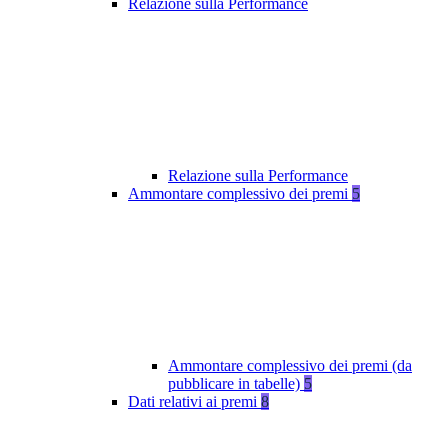
Relazione sulla Performance
Relazione sulla Performance
Ammontare complessivo dei premi
5
Ammontare complessivo dei premi (da
pubblicare in tabelle)
5
Dati relativi ai premi
8