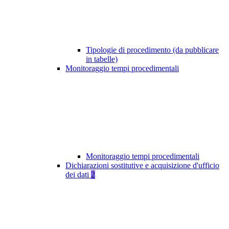
Tipologie di procedimento (da pubblicare
in tabelle)
Monitoraggio tempi procedimentali
Monitoraggio tempi procedimentali
Dichiarazioni sostitutive e acquisizione d'ufficio
dei dati
2