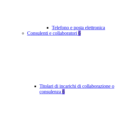
Telefono e posta elettronica
Consulenti e collaboratori
6
Titolari di incarichi di collaborazione o
consulenza
6