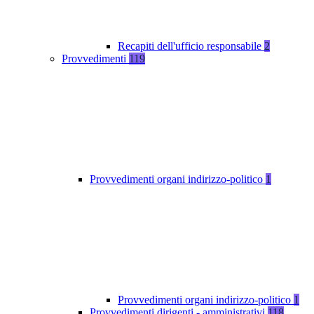
Recapiti dell'ufficio responsabile
2
Provvedimenti
119
Provvedimenti organi indirizzo-politico
1
Provvedimenti organi indirizzo-politico
1
Provvedimenti dirigenti - amministrativi
118