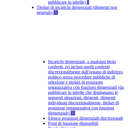
pubblicare in tabelle)
1
Titolari di incarichi dirigenziali (dirigenti non
generali)
15
Incarichi dirigenziali, a qualsiasi titolo
conferiti, ivi inclusi quelli conferiti
discrezionalmente dall'organo di indirizzo
politico senza procedure pubbliche di
selezione e titolari di posizione
organizzativa con funzioni dirigenziali (da
pubblicare in tabelle che distinguano le
seguenti situazioni: dirigenti, dirigenti
individuati discrezionalmente, titolari di
posizione organizzativa con funzioni
dirigenziali)
15
Elenco posizioni dirigenziali discrezionali
Posti di funzione disponibili