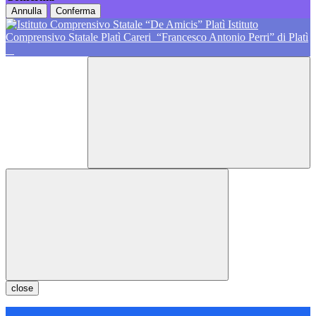
Annulla
Conferma
Istituto
Comprensivo Statale Platì Careri
“Francesco Antonio Perri” di Platì
close