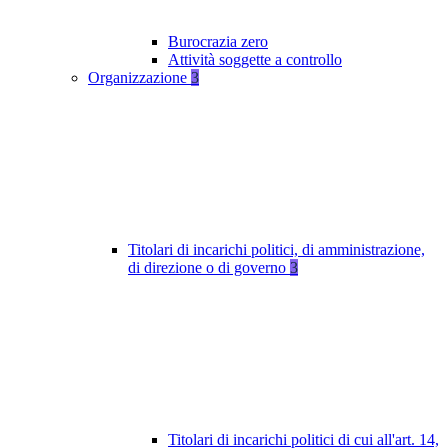
Burocrazia zero
Attività soggette a controllo
Organizzazione
3
Titolari di incarichi politici, di amministrazione,
di direzione o di governo
3
Titolari di incarichi politici di cui all'art. 14,