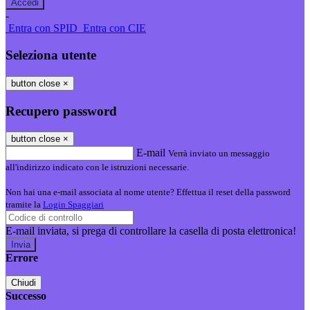
-
Entra con SPID
Entra con CIE
Seleziona utente
button close
×
Recupero password
button close
×
E-mail
Verrà inviato un messaggio
all'indirizzo indicato con le istruzioni necessarie.
Non hai una e-mail associata al nome utente? Effettua il reset della password
tramite la
Login Spaggiari
E-mail inviata, si prega di controllare la casella di posta elettronica!
Errore
Chiudi
Successo