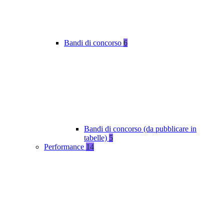
Bandi di concorso
6
Bandi di concorso (da pubblicare in
tabelle)
5
Performance
14