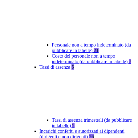
Personale non a tempo indeterminato (da
pubblicare in tabelle)
21
Costo del personale non a tempo
indeterminato (da pubblicare in tabelle)
7
Tassi di assenza
5
Tassi di assenza trimestrali (da pubblicare
in tabelle)
5
Incarichi conferiti e autorizzati ai dipendenti
(dirigenti e non dirigenti)
26