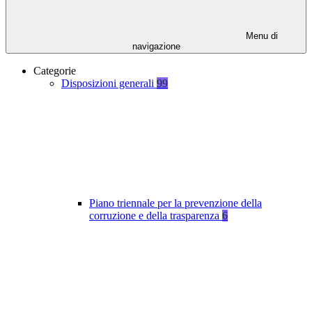
Menu di
navigazione
Categorie
Disposizioni generali
99
Piano triennale per la prevenzione della
corruzione e della trasparenza
6