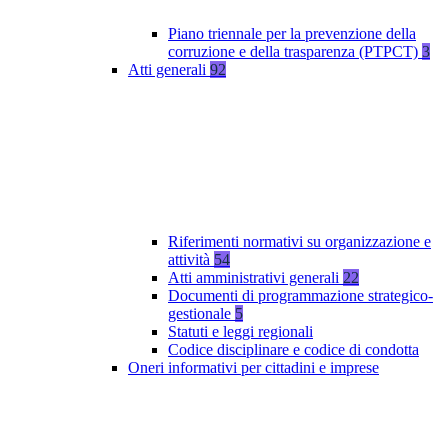
Piano triennale per la prevenzione della
corruzione e della trasparenza (PTPCT)
3
Atti generali
92
Riferimenti normativi su organizzazione e
attività
54
Atti amministrativi generali
22
Documenti di programmazione strategico-
gestionale
5
Statuti e leggi regionali
Codice disciplinare e codice di condotta
Oneri informativi per cittadini e imprese