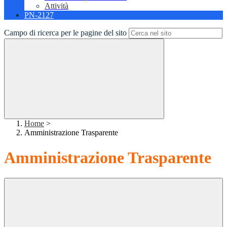
Attività
PN-2127
Campo di ricerca per le pagine del sito
Home
>
Amministrazione Trasparente
Amministrazione Trasparente