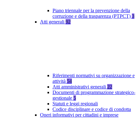
Piano triennale per la prevenzione della
corruzione e della trasparenza (PTPCT)
3
Atti generali
92
Riferimenti normativi su organizzazione e
attività
54
Atti amministrativi generali
22
Documenti di programmazione strategico-
gestionale
5
Statuti e leggi regionali
Codice disciplinare e codice di condotta
Oneri informativi per cittadini e imprese