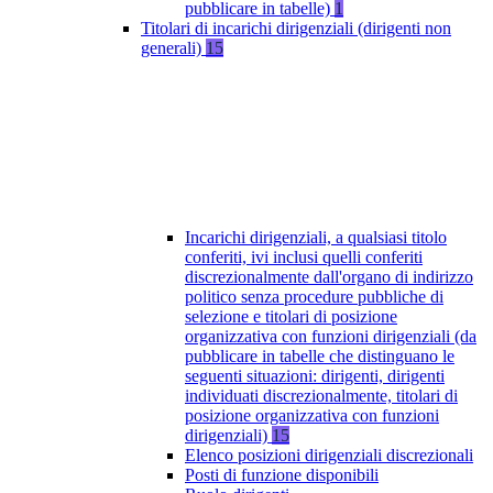
pubblicare in tabelle)
1
Titolari di incarichi dirigenziali (dirigenti non
generali)
15
Incarichi dirigenziali, a qualsiasi titolo
conferiti, ivi inclusi quelli conferiti
discrezionalmente dall'organo di indirizzo
politico senza procedure pubbliche di
selezione e titolari di posizione
organizzativa con funzioni dirigenziali (da
pubblicare in tabelle che distinguano le
seguenti situazioni: dirigenti, dirigenti
individuati discrezionalmente, titolari di
posizione organizzativa con funzioni
dirigenziali)
15
Elenco posizioni dirigenziali discrezionali
Posti di funzione disponibili