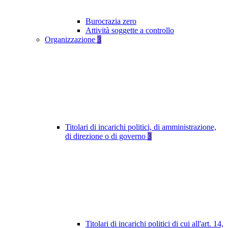
Burocrazia zero
Attività soggette a controllo
Organizzazione
3
Titolari di incarichi politici, di amministrazione,
di direzione o di governo
3
Titolari di incarichi politici di cui all'art. 14,