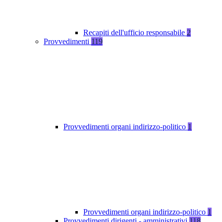
Recapiti dell'ufficio responsabile
2
Provvedimenti
119
Provvedimenti organi indirizzo-politico
1
Provvedimenti organi indirizzo-politico
1
Provvedimenti dirigenti - amministrativi
118