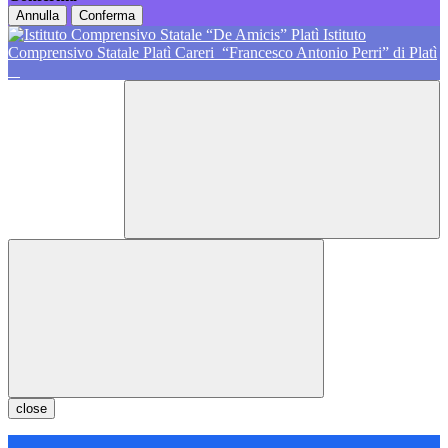
Annulla
Conferma
Istituto
Comprensivo Statale Platì Careri
“Francesco Antonio Perri” di Platì
close