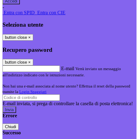
-
Entra con SPID
Entra con CIE
Seleziona utente
button close
×
Recupero password
button close
×
E-mail
Verrà inviato un messaggio
all'indirizzo indicato con le istruzioni necessarie.
Non hai una e-mail associata al nome utente? Effettua il reset della password
tramite la
Login Spaggiari
E-mail inviata, si prega di controllare la casella di posta elettronica!
Errore
Chiudi
Successo