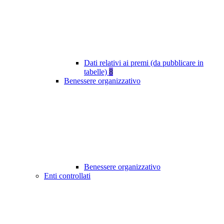
Dati relativi ai premi (da pubblicare in
tabelle)
8
Benessere organizzativo
Benessere organizzativo
Enti controllati