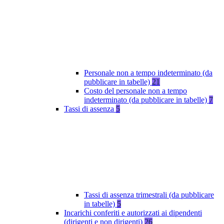
Personale non a tempo indeterminato (da
pubblicare in tabelle)
21
Costo del personale non a tempo
indeterminato (da pubblicare in tabelle)
7
Tassi di assenza
5
Tassi di assenza trimestrali (da pubblicare
in tabelle)
5
Incarichi conferiti e autorizzati ai dipendenti
(dirigenti e non dirigenti)
26