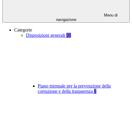
Menu di
navigazione
Categorie
Disposizioni generali
99
Piano triennale per la prevenzione della
corruzione e della trasparenza
6