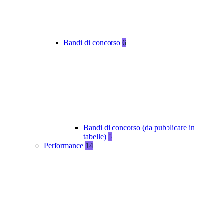
Bandi di concorso
6
Bandi di concorso (da pubblicare in
tabelle)
5
Performance
14