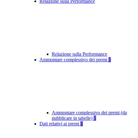
Relazione sulla Performance
Relazione sulla Performance
Ammontare complessivo dei premi
5
Ammontare complessivo dei premi (da
pubblicare in tabelle)
5
Dati relativi ai premi
8