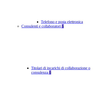
Telefono e posta elettronica
Consulenti e collaboratori
6
Titolari di incarichi di collaborazione o
consulenza
6