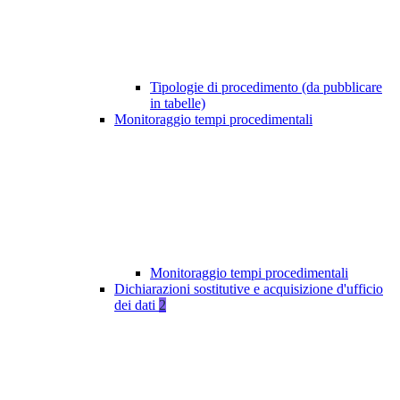
Tipologie di procedimento (da pubblicare
in tabelle)
Monitoraggio tempi procedimentali
Monitoraggio tempi procedimentali
Dichiarazioni sostitutive e acquisizione d'ufficio
dei dati
2