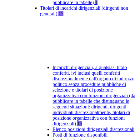
pubblicare in tabelle)
1
Titolari di incarichi dirigenziali (dirigenti non
generali)
15
Incarichi dirigenziali, a qualsiasi titolo
conferiti, ivi inclusi quelli conferiti
discrezionalmente dall'organo di indirizzo
politico senza procedure pubbliche di
selezione e titolari di posizione
organizzativa con funzioni dirigenziali (da
pubblicare in tabelle che distinguano le
seguenti situazioni: dirigenti, dirigenti
individuati discrezionalmente, titolari di
posizione organizzativa con funzioni
dirigenziali)
15
Elenco posizioni dirigenziali discrezionali
Posti di funzione disponibili