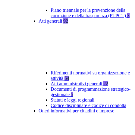
Piano triennale per la prevenzione della
corruzione e della trasparenza (PTPCT)
3
Atti generali
92
Riferimenti normativi su organizzazione e
attività
54
Atti amministrativi generali
22
Documenti di programmazione strategico-
gestionale
5
Statuti e leggi regionali
Codice disciplinare e codice di condotta
Oneri informativi per cittadini e imprese