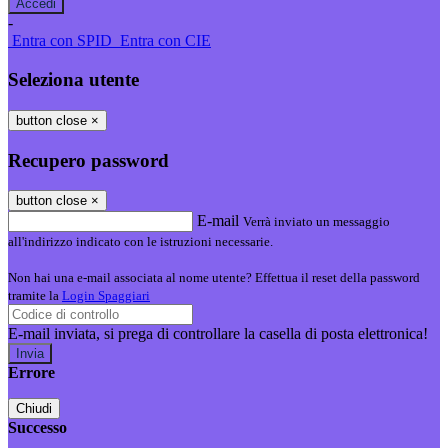
-
Entra con SPID
Entra con CIE
Seleziona utente
button close
×
Recupero password
button close
×
E-mail
Verrà inviato un messaggio
all'indirizzo indicato con le istruzioni necessarie.
Non hai una e-mail associata al nome utente? Effettua il reset della password
tramite la
Login Spaggiari
E-mail inviata, si prega di controllare la casella di posta elettronica!
Errore
Chiudi
Successo