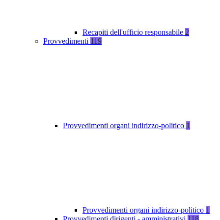
Recapiti dell'ufficio responsabile
2
Provvedimenti
119
Provvedimenti organi indirizzo-politico
1
Provvedimenti organi indirizzo-politico
1
Provvedimenti dirigenti - amministrativi
118