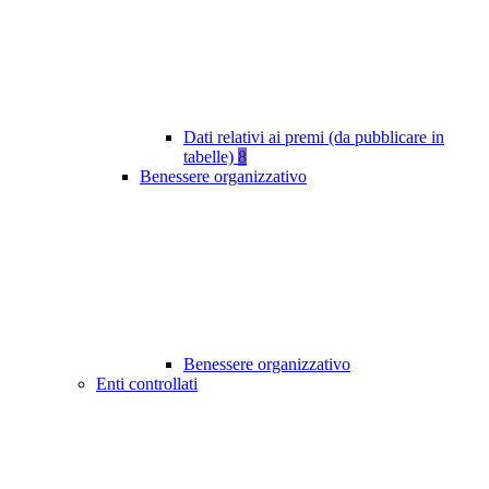
Dati relativi ai premi (da pubblicare in
tabelle)
8
Benessere organizzativo
Benessere organizzativo
Enti controllati