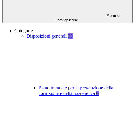
Menu di
navigazione
Categorie
Disposizioni generali
99
Piano triennale per la prevenzione della
corruzione e della trasparenza
6