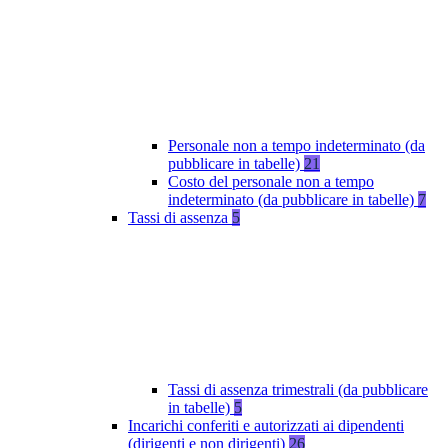
Personale non a tempo indeterminato (da
pubblicare in tabelle)
21
Costo del personale non a tempo
indeterminato (da pubblicare in tabelle)
7
Tassi di assenza
5
Tassi di assenza trimestrali (da pubblicare
in tabelle)
5
Incarichi conferiti e autorizzati ai dipendenti
(dirigenti e non dirigenti)
26