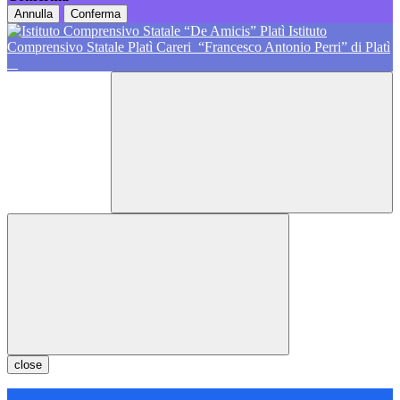
Annulla
Conferma
Istituto
Comprensivo Statale Platì Careri
“Francesco Antonio Perri” di Platì
close