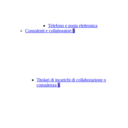
Telefono e posta elettronica
Consulenti e collaboratori
6
Titolari di incarichi di collaborazione o
consulenza
6