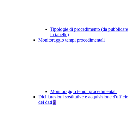
Tipologie di procedimento (da pubblicare
in tabelle)
Monitoraggio tempi procedimentali
Monitoraggio tempi procedimentali
Dichiarazioni sostitutive e acquisizione d'ufficio
dei dati
2