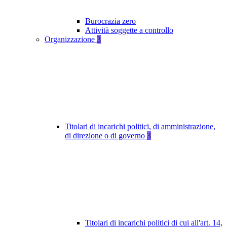
Burocrazia zero
Attività soggette a controllo
Organizzazione
3
Titolari di incarichi politici, di amministrazione,
di direzione o di governo
3
Titolari di incarichi politici di cui all'art. 14,