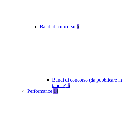
Bandi di concorso
6
Bandi di concorso (da pubblicare in
tabelle)
5
Performance
14