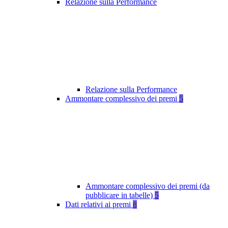
Relazione sulla Performance
Relazione sulla Performance
Ammontare complessivo dei premi
5
Ammontare complessivo dei premi (da
pubblicare in tabelle)
5
Dati relativi ai premi
8