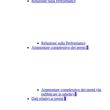
Relazione sulla Performance
Relazione sulla Performance
Ammontare complessivo dei premi
5
Ammontare complessivo dei premi (da
pubblicare in tabelle)
5
Dati relativi ai premi
8