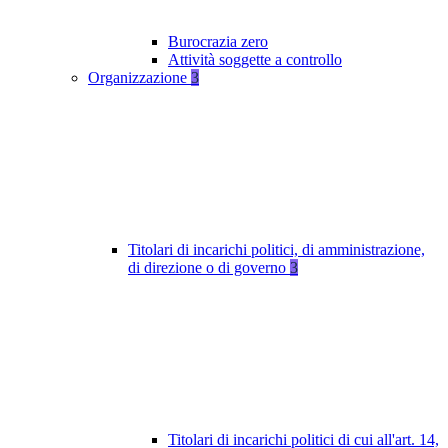
Burocrazia zero
Attività soggette a controllo
Organizzazione
3
Titolari di incarichi politici, di amministrazione,
di direzione o di governo
3
Titolari di incarichi politici di cui all'art. 14,