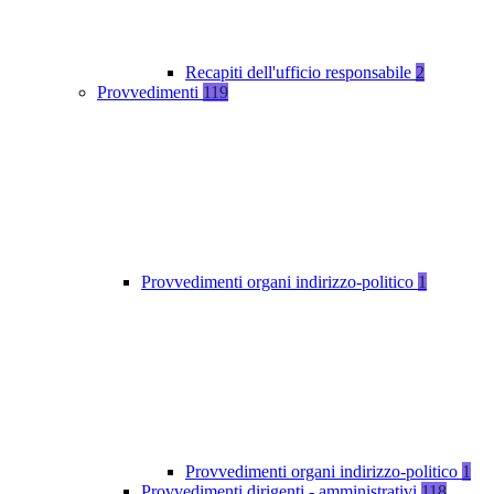
Recapiti dell'ufficio responsabile
2
Provvedimenti
119
Provvedimenti organi indirizzo-politico
1
Provvedimenti organi indirizzo-politico
1
Provvedimenti dirigenti - amministrativi
118