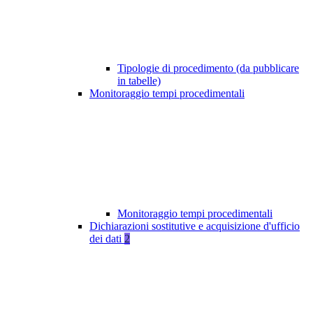
Tipologie di procedimento (da pubblicare
in tabelle)
Monitoraggio tempi procedimentali
Monitoraggio tempi procedimentali
Dichiarazioni sostitutive e acquisizione d'ufficio
dei dati
2