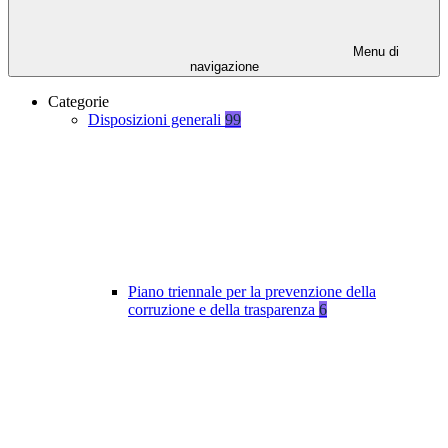
Menu di
navigazione
Categorie
Disposizioni generali
99
Piano triennale per la prevenzione della
corruzione e della trasparenza
6