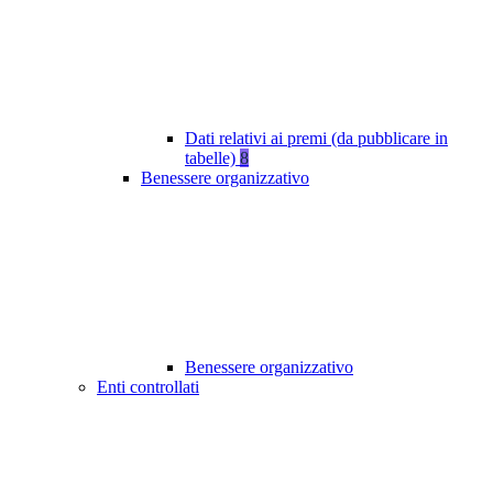
Dati relativi ai premi (da pubblicare in
tabelle)
8
Benessere organizzativo
Benessere organizzativo
Enti controllati