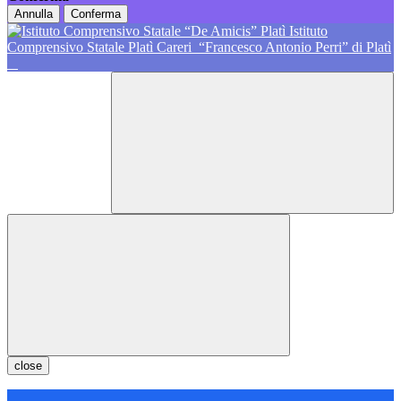
Annulla
Conferma
Istituto
Comprensivo Statale Platì Careri
“Francesco Antonio Perri” di Platì
close