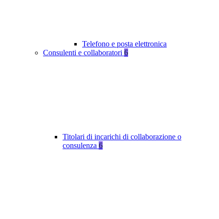
Telefono e posta elettronica
Consulenti e collaboratori
6
Titolari di incarichi di collaborazione o
consulenza
6