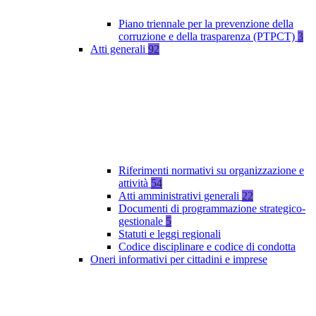
Piano triennale per la prevenzione della
corruzione e della trasparenza (PTPCT)
3
Atti generali
92
Riferimenti normativi su organizzazione e
attività
54
Atti amministrativi generali
22
Documenti di programmazione strategico-
gestionale
5
Statuti e leggi regionali
Codice disciplinare e codice di condotta
Oneri informativi per cittadini e imprese