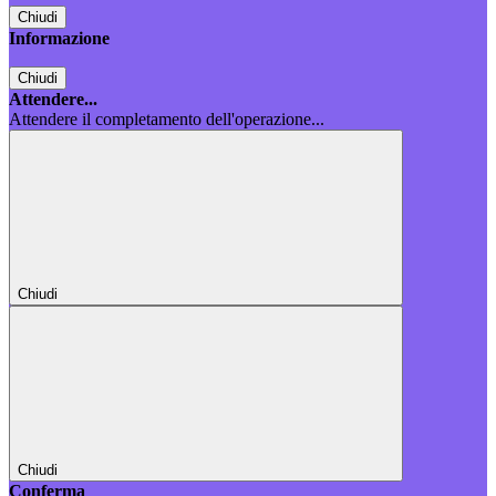
Chiudi
Informazione
Chiudi
Attendere...
Attendere il completamento dell'operazione...
Chiudi
Chiudi
Conferma