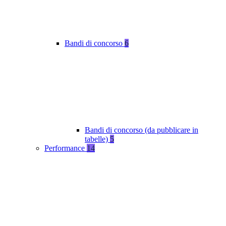
Bandi di concorso
6
Bandi di concorso (da pubblicare in
tabelle)
5
Performance
14