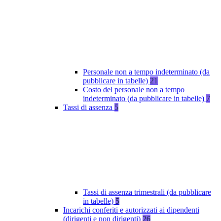
Personale non a tempo indeterminato (da
pubblicare in tabelle)
21
Costo del personale non a tempo
indeterminato (da pubblicare in tabelle)
7
Tassi di assenza
5
Tassi di assenza trimestrali (da pubblicare
in tabelle)
5
Incarichi conferiti e autorizzati ai dipendenti
(dirigenti e non dirigenti)
26