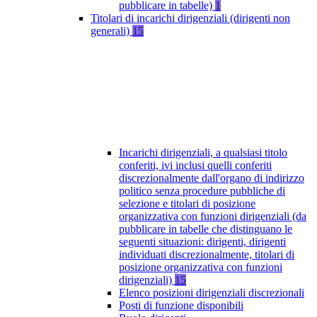
pubblicare in tabelle)
1
Titolari di incarichi dirigenziali (dirigenti non
generali)
15
Incarichi dirigenziali, a qualsiasi titolo
conferiti, ivi inclusi quelli conferiti
discrezionalmente dall'organo di indirizzo
politico senza procedure pubbliche di
selezione e titolari di posizione
organizzativa con funzioni dirigenziali (da
pubblicare in tabelle che distinguano le
seguenti situazioni: dirigenti, dirigenti
individuati discrezionalmente, titolari di
posizione organizzativa con funzioni
dirigenziali)
15
Elenco posizioni dirigenziali discrezionali
Posti di funzione disponibili