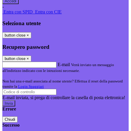
-
Entra con SPID
Entra con CIE
Seleziona utente
button close
×
Recupero password
button close
×
E-mail
Verrà inviato un messaggio
all'indirizzo indicato con le istruzioni necessarie.
Non hai una e-mail associata al nome utente? Effettua il reset della password
tramite la
Login Spaggiari
E-mail inviata, si prega di controllare la casella di posta elettronica!
Errore
Chiudi
Successo