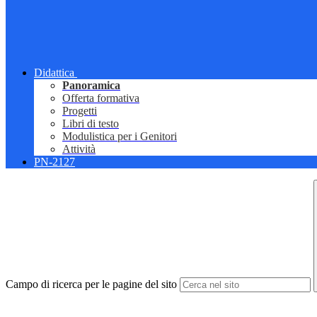
Didattica
Panoramica
Offerta formativa
Progetti
Libri di testo
Modulistica per i Genitori
Attività
PN-2127
Campo di ricerca per le pagine del sito