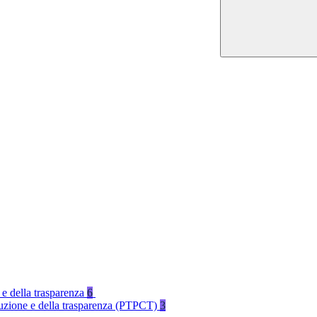
 e della trasparenza
6
rruzione e della trasparenza (PTPCT)
3