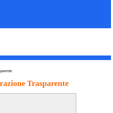
sparente
azione Trasparente