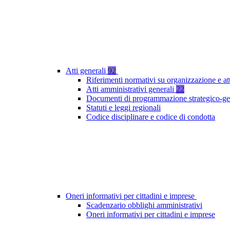
Atti generali
92
Riferimenti normativi su organizzazione e at
Atti amministrativi generali
22
Documenti di programmazione strategico-ge
Statuti e leggi regionali
Codice disciplinare e codice di condotta
Oneri informativi per cittadini e imprese
Scadenzario obblighi amministrativi
Oneri informativi per cittadini e imprese