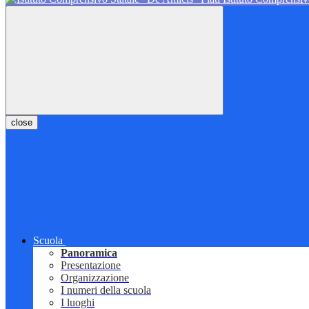
close
Scuola
Panoramica
Presentazione
Organizzazione
I numeri della scuola
I luoghi