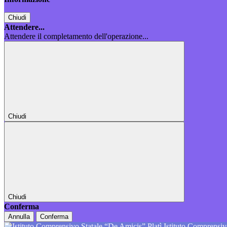
Chiudi
Attendere...
Attendere il completamento dell'operazione...
Chiudi
Chiudi
Conferma
Annulla
Conferma
Istituto Comprensiv