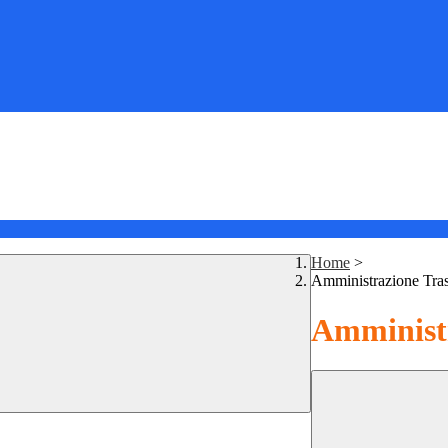
Home
>
Amministrazione Tra
Amministr