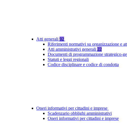
Atti generali
92
Riferimenti normativi su organizzazione e at
Atti amministrativi generali
22
Documenti di programmazione strategico-ge
Statuti e leggi regionali
Codice disciplinare e codice di condotta
Oneri informativi per cittadini e imprese
Scadenzario obblighi amministrativi
Oneri informativi per cittadini e imprese