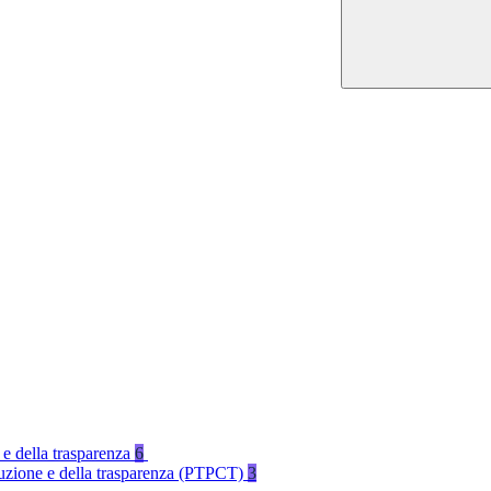
 e della trasparenza
6
rruzione e della trasparenza (PTPCT)
3