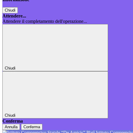
Chiudi
Attendere...
Attendere il completamento dell'operazione...
Chiudi
Chiudi
Conferma
Annulla
Conferma
Istituto Comprensiv