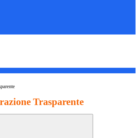
sparente
azione Trasparente