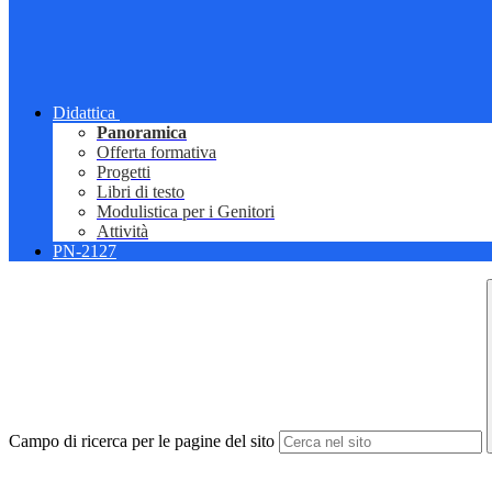
Didattica
Panoramica
Offerta formativa
Progetti
Libri di testo
Modulistica per i Genitori
Attività
PN-2127
Campo di ricerca per le pagine del sito