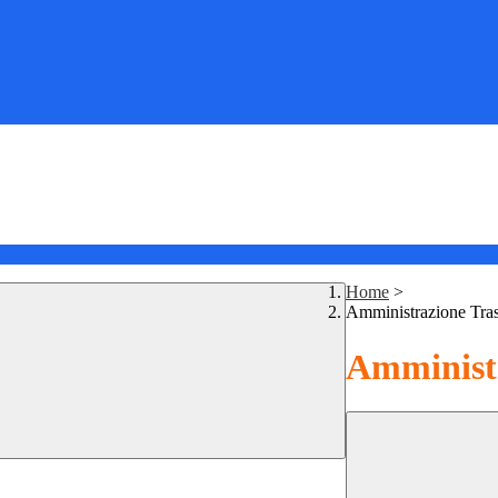
Home
>
Amministrazione Tra
Amministr