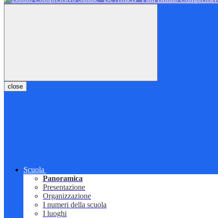
close
Scuola
Panoramica
Presentazione
Organizzazione
I numeri della scuola
I luoghi