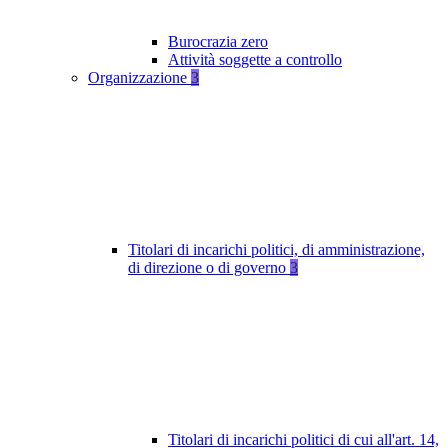
Burocrazia zero
Attività soggette a controllo
Organizzazione
3
Titolari di incarichi politici, di amministrazione,
di direzione o di governo
3
Titolari di incarichi politici di cui all'art. 14,