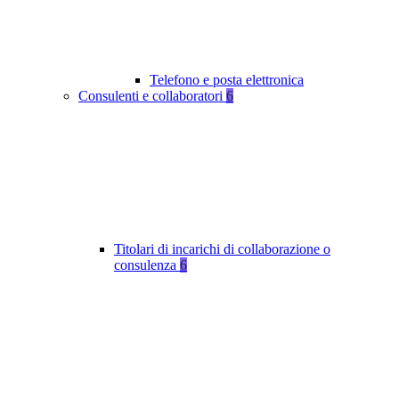
Telefono e posta elettronica
Consulenti e collaboratori
6
Titolari di incarichi di collaborazione o
consulenza
6