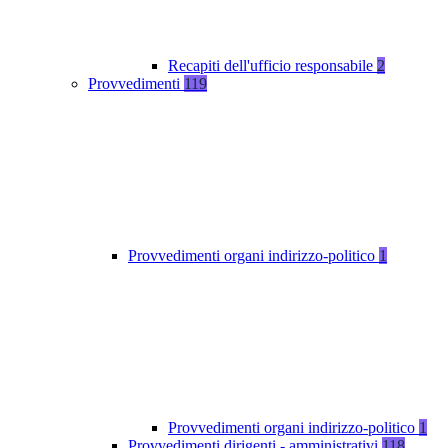
Recapiti dell'ufficio responsabile
2
Provvedimenti
119
Provvedimenti organi indirizzo-politico
1
Provvedimenti organi indirizzo-politico
1
Provvedimenti dirigenti - amministrativi
118