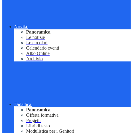
Novità
Panoramica
Le notizie
Le circolari
Calendario eventi
Albo Online
Archivio
Didattica
Panoramica
Offerta formativa
Progetti
Libri di testo
Modulistica per i Genitori