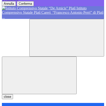
Annulla
Conferma
Istituto
Comprensivo Statale Platì Careri
“Francesco Antonio Perri” di Platì
close