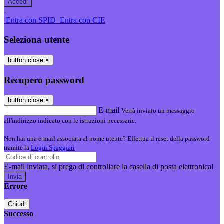
-
Entra con SPID
Entra con CIE
Seleziona utente
button close
×
Recupero password
button close
×
E-mail
Verrà inviato un messaggio
all'indirizzo indicato con le istruzioni necessarie.
Non hai una e-mail associata al nome utente? Effettua il reset della password
tramite la
Login Spaggiari
E-mail inviata, si prega di controllare la casella di posta elettronica!
Errore
Chiudi
Successo