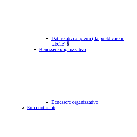
Dati relativi ai premi (da pubblicare in
tabelle)
8
Benessere organizzativo
Benessere organizzativo
Enti controllati