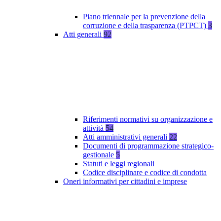
Piano triennale per la prevenzione della
corruzione e della trasparenza (PTPCT)
3
Atti generali
92
Riferimenti normativi su organizzazione e
attività
54
Atti amministrativi generali
22
Documenti di programmazione strategico-
gestionale
5
Statuti e leggi regionali
Codice disciplinare e codice di condotta
Oneri informativi per cittadini e imprese