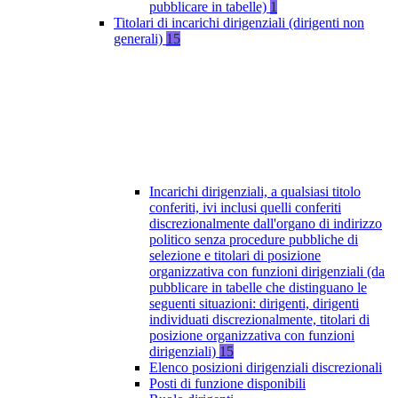
pubblicare in tabelle)
1
Titolari di incarichi dirigenziali (dirigenti non
generali)
15
Incarichi dirigenziali, a qualsiasi titolo
conferiti, ivi inclusi quelli conferiti
discrezionalmente dall'organo di indirizzo
politico senza procedure pubbliche di
selezione e titolari di posizione
organizzativa con funzioni dirigenziali (da
pubblicare in tabelle che distinguano le
seguenti situazioni: dirigenti, dirigenti
individuati discrezionalmente, titolari di
posizione organizzativa con funzioni
dirigenziali)
15
Elenco posizioni dirigenziali discrezionali
Posti di funzione disponibili