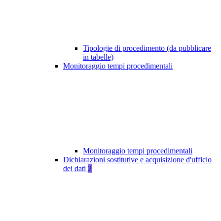
Tipologie di procedimento (da pubblicare
in tabelle)
Monitoraggio tempi procedimentali
Monitoraggio tempi procedimentali
Dichiarazioni sostitutive e acquisizione d'ufficio
dei dati
2