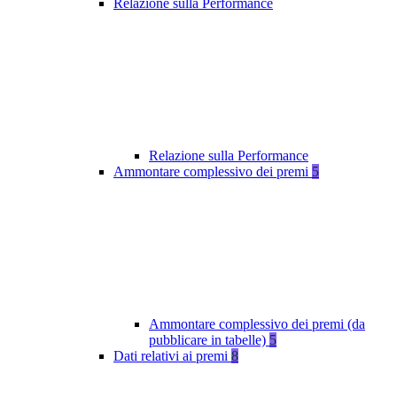
Relazione sulla Performance
Relazione sulla Performance
Ammontare complessivo dei premi
5
Ammontare complessivo dei premi (da
pubblicare in tabelle)
5
Dati relativi ai premi
8