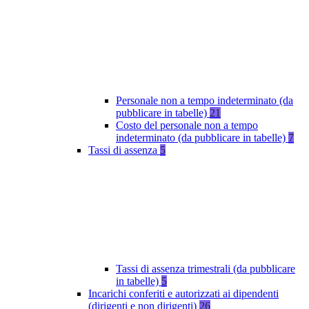
Personale non a tempo indeterminato (da
pubblicare in tabelle)
21
Costo del personale non a tempo
indeterminato (da pubblicare in tabelle)
7
Tassi di assenza
5
Tassi di assenza trimestrali (da pubblicare
in tabelle)
5
Incarichi conferiti e autorizzati ai dipendenti
(dirigenti e non dirigenti)
26