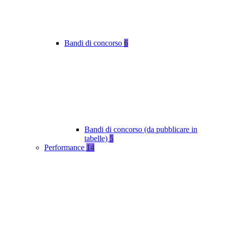
Bandi di concorso
6
Bandi di concorso (da pubblicare in
tabelle)
5
Performance
14