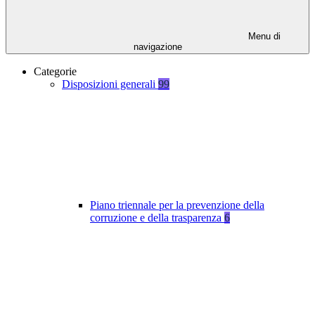
Menu di
navigazione
Categorie
Disposizioni generali
99
Piano triennale per la prevenzione della
corruzione e della trasparenza
6