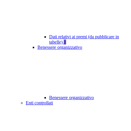
Dati relativi ai premi (da pubblicare in
tabelle)
8
Benessere organizzativo
Benessere organizzativo
Enti controllati