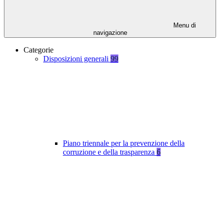
Menu di
navigazione
Categorie
Disposizioni generali
99
Piano triennale per la prevenzione della
corruzione e della trasparenza
6