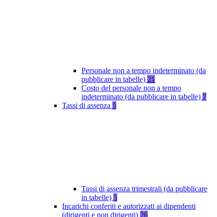
Personale non a tempo indeterminato (da
pubblicare in tabelle)
21
Costo del personale non a tempo
indeterminato (da pubblicare in tabelle)
7
Tassi di assenza
5
Tassi di assenza trimestrali (da pubblicare
in tabelle)
5
Incarichi conferiti e autorizzati ai dipendenti
(dirigenti e non dirigenti)
26