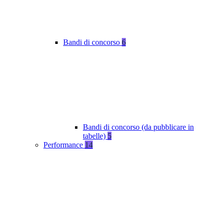
Bandi di concorso
6
Bandi di concorso (da pubblicare in
tabelle)
5
Performance
14