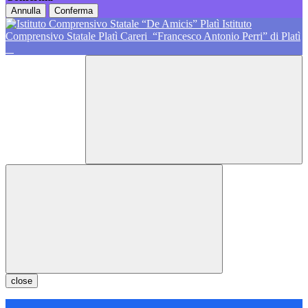
Annulla
Conferma
Istituto
Comprensivo Statale Platì Careri
“Francesco Antonio Perri” di Platì
close