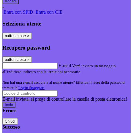
-
Entra con SPID
Entra con CIE
Seleziona utente
button close
×
Recupero password
button close
×
E-mail
Verrà inviato un messaggio
all'indirizzo indicato con le istruzioni necessarie.
Non hai una e-mail associata al nome utente? Effettua il reset della password
tramite la
Login Spaggiari
E-mail inviata, si prega di controllare la casella di posta elettronica!
Errore
Chiudi
Successo