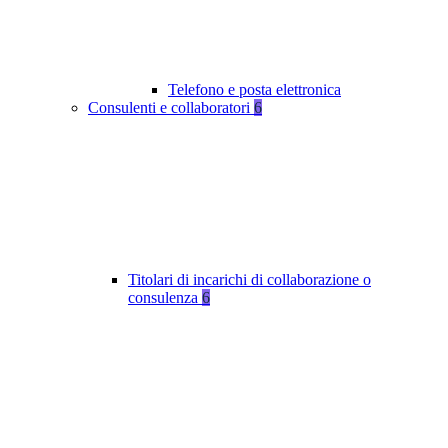
Telefono e posta elettronica
Consulenti e collaboratori
6
Titolari di incarichi di collaborazione o
consulenza
6