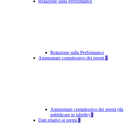
Relazione sulla Performance
Relazione sulla Performance
Ammontare complessivo dei premi
5
Ammontare complessivo dei premi (da
pubblicare in tabelle)
5
Dati relativi ai premi
8