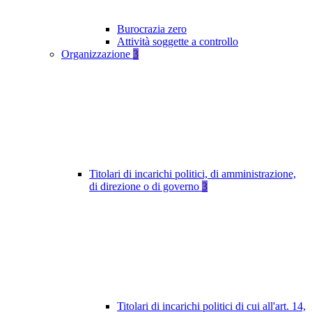
Burocrazia zero
Attività soggette a controllo
Organizzazione
3
Titolari di incarichi politici, di amministrazione,
di direzione o di governo
3
Titolari di incarichi politici di cui all'art. 14,