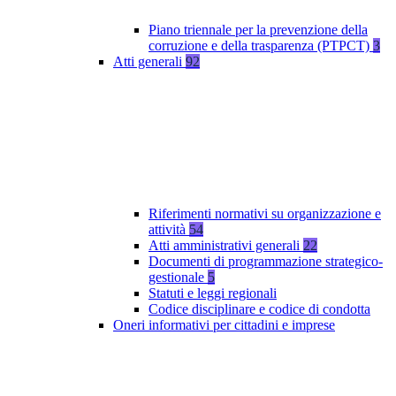
Piano triennale per la prevenzione della
corruzione e della trasparenza (PTPCT)
3
Atti generali
92
Riferimenti normativi su organizzazione e
attività
54
Atti amministrativi generali
22
Documenti di programmazione strategico-
gestionale
5
Statuti e leggi regionali
Codice disciplinare e codice di condotta
Oneri informativi per cittadini e imprese