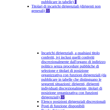
pubblicare in tabelle)
1
Titolari di incarichi dirigenziali (dirigenti non
generali)
15
Incarichi dirigenziali, a qualsiasi titolo
conferiti, ivi inclusi quelli conferiti
discrezionalmente dall'organo di indirizzo
politico senza procedure pubbliche di
selezione e titolari di posizione
organizzativa con funzioni dirigenziali (da
pubblicare in tabelle che distinguano le
seguenti situazioni: dirigenti, dirigenti
individuati discrezionalmente, titolari di
posizione organizzativa con funzioni
dirigenziali)
15
Elenco posizioni dirigenziali discrezionali
Posti di funzione disponibili