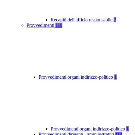
Recapiti dell'ufficio responsabile
2
Provvedimenti
119
Provvedimenti organi indirizzo-politico
1
Provvedimenti organi indirizzo-politico
1
Provvedimenti dirigenti - amministrativi
118