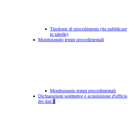
Tipologie di procedimento (da pubblicare
in tabelle)
Monitoraggio tempi procedimentali
Monitoraggio tempi procedimentali
Dichiarazioni sostitutive e acquisizione d'ufficio
dei dati
2