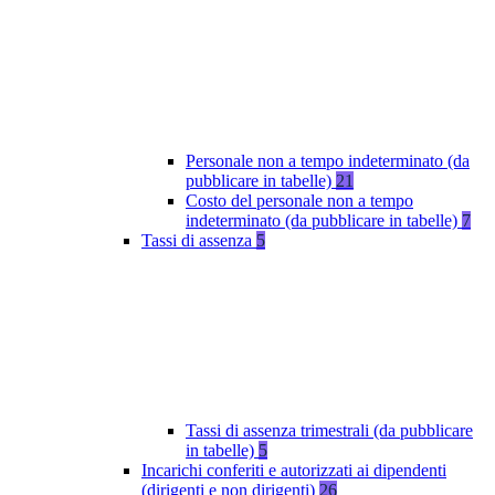
Personale non a tempo indeterminato (da
pubblicare in tabelle)
21
Costo del personale non a tempo
indeterminato (da pubblicare in tabelle)
7
Tassi di assenza
5
Tassi di assenza trimestrali (da pubblicare
in tabelle)
5
Incarichi conferiti e autorizzati ai dipendenti
(dirigenti e non dirigenti)
26