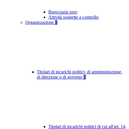
Burocrazia zero
Attività soggette a controllo
Organizzazione
3
Titolari di incarichi politici, di amministrazione,
di direzione o di governo
3
Titolari di incarichi politici di cui all'art. 14,