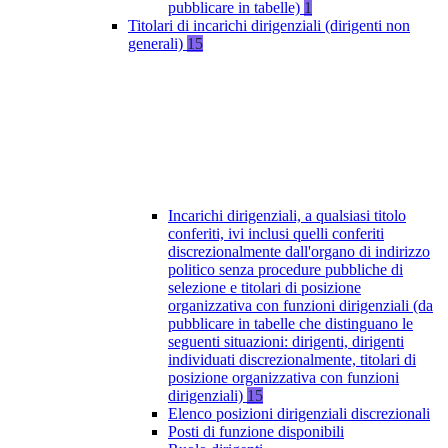
pubblicare in tabelle)
1
Titolari di incarichi dirigenziali (dirigenti non
generali)
15
Incarichi dirigenziali, a qualsiasi titolo
conferiti, ivi inclusi quelli conferiti
discrezionalmente dall'organo di indirizzo
politico senza procedure pubbliche di
selezione e titolari di posizione
organizzativa con funzioni dirigenziali (da
pubblicare in tabelle che distinguano le
seguenti situazioni: dirigenti, dirigenti
individuati discrezionalmente, titolari di
posizione organizzativa con funzioni
dirigenziali)
15
Elenco posizioni dirigenziali discrezionali
Posti di funzione disponibili