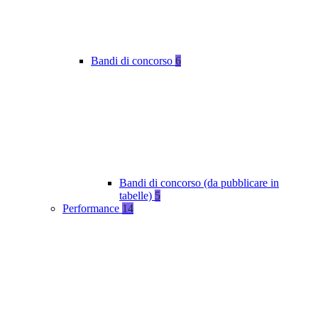
Bandi di concorso
6
Bandi di concorso (da pubblicare in
tabelle)
5
Performance
14