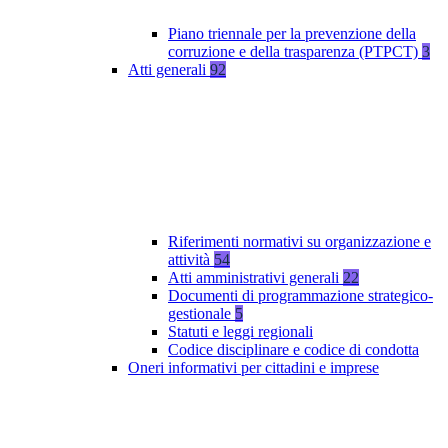
Piano triennale per la prevenzione della
corruzione e della trasparenza (PTPCT)
3
Atti generali
92
Riferimenti normativi su organizzazione e
attività
54
Atti amministrativi generali
22
Documenti di programmazione strategico-
gestionale
5
Statuti e leggi regionali
Codice disciplinare e codice di condotta
Oneri informativi per cittadini e imprese