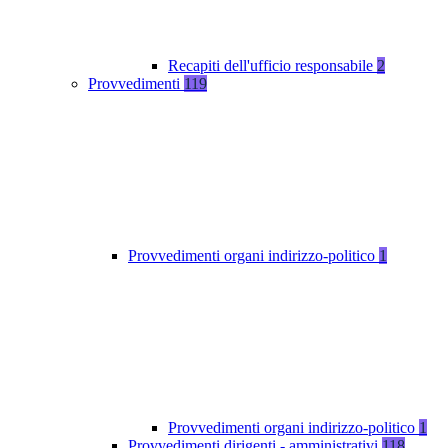
Recapiti dell'ufficio responsabile
2
Provvedimenti
119
Provvedimenti organi indirizzo-politico
1
Provvedimenti organi indirizzo-politico
1
Provvedimenti dirigenti - amministrativi
118