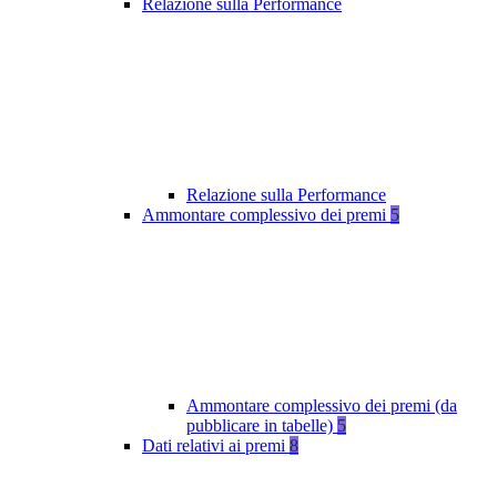
Relazione sulla Performance
Relazione sulla Performance
Ammontare complessivo dei premi
5
Ammontare complessivo dei premi (da
pubblicare in tabelle)
5
Dati relativi ai premi
8