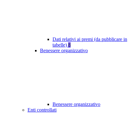
Dati relativi ai premi (da pubblicare in
tabelle)
8
Benessere organizzativo
Benessere organizzativo
Enti controllati