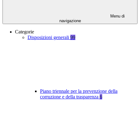
Menu di
navigazione
Categorie
Disposizioni generali
99
Piano triennale per la prevenzione della
corruzione e della trasparenza
6