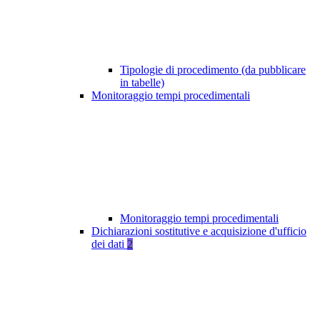
Tipologie di procedimento (da pubblicare
in tabelle)
Monitoraggio tempi procedimentali
Monitoraggio tempi procedimentali
Dichiarazioni sostitutive e acquisizione d'ufficio
dei dati
2