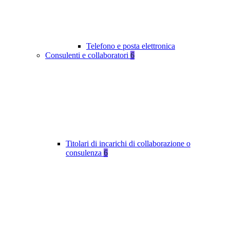
Telefono e posta elettronica
Consulenti e collaboratori
6
Titolari di incarichi di collaborazione o
consulenza
6