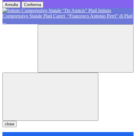
Annulla
Conferma
Istituto
Comprensivo Statale Platì Careri
“Francesco Antonio Perri” di Platì
close