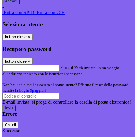
-
Entra con SPID
Entra con CIE
Seleziona utente
button close
×
Recupero password
button close
×
E-mail
Verrà inviato un messaggio
all'indirizzo indicato con le istruzioni necessarie.
Non hai una e-mail associata al nome utente? Effettua il reset della password
tramite la
Login Spaggiari
E-mail inviata, si prega di controllare la casella di posta elettronica!
Errore
Chiudi
Successo