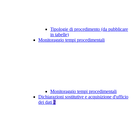
Tipologie di procedimento (da pubblicare
in tabelle)
Monitoraggio tempi procedimentali
Monitoraggio tempi procedimentali
Dichiarazioni sostitutive e acquisizione d'ufficio
dei dati
2