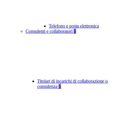
Telefono e posta elettronica
Consulenti e collaboratori
6
Titolari di incarichi di collaborazione o
consulenza
6