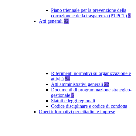
Piano triennale per la prevenzione della
corruzione e della trasparenza (PTPCT)
3
Atti generali
92
Riferimenti normativi su organizzazione e
attività
54
Atti amministrativi generali
22
Documenti di programmazione strategico-
gestionale
5
Statuti e leggi regionali
Codice disciplinare e codice di condotta
Oneri informativi per cittadini e imprese