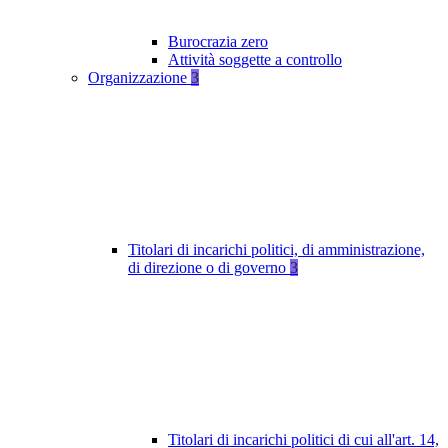
Burocrazia zero
Attività soggette a controllo
Organizzazione
3
Titolari di incarichi politici, di amministrazione,
di direzione o di governo
3
Titolari di incarichi politici di cui all'art. 14,