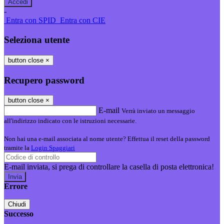
-
Entra con SPID
Entra con CIE
Seleziona utente
button close
×
Recupero password
button close
×
E-mail
Verrà inviato un messaggio
all'indirizzo indicato con le istruzioni necessarie.
Non hai una e-mail associata al nome utente? Effettua il reset della password
tramite la
Login Spaggiari
E-mail inviata, si prega di controllare la casella di posta elettronica!
Errore
Chiudi
Successo