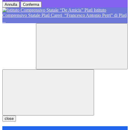
Annulla
Conferma
Istituto
Comprensivo Statale Platì Careri
“Francesco Antonio Perri” di Platì
close