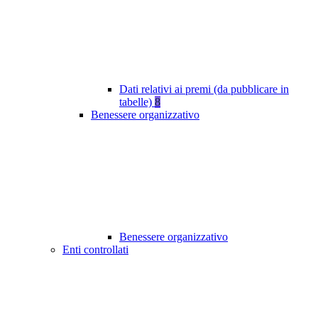
Dati relativi ai premi (da pubblicare in
tabelle)
8
Benessere organizzativo
Benessere organizzativo
Enti controllati