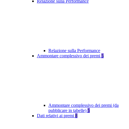
Relazione sulla Performance
Relazione sulla Performance
Ammontare complessivo dei premi
5
Ammontare complessivo dei premi (da
pubblicare in tabelle)
5
Dati relativi ai premi
8