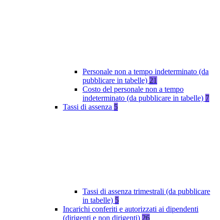
Personale non a tempo indeterminato (da
pubblicare in tabelle)
21
Costo del personale non a tempo
indeterminato (da pubblicare in tabelle)
7
Tassi di assenza
5
Tassi di assenza trimestrali (da pubblicare
in tabelle)
5
Incarichi conferiti e autorizzati ai dipendenti
(dirigenti e non dirigenti)
26