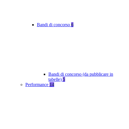
Bandi di concorso
6
Bandi di concorso (da pubblicare in
tabelle)
5
Performance
14