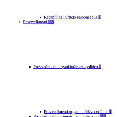
Recapiti dell'ufficio responsabile
2
Provvedimenti
119
Provvedimenti organi indirizzo-politico
1
Provvedimenti organi indirizzo-politico
1
Provvedimenti dirigenti - amministrativi
118