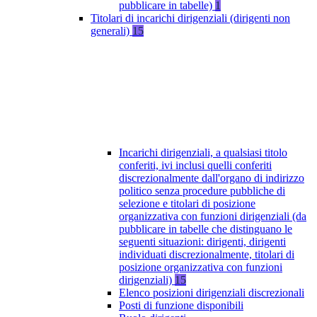
pubblicare in tabelle)
1
Titolari di incarichi dirigenziali (dirigenti non
generali)
15
Incarichi dirigenziali, a qualsiasi titolo
conferiti, ivi inclusi quelli conferiti
discrezionalmente dall'organo di indirizzo
politico senza procedure pubbliche di
selezione e titolari di posizione
organizzativa con funzioni dirigenziali (da
pubblicare in tabelle che distinguano le
seguenti situazioni: dirigenti, dirigenti
individuati discrezionalmente, titolari di
posizione organizzativa con funzioni
dirigenziali)
15
Elenco posizioni dirigenziali discrezionali
Posti di funzione disponibili