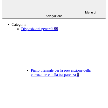
Menu di
navigazione
Categorie
Disposizioni generali
99
Piano triennale per la prevenzione della
corruzione e della trasparenza
6