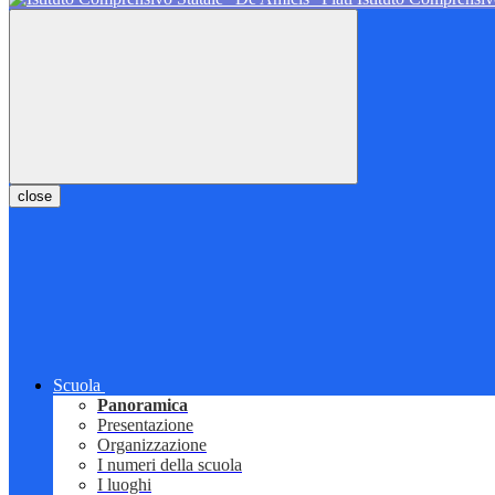
close
Scuola
Panoramica
Presentazione
Organizzazione
I numeri della scuola
I luoghi