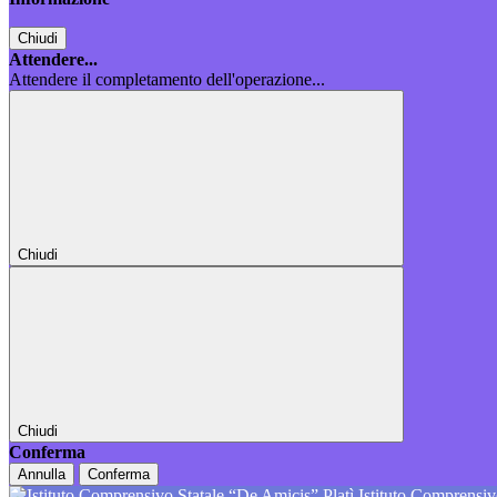
Chiudi
Attendere...
Attendere il completamento dell'operazione...
Chiudi
Chiudi
Conferma
Annulla
Conferma
Istituto Comprensiv