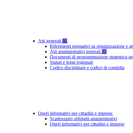
Atti generali
92
Riferimenti normativi su organizzazione e at
Atti amministrativi generali
22
Documenti di programmazione strategico-ge
Statuti e leggi regionali
Codice disciplinare e codice di condotta
Oneri informativi per cittadini e imprese
Scadenzario obblighi amministrativi
Oneri informativi per cittadini e imprese