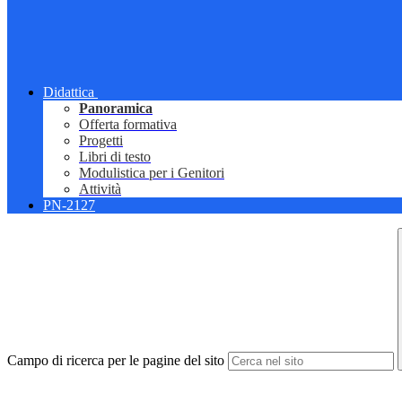
Didattica
Panoramica
Offerta formativa
Progetti
Libri di testo
Modulistica per i Genitori
Attività
PN-2127
Campo di ricerca per le pagine del sito