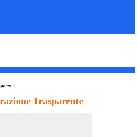
sparente
azione Trasparente