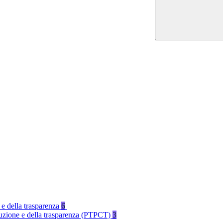
 e della trasparenza
6
rruzione e della trasparenza (PTPCT)
3