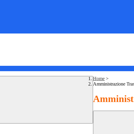
Home
>
Amministrazione Tra
Amministr