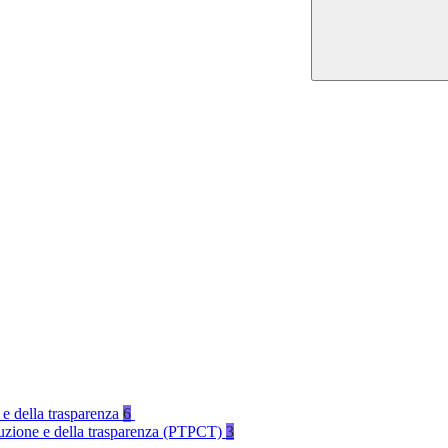
 e della trasparenza
6
rruzione e della trasparenza (PTPCT)
3