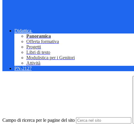
Didattica
Panoramica
Offerta formativa
Progetti
Libri di testo
Modulistica per i Genitori
Attività
PN-2127
Campo di ricerca per le pagine del sito