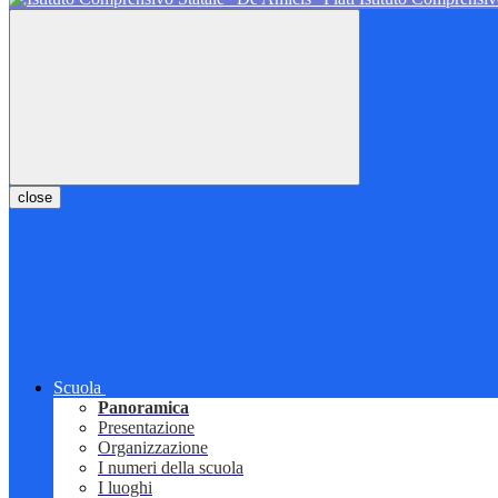
close
Scuola
Panoramica
Presentazione
Organizzazione
I numeri della scuola
I luoghi