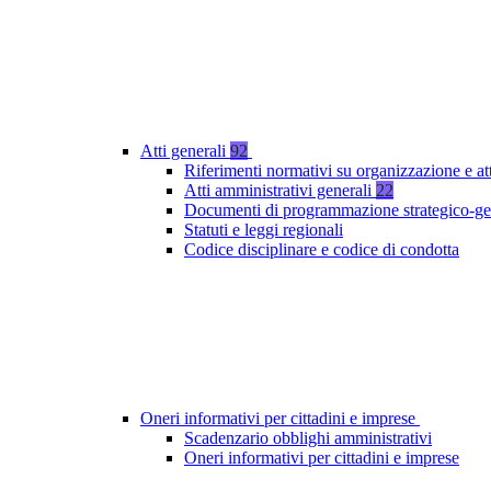
Atti generali
92
Riferimenti normativi su organizzazione e at
Atti amministrativi generali
22
Documenti di programmazione strategico-ge
Statuti e leggi regionali
Codice disciplinare e codice di condotta
Oneri informativi per cittadini e imprese
Scadenzario obblighi amministrativi
Oneri informativi per cittadini e imprese