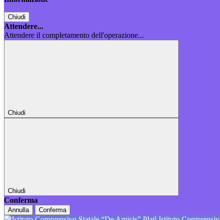
Chiudi
Attendere...
Attendere il completamento dell'operazione...
Chiudi
Chiudi
Conferma
Annulla
Conferma
Istituto Comprensiv