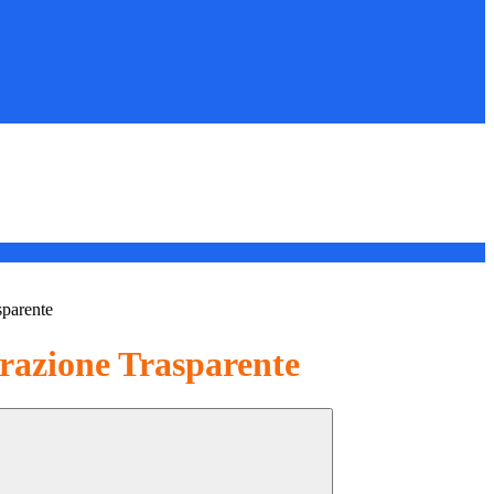
sparente
azione Trasparente