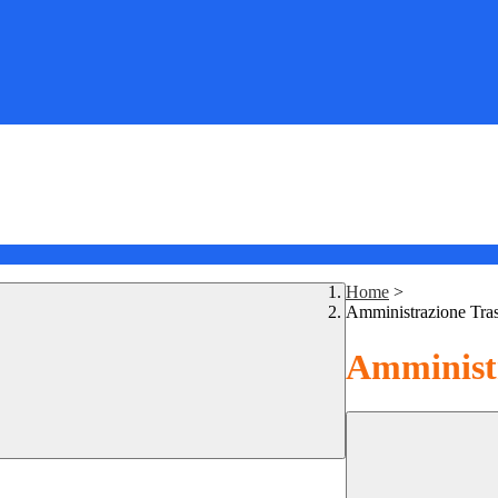
Home
>
Amministrazione Tra
Amministr