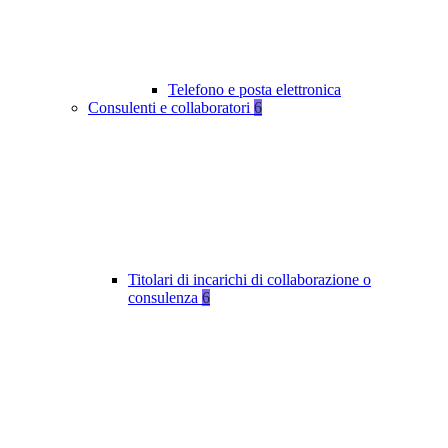
Telefono e posta elettronica
Consulenti e collaboratori
6
Titolari di incarichi di collaborazione o
consulenza
6