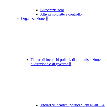
Burocrazia zero
Attività soggette a controllo
Organizzazione
3
Titolari di incarichi politici, di amministrazione,
di direzione o di governo
3
Titolari di incarichi politici di cui all'art. 14,