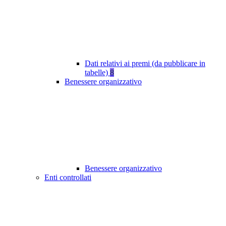
Dati relativi ai premi (da pubblicare in
tabelle)
8
Benessere organizzativo
Benessere organizzativo
Enti controllati