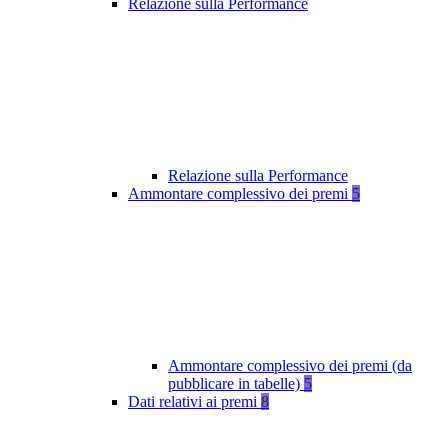
Relazione sulla Performance
Relazione sulla Performance
Ammontare complessivo dei premi
5
Ammontare complessivo dei premi (da
pubblicare in tabelle)
5
Dati relativi ai premi
8