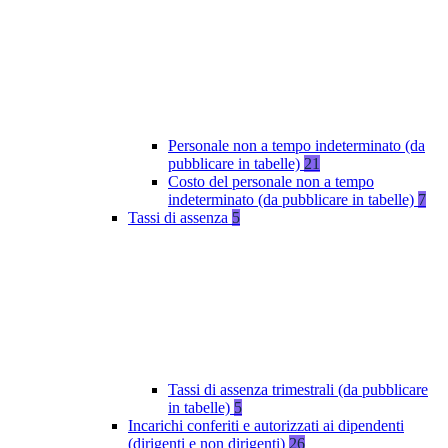
Personale non a tempo indeterminato (da
pubblicare in tabelle)
21
Costo del personale non a tempo
indeterminato (da pubblicare in tabelle)
7
Tassi di assenza
5
Tassi di assenza trimestrali (da pubblicare
in tabelle)
5
Incarichi conferiti e autorizzati ai dipendenti
(dirigenti e non dirigenti)
26