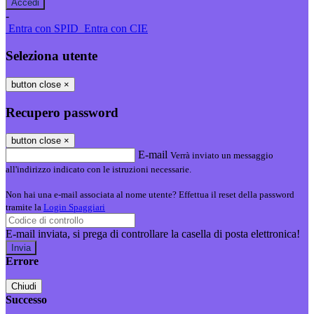
-
Entra con SPID
Entra con CIE
Seleziona utente
button close
×
Recupero password
button close
×
E-mail
Verrà inviato un messaggio
all'indirizzo indicato con le istruzioni necessarie.
Non hai una e-mail associata al nome utente? Effettua il reset della password
tramite la
Login Spaggiari
E-mail inviata, si prega di controllare la casella di posta elettronica!
Errore
Chiudi
Successo