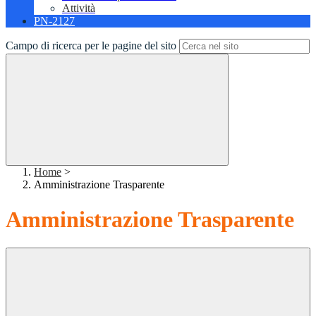
Attività
PN-2127
Campo di ricerca per le pagine del sito
Home
>
Amministrazione Trasparente
Amministrazione Trasparente