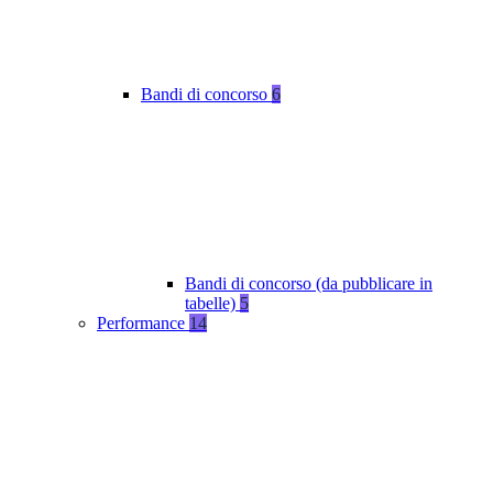
Bandi di concorso
6
Bandi di concorso (da pubblicare in
tabelle)
5
Performance
14