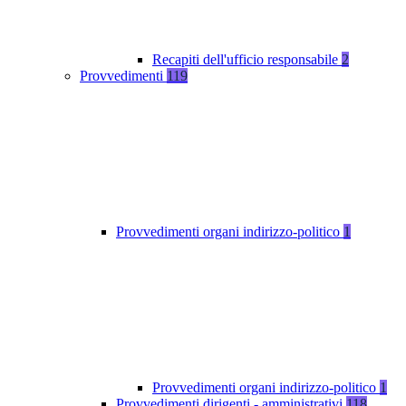
Recapiti dell'ufficio responsabile
2
Provvedimenti
119
Provvedimenti organi indirizzo-politico
1
Provvedimenti organi indirizzo-politico
1
Provvedimenti dirigenti - amministrativi
118