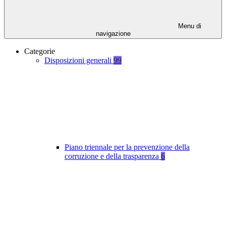
Menu di
navigazione
Categorie
Disposizioni generali
99
Piano triennale per la prevenzione della
corruzione e della trasparenza
6