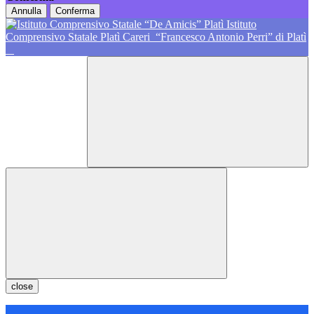
Annulla
Conferma
Istituto
Comprensivo Statale Platì Careri
“Francesco Antonio Perri” di Platì
close