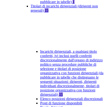
pubblicare in tabelle)
1
Titolari di incarichi dirigenziali (dirigenti non
generali)
15
Incarichi dirigenziali, a qualsiasi titolo
conferiti, ivi inclusi quelli conferiti
discrezionalmente dall'organo di indirizzo
politico senza procedure pubbliche di
selezione e titolari di posizione
organizzativa con funzioni dirigenziali (da
pubblicare in tabelle che distinguano le
seguenti situazioni: dirigenti, dirigenti
individuati discrezionalmente, titolari di
posizione organizzativa con funzioni
dirigenziali)
15
Elenco posizioni dirigenziali discrezionali
Posti di funzione disponibili