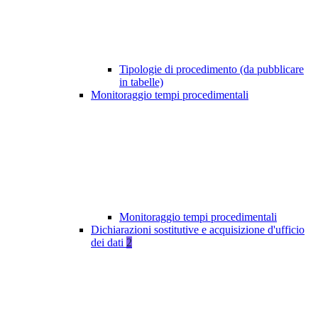
Tipologie di procedimento (da pubblicare
in tabelle)
Monitoraggio tempi procedimentali
Monitoraggio tempi procedimentali
Dichiarazioni sostitutive e acquisizione d'ufficio
dei dati
2