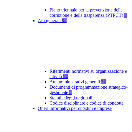
Piano triennale per la prevenzione della
corruzione e della trasparenza (PTPCT)
3
Atti generali
92
Riferimenti normativi su organizzazione e
attività
54
Atti amministrativi generali
22
Documenti di programmazione strategico-
gestionale
5
Statuti e leggi regionali
Codice disciplinare e codice di condotta
Oneri informativi per cittadini e imprese