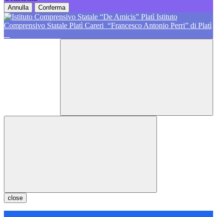
Annulla
Conferma
Istituto
Comprensivo Statale Platì Careri
“Francesco Antonio Perri” di Platì
close