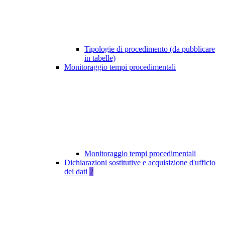
Tipologie di procedimento (da pubblicare
in tabelle)
Monitoraggio tempi procedimentali
Monitoraggio tempi procedimentali
Dichiarazioni sostitutive e acquisizione d'ufficio
dei dati
2