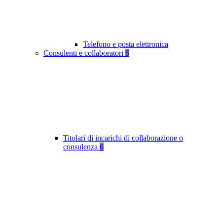
Telefono e posta elettronica
Consulenti e collaboratori
6
Titolari di incarichi di collaborazione o
consulenza
6