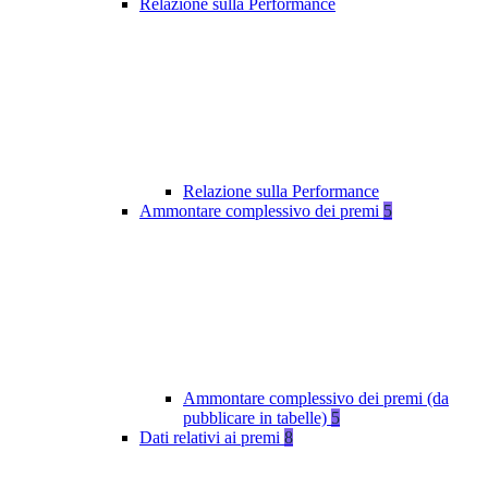
Relazione sulla Performance
Relazione sulla Performance
Ammontare complessivo dei premi
5
Ammontare complessivo dei premi (da
pubblicare in tabelle)
5
Dati relativi ai premi
8