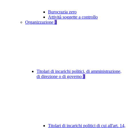
Burocrazia zero
Attività soggette a controllo
Organizzazione
3
Titolari di incarichi politici, di amministrazione,
di direzione o di governo
3
Titolari di incarichi politici di cui all'art. 14,