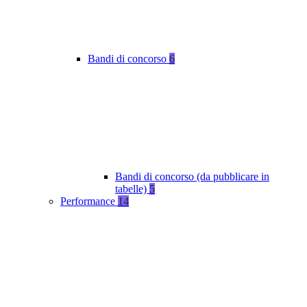
Bandi di concorso
6
Bandi di concorso (da pubblicare in
tabelle)
5
Performance
14