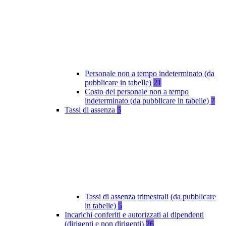
Personale non a tempo indeterminato (da
pubblicare in tabelle)
21
Costo del personale non a tempo
indeterminato (da pubblicare in tabelle)
7
Tassi di assenza
5
Tassi di assenza trimestrali (da pubblicare
in tabelle)
5
Incarichi conferiti e autorizzati ai dipendenti
(dirigenti e non dirigenti)
26