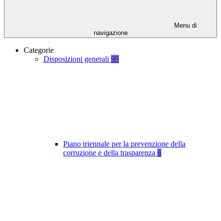
Menu di
navigazione
Categorie
Disposizioni generali
99
Piano triennale per la prevenzione della
corruzione e della trasparenza
6