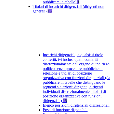
pubblicare in tabelle)
1
Titolari di incarichi dirigenziali (dirigenti non
generali)
15
Incarichi dirigenziali, a qualsiasi titolo
conferiti, ivi inclusi quelli conferiti
discrezionalmente dall'organo di indirizzo
politico senza procedure pubbliche di
selezione e titolari di posizione
organizzativa con funzioni dirigenziali (da
pubblicare in tabelle che distinguano le
seguenti situazioni: dirigenti, dirigenti
individuati discrezionalmente, titolari di
posizione organizzativa con funzioni
dirigenziali)
15
Elenco posizioni dirigenziali discrezionali
Posti di funzione disponibili