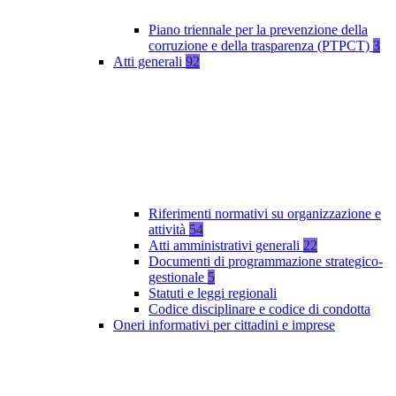
Piano triennale per la prevenzione della
corruzione e della trasparenza (PTPCT)
3
Atti generali
92
Riferimenti normativi su organizzazione e
attività
54
Atti amministrativi generali
22
Documenti di programmazione strategico-
gestionale
5
Statuti e leggi regionali
Codice disciplinare e codice di condotta
Oneri informativi per cittadini e imprese