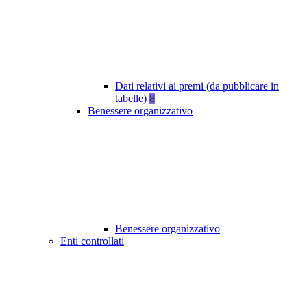
Dati relativi ai premi (da pubblicare in
tabelle)
8
Benessere organizzativo
Benessere organizzativo
Enti controllati