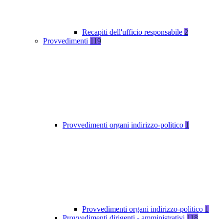
Recapiti dell'ufficio responsabile
2
Provvedimenti
119
Provvedimenti organi indirizzo-politico
1
Provvedimenti organi indirizzo-politico
1
Provvedimenti dirigenti - amministrativi
118