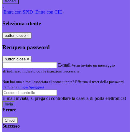
-
Entra con SPID
Entra con CIE
Seleziona utente
button close
×
Recupero password
button close
×
E-mail
Verrà inviato un messaggio
all'indirizzo indicato con le istruzioni necessarie.
Non hai una e-mail associata al nome utente? Effettua il reset della password
tramite la
Login Spaggiari
E-mail inviata, si prega di controllare la casella di posta elettronica!
Errore
Chiudi
Successo