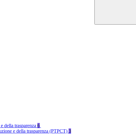
 e della trasparenza
6
rruzione e della trasparenza (PTPCT)
3