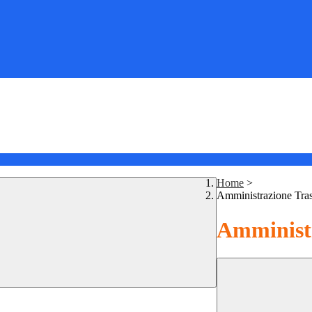
Home
>
Amministrazione Tra
Amministr