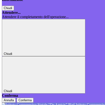
Chiudi
Attendere...
Attendere il completamento dell'operazione...
Chiudi
Chiudi
Conferma
Annulla
Conferma
Istituto Comprensiv