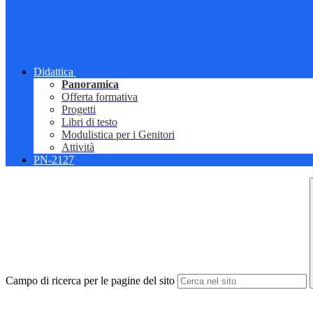
Didattica
Panoramica
Offerta formativa
Progetti
Libri di testo
Modulistica per i Genitori
Attività
PN-2127
Campo di ricerca per le pagine del sito