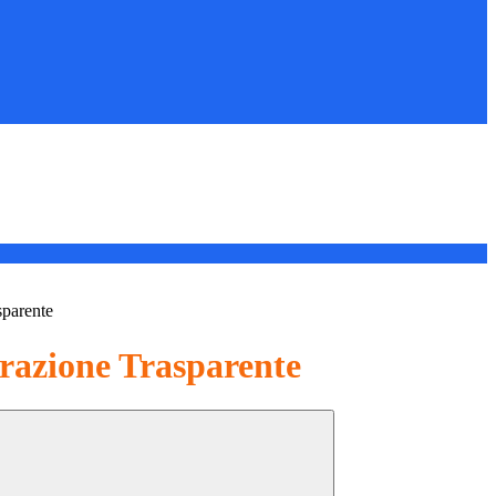
sparente
azione Trasparente