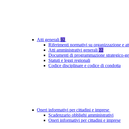
Atti generali
92
Riferimenti normativi su organizzazione e at
Atti amministrativi generali
22
Documenti di programmazione strategico-ge
Statuti e leggi regionali
Codice disciplinare e codice di condotta
Oneri informativi per cittadini e imprese
Scadenzario obblighi amministrativi
Oneri informativi per cittadini e imprese