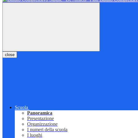
close
Scuola
Panoramica
Presentazione
Organizzazione
I numeri della scuola
I luoghi