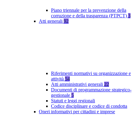
Piano triennale per la prevenzione della
corruzione e della trasparenza (PTPCT)
3
Atti generali
92
Riferimenti normativi su organizzazione e
attività
54
Atti amministrativi generali
22
Documenti di programmazione strategico-
gestionale
5
Statuti e leggi regionali
Codice disciplinare e codice di condotta
Oneri informativi per cittadini e imprese