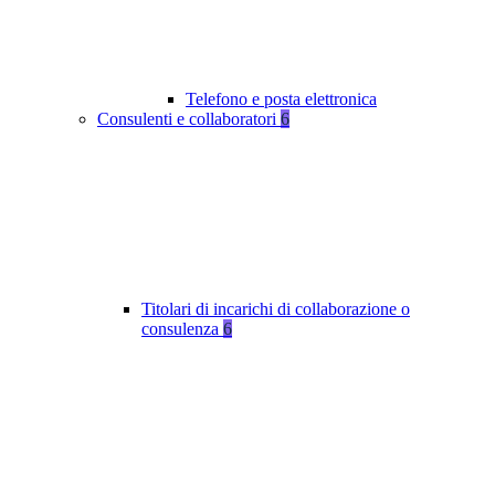
Telefono e posta elettronica
Consulenti e collaboratori
6
Titolari di incarichi di collaborazione o
consulenza
6