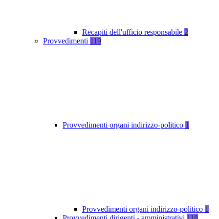
Recapiti dell'ufficio responsabile
2
Provvedimenti
119
Provvedimenti organi indirizzo-politico
1
Provvedimenti organi indirizzo-politico
1
Provvedimenti dirigenti - amministrativi
118