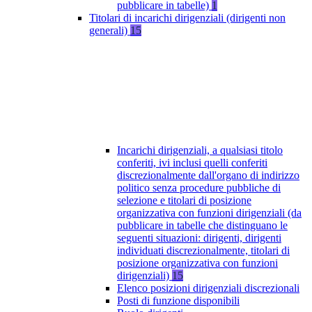
pubblicare in tabelle)
1
Titolari di incarichi dirigenziali (dirigenti non
generali)
15
Incarichi dirigenziali, a qualsiasi titolo
conferiti, ivi inclusi quelli conferiti
discrezionalmente dall'organo di indirizzo
politico senza procedure pubbliche di
selezione e titolari di posizione
organizzativa con funzioni dirigenziali (da
pubblicare in tabelle che distinguano le
seguenti situazioni: dirigenti, dirigenti
individuati discrezionalmente, titolari di
posizione organizzativa con funzioni
dirigenziali)
15
Elenco posizioni dirigenziali discrezionali
Posti di funzione disponibili