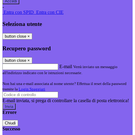
-
Entra con SPID
Entra con CIE
Seleziona utente
button close
×
Recupero password
button close
×
E-mail
Verrà inviato un messaggio
all'indirizzo indicato con le istruzioni necessarie.
Non hai una e-mail associata al nome utente? Effettua il reset della password
tramite la
Login Spaggiari
E-mail inviata, si prega di controllare la casella di posta elettronica!
Errore
Chiudi
Successo