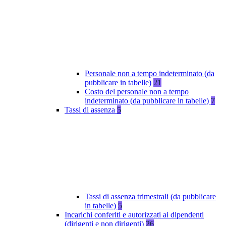
Personale non a tempo indeterminato (da
pubblicare in tabelle)
21
Costo del personale non a tempo
indeterminato (da pubblicare in tabelle)
7
Tassi di assenza
5
Tassi di assenza trimestrali (da pubblicare
in tabelle)
5
Incarichi conferiti e autorizzati ai dipendenti
(dirigenti e non dirigenti)
26