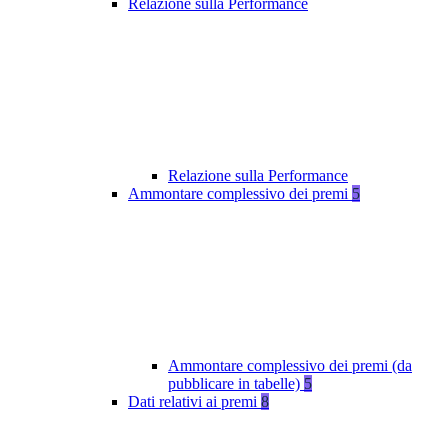
Relazione sulla Performance
Relazione sulla Performance
Ammontare complessivo dei premi
5
Ammontare complessivo dei premi (da
pubblicare in tabelle)
5
Dati relativi ai premi
8