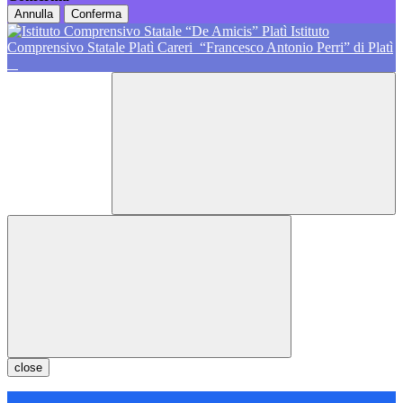
Annulla
Conferma
Istituto
Comprensivo Statale Platì Careri
“Francesco Antonio Perri” di Platì
close