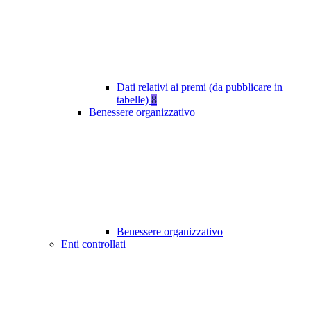
Dati relativi ai premi (da pubblicare in
tabelle)
8
Benessere organizzativo
Benessere organizzativo
Enti controllati