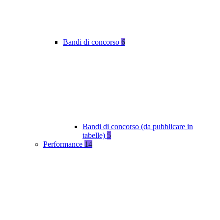
Bandi di concorso
6
Bandi di concorso (da pubblicare in
tabelle)
5
Performance
14