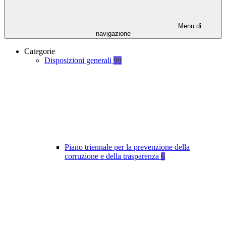
Menu di
navigazione
Categorie
Disposizioni generali
99
Piano triennale per la prevenzione della
corruzione e della trasparenza
6