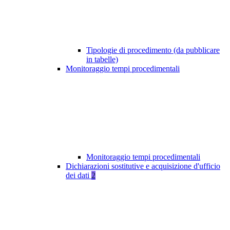
Tipologie di procedimento (da pubblicare
in tabelle)
Monitoraggio tempi procedimentali
Monitoraggio tempi procedimentali
Dichiarazioni sostitutive e acquisizione d'ufficio
dei dati
2