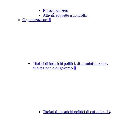
Burocrazia zero
Attività soggette a controllo
Organizzazione
3
Titolari di incarichi politici, di amministrazione,
di direzione o di governo
3
Titolari di incarichi politici di cui all'art. 14,