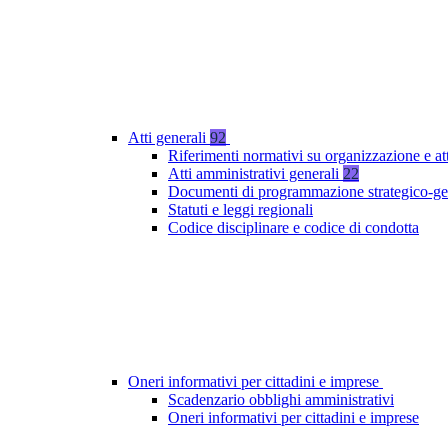
Atti generali
92
Riferimenti normativi su organizzazione e at
Atti amministrativi generali
22
Documenti di programmazione strategico-ge
Statuti e leggi regionali
Codice disciplinare e codice di condotta
Oneri informativi per cittadini e imprese
Scadenzario obblighi amministrativi
Oneri informativi per cittadini e imprese