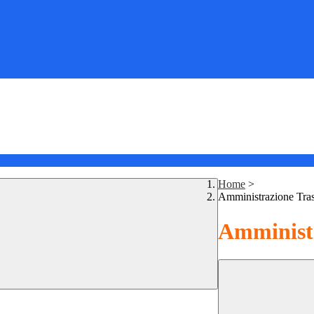
Home
>
Amministrazione Tra
Amministr