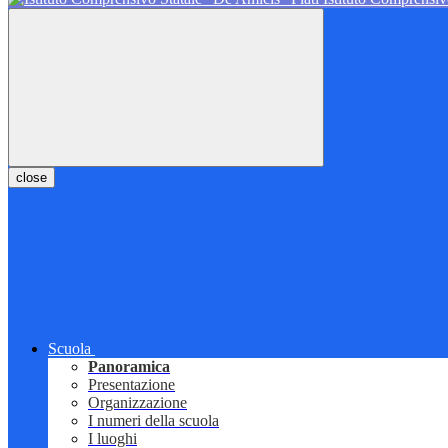
close
Scuola
Panoramica
Presentazione
Organizzazione
I numeri della scuola
I luoghi