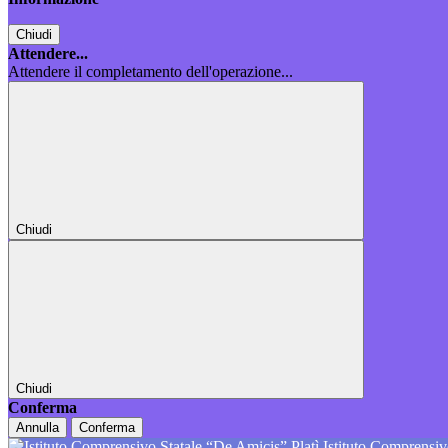
Chiudi
Attendere...
Attendere il completamento dell'operazione...
Chiudi
Chiudi
Conferma
Annulla
Conferma
Istituto Comprensiv