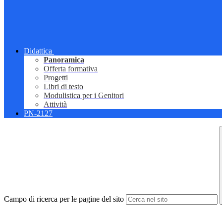
Didattica
Panoramica
Offerta formativa
Progetti
Libri di testo
Modulistica per i Genitori
Attività
PN-2127
Campo di ricerca per le pagine del sito