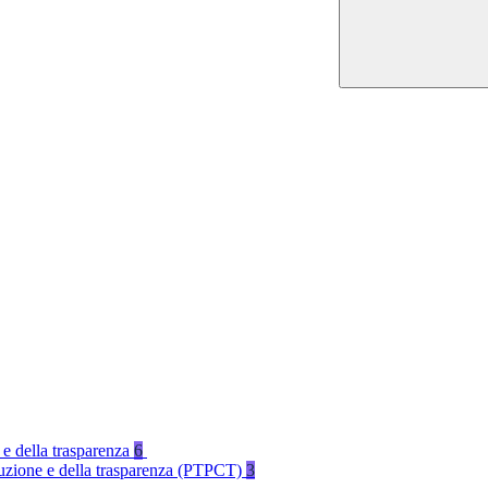
 e della trasparenza
6
rruzione e della trasparenza (PTPCT)
3