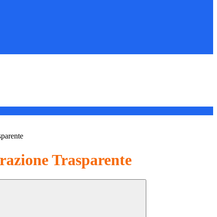
sparente
azione Trasparente