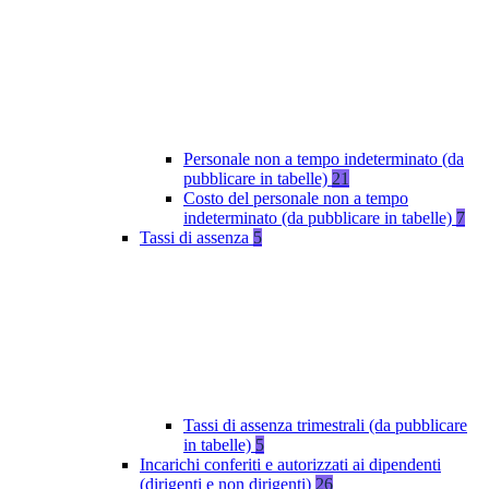
Personale non a tempo indeterminato (da
pubblicare in tabelle)
21
Costo del personale non a tempo
indeterminato (da pubblicare in tabelle)
7
Tassi di assenza
5
Tassi di assenza trimestrali (da pubblicare
in tabelle)
5
Incarichi conferiti e autorizzati ai dipendenti
(dirigenti e non dirigenti)
26