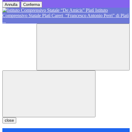
Annulla
Conferma
Istituto
Comprensivo Statale Platì Careri
“Francesco Antonio Perri” di Platì
close