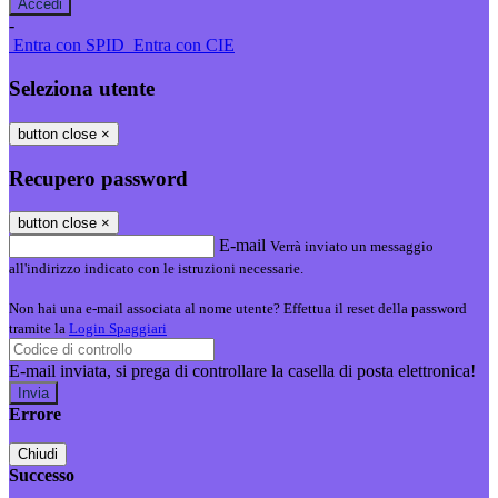
-
Entra con SPID
Entra con CIE
Seleziona utente
button close
×
Recupero password
button close
×
E-mail
Verrà inviato un messaggio
all'indirizzo indicato con le istruzioni necessarie.
Non hai una e-mail associata al nome utente? Effettua il reset della password
tramite la
Login Spaggiari
E-mail inviata, si prega di controllare la casella di posta elettronica!
Errore
Chiudi
Successo