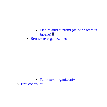
Dati relativi ai premi (da pubblicare in
tabelle)
8
Benessere organizzativo
Benessere organizzativo
Enti controllati