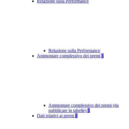
Relazione sulla Performance
Relazione sulla Performance
Ammontare complessivo dei premi
5
Ammontare complessivo dei premi (da
pubblicare in tabelle)
5
Dati relativi ai premi
8