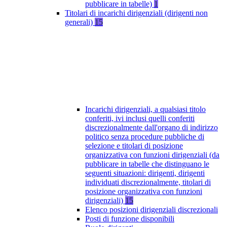
pubblicare in tabelle)
1
Titolari di incarichi dirigenziali (dirigenti non
generali)
15
Incarichi dirigenziali, a qualsiasi titolo
conferiti, ivi inclusi quelli conferiti
discrezionalmente dall'organo di indirizzo
politico senza procedure pubbliche di
selezione e titolari di posizione
organizzativa con funzioni dirigenziali (da
pubblicare in tabelle che distinguano le
seguenti situazioni: dirigenti, dirigenti
individuati discrezionalmente, titolari di
posizione organizzativa con funzioni
dirigenziali)
15
Elenco posizioni dirigenziali discrezionali
Posti di funzione disponibili