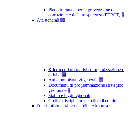
Piano triennale per la prevenzione della
corruzione e della trasparenza (PTPCT)
3
Atti generali
92
Riferimenti normativi su organizzazione e
attività
54
Atti amministrativi generali
22
Documenti di programmazione strategico-
gestionale
5
Statuti e leggi regionali
Codice disciplinare e codice di condotta
Oneri informativi per cittadini e imprese