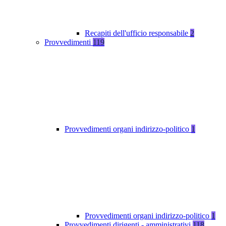
Recapiti dell'ufficio responsabile
2
Provvedimenti
119
Provvedimenti organi indirizzo-politico
1
Provvedimenti organi indirizzo-politico
1
Provvedimenti dirigenti - amministrativi
118