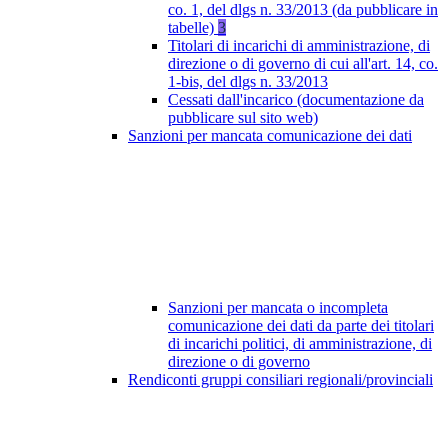
co. 1, del dlgs n. 33/2013 (da pubblicare in
tabelle)
3
Titolari di incarichi di amministrazione, di
direzione o di governo di cui all'art. 14, co.
1-bis, del dlgs n. 33/2013
Cessati dall'incarico (documentazione da
pubblicare sul sito web)
Sanzioni per mancata comunicazione dei dati
Sanzioni per mancata o incompleta
comunicazione dei dati da parte dei titolari
di incarichi politici, di amministrazione, di
direzione o di governo
Rendiconti gruppi consiliari regionali/provinciali