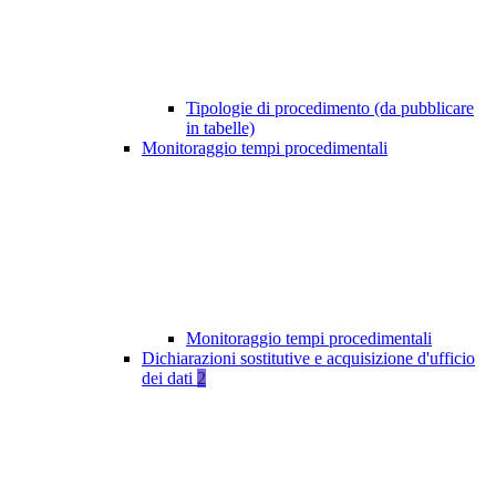
Tipologie di procedimento (da pubblicare
in tabelle)
Monitoraggio tempi procedimentali
Monitoraggio tempi procedimentali
Dichiarazioni sostitutive e acquisizione d'ufficio
dei dati
2