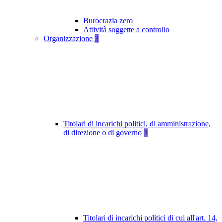
Burocrazia zero
Attività soggette a controllo
Organizzazione
3
Titolari di incarichi politici, di amministrazione,
di direzione o di governo
3
Titolari di incarichi politici di cui all'art. 14,