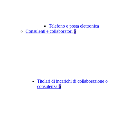
Telefono e posta elettronica
Consulenti e collaboratori
6
Titolari di incarichi di collaborazione o
consulenza
6