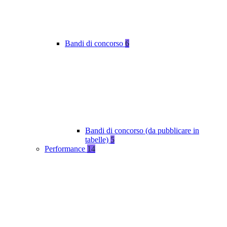
Bandi di concorso
6
Bandi di concorso (da pubblicare in
tabelle)
5
Performance
14