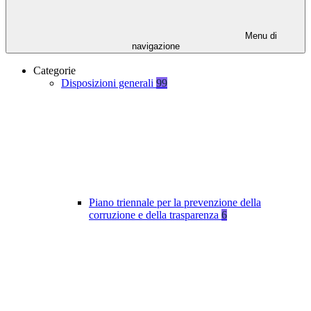
Menu di
navigazione
Categorie
Disposizioni generali
99
Piano triennale per la prevenzione della
corruzione e della trasparenza
6