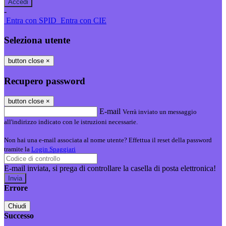
-
Entra con SPID
Entra con CIE
Seleziona utente
button close
×
Recupero password
button close
×
E-mail
Verrà inviato un messaggio
all'indirizzo indicato con le istruzioni necessarie.
Non hai una e-mail associata al nome utente? Effettua il reset della password
tramite la
Login Spaggiari
E-mail inviata, si prega di controllare la casella di posta elettronica!
Errore
Chiudi
Successo