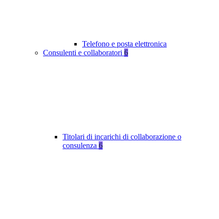
Telefono e posta elettronica
Consulenti e collaboratori
6
Titolari di incarichi di collaborazione o
consulenza
6