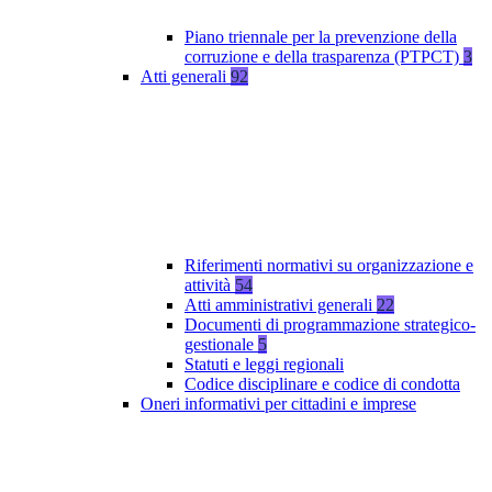
Piano triennale per la prevenzione della
corruzione e della trasparenza (PTPCT)
3
Atti generali
92
Riferimenti normativi su organizzazione e
attività
54
Atti amministrativi generali
22
Documenti di programmazione strategico-
gestionale
5
Statuti e leggi regionali
Codice disciplinare e codice di condotta
Oneri informativi per cittadini e imprese