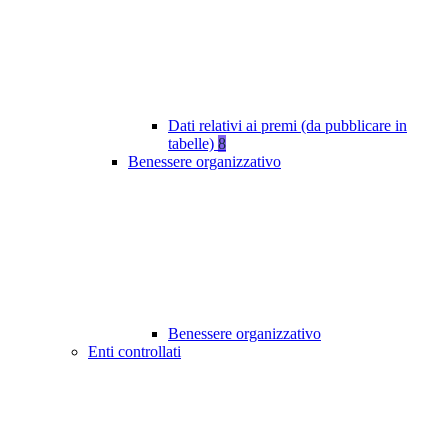
Dati relativi ai premi (da pubblicare in
tabelle)
8
Benessere organizzativo
Benessere organizzativo
Enti controllati