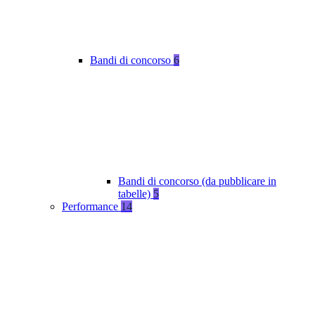
Bandi di concorso
6
Bandi di concorso (da pubblicare in
tabelle)
5
Performance
14