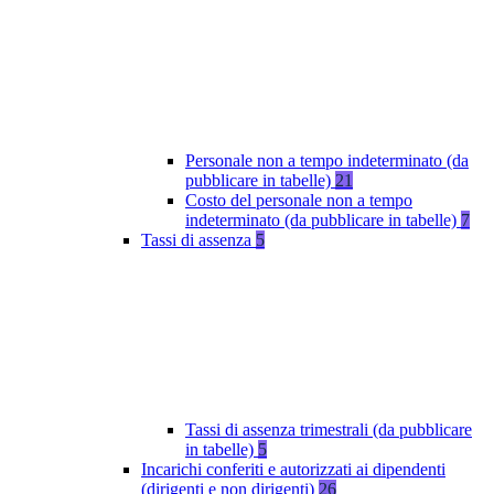
Personale non a tempo indeterminato (da
pubblicare in tabelle)
21
Costo del personale non a tempo
indeterminato (da pubblicare in tabelle)
7
Tassi di assenza
5
Tassi di assenza trimestrali (da pubblicare
in tabelle)
5
Incarichi conferiti e autorizzati ai dipendenti
(dirigenti e non dirigenti)
26