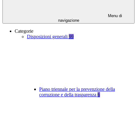
Menu di
navigazione
Categorie
Disposizioni generali
99
Piano triennale per la prevenzione della
corruzione e della trasparenza
6