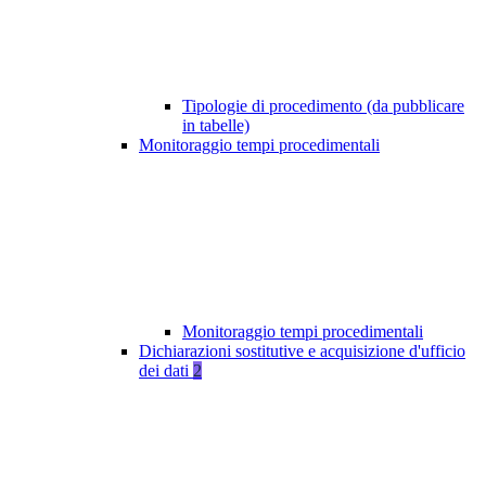
Tipologie di procedimento (da pubblicare
in tabelle)
Monitoraggio tempi procedimentali
Monitoraggio tempi procedimentali
Dichiarazioni sostitutive e acquisizione d'ufficio
dei dati
2