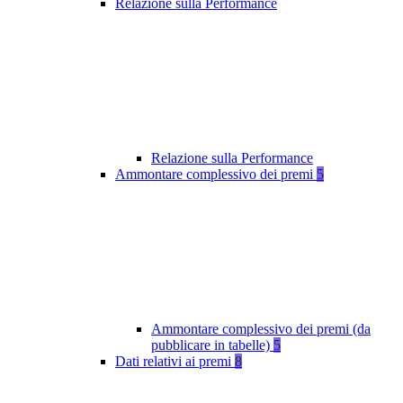
Relazione sulla Performance
Relazione sulla Performance
Ammontare complessivo dei premi
5
Ammontare complessivo dei premi (da
pubblicare in tabelle)
5
Dati relativi ai premi
8