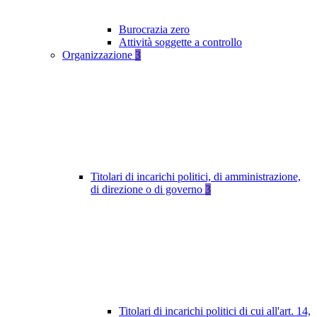
Burocrazia zero
Attività soggette a controllo
Organizzazione
3
Titolari di incarichi politici, di amministrazione,
di direzione o di governo
3
Titolari di incarichi politici di cui all'art. 14,