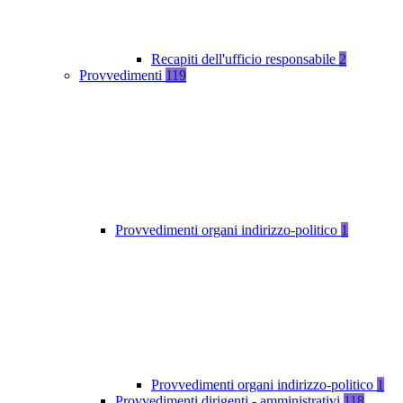
Recapiti dell'ufficio responsabile
2
Provvedimenti
119
Provvedimenti organi indirizzo-politico
1
Provvedimenti organi indirizzo-politico
1
Provvedimenti dirigenti - amministrativi
118