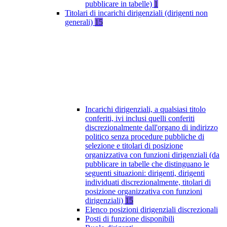
pubblicare in tabelle)
1
Titolari di incarichi dirigenziali (dirigenti non
generali)
15
Incarichi dirigenziali, a qualsiasi titolo
conferiti, ivi inclusi quelli conferiti
discrezionalmente dall'organo di indirizzo
politico senza procedure pubbliche di
selezione e titolari di posizione
organizzativa con funzioni dirigenziali (da
pubblicare in tabelle che distinguano le
seguenti situazioni: dirigenti, dirigenti
individuati discrezionalmente, titolari di
posizione organizzativa con funzioni
dirigenziali)
15
Elenco posizioni dirigenziali discrezionali
Posti di funzione disponibili