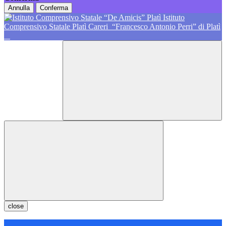
Annulla
Conferma
Istituto
Comprensivo Statale Platì Careri
“Francesco Antonio Perri” di Platì
close