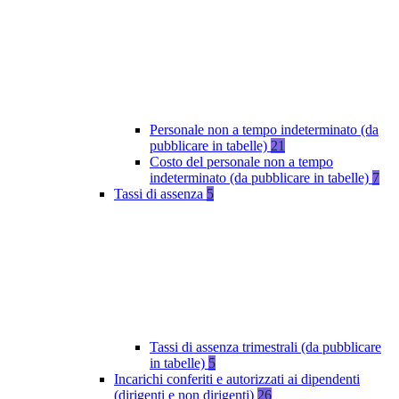
Personale non a tempo indeterminato (da
pubblicare in tabelle)
21
Costo del personale non a tempo
indeterminato (da pubblicare in tabelle)
7
Tassi di assenza
5
Tassi di assenza trimestrali (da pubblicare
in tabelle)
5
Incarichi conferiti e autorizzati ai dipendenti
(dirigenti e non dirigenti)
26