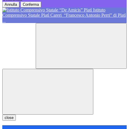
Annulla
Conferma
Istituto
Comprensivo Statale Platì Careri
“Francesco Antonio Perri” di Platì
close