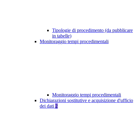
Tipologie di procedimento (da pubblicare
in tabelle)
Monitoraggio tempi procedimentali
Monitoraggio tempi procedimentali
Dichiarazioni sostitutive e acquisizione d'ufficio
dei dati
2