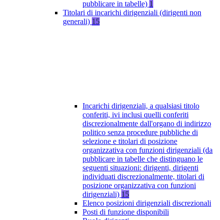
pubblicare in tabelle)
1
Titolari di incarichi dirigenziali (dirigenti non
generali)
15
Incarichi dirigenziali, a qualsiasi titolo
conferiti, ivi inclusi quelli conferiti
discrezionalmente dall'organo di indirizzo
politico senza procedure pubbliche di
selezione e titolari di posizione
organizzativa con funzioni dirigenziali (da
pubblicare in tabelle che distinguano le
seguenti situazioni: dirigenti, dirigenti
individuati discrezionalmente, titolari di
posizione organizzativa con funzioni
dirigenziali)
15
Elenco posizioni dirigenziali discrezionali
Posti di funzione disponibili