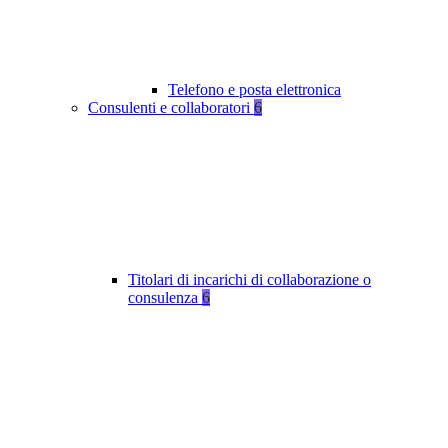
Telefono e posta elettronica
Consulenti e collaboratori
6
Titolari di incarichi di collaborazione o
consulenza
6