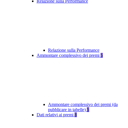
Relazione sulla Performance
Relazione sulla Performance
Ammontare complessivo dei premi
5
Ammontare complessivo dei premi (da
pubblicare in tabelle)
5
Dati relativi ai premi
8