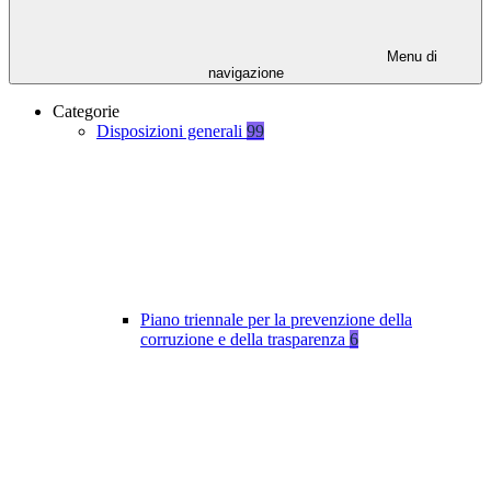
Menu di
navigazione
Categorie
Disposizioni generali
99
Piano triennale per la prevenzione della
corruzione e della trasparenza
6