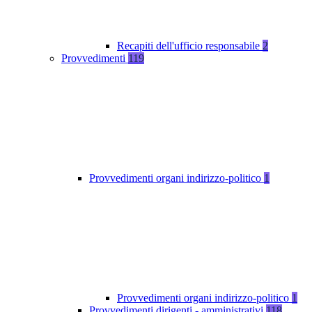
Recapiti dell'ufficio responsabile
2
Provvedimenti
119
Provvedimenti organi indirizzo-politico
1
Provvedimenti organi indirizzo-politico
1
Provvedimenti dirigenti - amministrativi
118