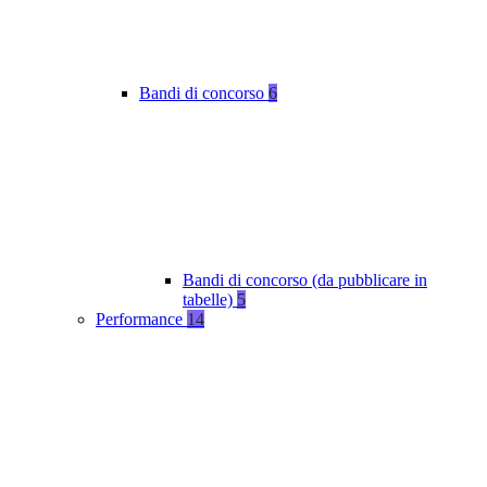
Bandi di concorso
6
Bandi di concorso (da pubblicare in
tabelle)
5
Performance
14