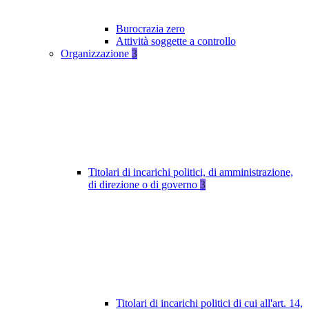
Burocrazia zero
Attività soggette a controllo
Organizzazione
3
Titolari di incarichi politici, di amministrazione,
di direzione o di governo
3
Titolari di incarichi politici di cui all'art. 14,