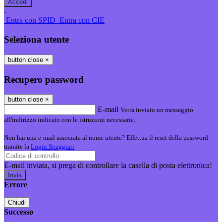
-
Entra con SPID
Entra con CIE
Seleziona utente
button close
×
Recupero password
button close
×
E-mail
Verrà inviato un messaggio
all'indirizzo indicato con le istruzioni necessarie.
Non hai una e-mail associata al nome utente? Effettua il reset della password
tramite la
Login Spaggiari
E-mail inviata, si prega di controllare la casella di posta elettronica!
Errore
Chiudi
Successo