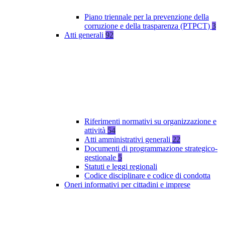
Piano triennale per la prevenzione della
corruzione e della trasparenza (PTPCT)
3
Atti generali
92
Riferimenti normativi su organizzazione e
attività
54
Atti amministrativi generali
22
Documenti di programmazione strategico-
gestionale
5
Statuti e leggi regionali
Codice disciplinare e codice di condotta
Oneri informativi per cittadini e imprese