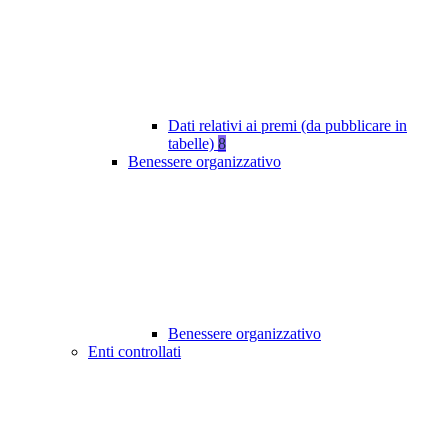
Dati relativi ai premi (da pubblicare in
tabelle)
8
Benessere organizzativo
Benessere organizzativo
Enti controllati