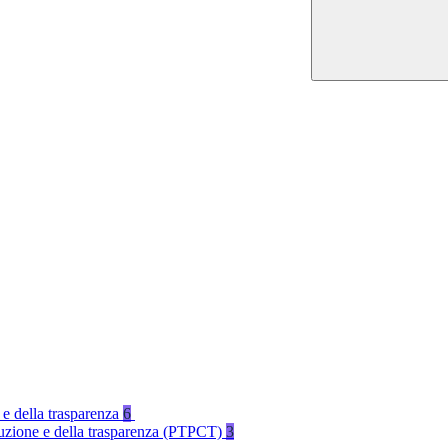
 e della trasparenza
6
rruzione e della trasparenza (PTPCT)
3