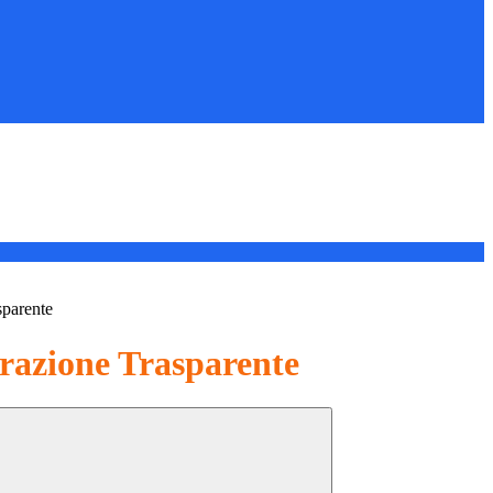
sparente
azione Trasparente