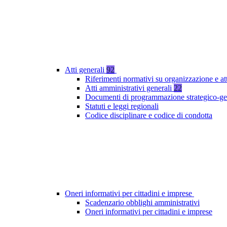
Atti generali
92
Riferimenti normativi su organizzazione e at
Atti amministrativi generali
22
Documenti di programmazione strategico-ge
Statuti e leggi regionali
Codice disciplinare e codice di condotta
Oneri informativi per cittadini e imprese
Scadenzario obblighi amministrativi
Oneri informativi per cittadini e imprese