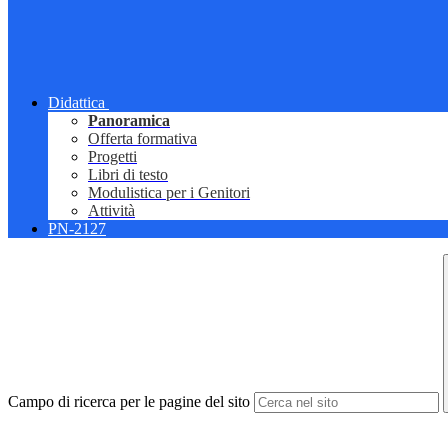
Didattica
Panoramica
Offerta formativa
Progetti
Libri di testo
Modulistica per i Genitori
Attività
PN-2127
Campo di ricerca per le pagine del sito