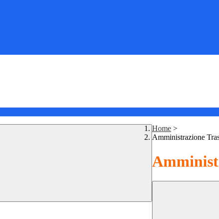
Home
>
Amministrazione Tra
Amministr