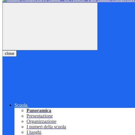
close
Scuola
Panoramica
Presentazione
Organizzazione
I numeri della scuola
I luoghi