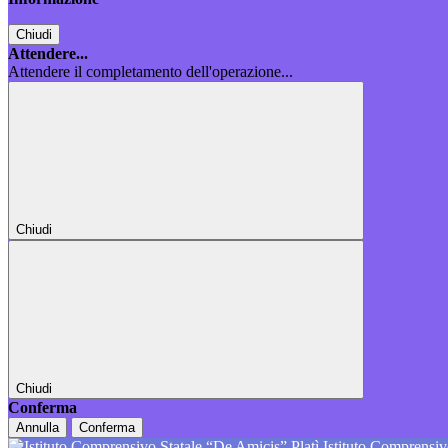
Chiudi
Attendere...
Attendere il completamento dell'operazione...
Chiudi
Chiudi
Conferma
Annulla
Conferma
Istituto Comprensiv