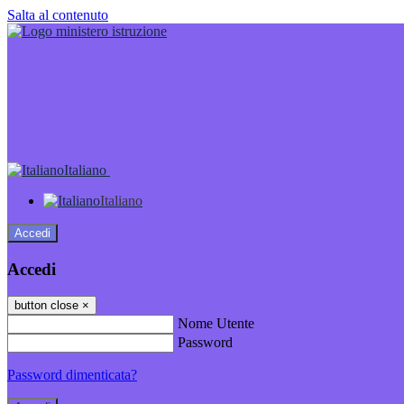
Salta al contenuto
Italiano
Italiano
Accedi
Accedi
button close
×
Nome Utente
Password
Password dimenticata?