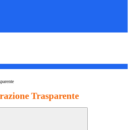
sparente
azione Trasparente