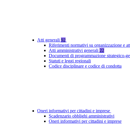
Atti generali
92
Riferimenti normativi su organizzazione e at
Atti amministrativi generali
22
Documenti di programmazione strategico-ge
Statuti e leggi regionali
Codice disciplinare e codice di condotta
Oneri informativi per cittadini e imprese
Scadenzario obblighi amministrativi
Oneri informativi per cittadini e imprese