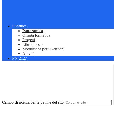
Didattica
Panoramica
Offerta formativa
Progetti
Libri di testo
Modulistica per i Genitori
Attività
PN-2127
Campo di ricerca per le pagine del sito