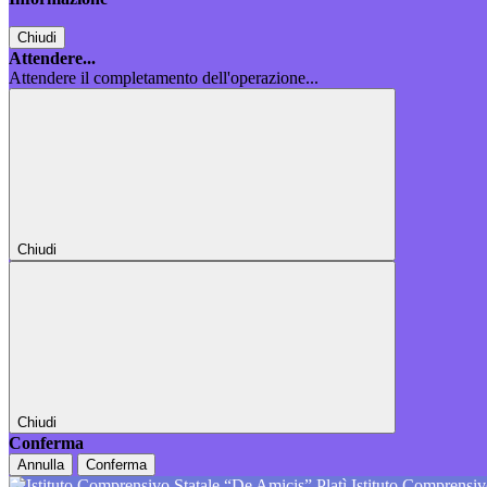
Chiudi
Attendere...
Attendere il completamento dell'operazione...
Chiudi
Chiudi
Conferma
Annulla
Conferma
Istituto Comprensiv