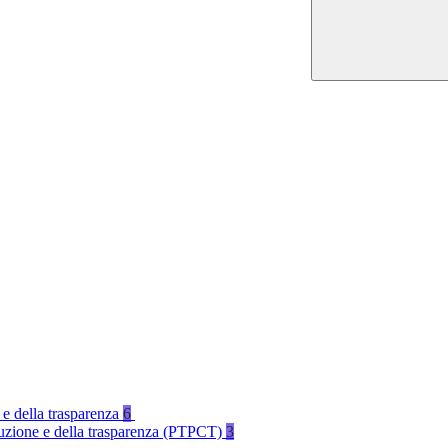
 e della trasparenza
6
rruzione e della trasparenza (PTPCT)
3