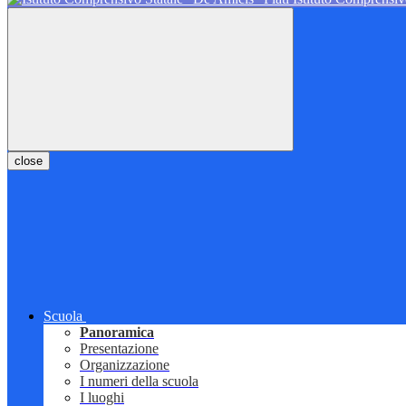
close
Scuola
Panoramica
Presentazione
Organizzazione
I numeri della scuola
I luoghi