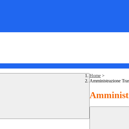
Home
>
Amministrazione Tra
Amministr