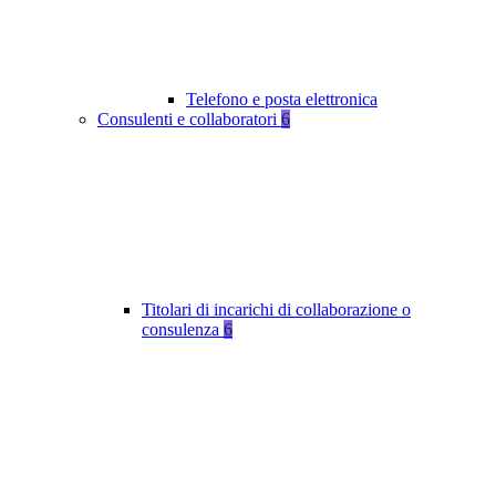
Telefono e posta elettronica
Consulenti e collaboratori
6
Titolari di incarichi di collaborazione o
consulenza
6