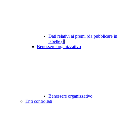
Dati relativi ai premi (da pubblicare in
tabelle)
8
Benessere organizzativo
Benessere organizzativo
Enti controllati