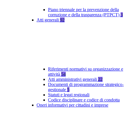
Piano triennale per la prevenzione della
corruzione e della trasparenza (PTPCT)
3
Atti generali
92
Riferimenti normativi su organizzazione e
attività
54
Atti amministrativi generali
22
Documenti di programmazione strategico-
gestionale
5
Statuti e leggi regionali
Codice disciplinare e codice di condotta
Oneri informativi per cittadini e imprese