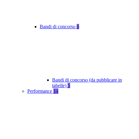
Bandi di concorso
6
Bandi di concorso (da pubblicare in
tabelle)
5
Performance
14