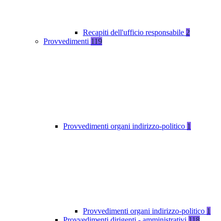
Recapiti dell'ufficio responsabile
2
Provvedimenti
119
Provvedimenti organi indirizzo-politico
1
Provvedimenti organi indirizzo-politico
1
Provvedimenti dirigenti - amministrativi
118