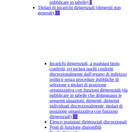
pubblicare in tabelle)
1
Titolari di incarichi dirigenziali (dirigenti non
generali)
15
Incarichi dirigenziali, a qualsiasi titolo
conferiti, ivi inclusi quelli conferiti
discrezionalmente dall'organo di indirizzo
politico senza procedure pubbliche di
selezione e titolari di posizione
organizzativa con funzioni dirigenziali (da
pubblicare in tabelle che distinguano le
seguenti situazioni: dirigenti, dirigenti
individuati discrezionalmente, titolari di
posizione organizzativa con funzioni
dirigenziali)
15
Elenco posizioni dirigenziali discrezionali
Posti di funzione disponibili