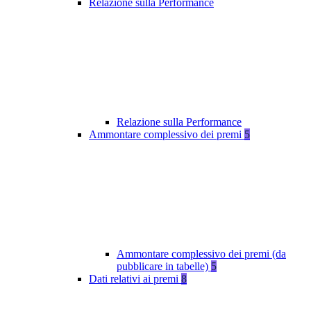
Relazione sulla Performance
Relazione sulla Performance
Ammontare complessivo dei premi
5
Ammontare complessivo dei premi (da
pubblicare in tabelle)
5
Dati relativi ai premi
8