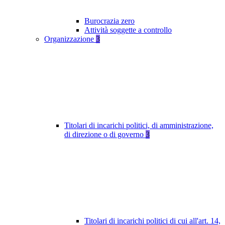
Burocrazia zero
Attività soggette a controllo
Organizzazione
3
Titolari di incarichi politici, di amministrazione,
di direzione o di governo
3
Titolari di incarichi politici di cui all'art. 14,