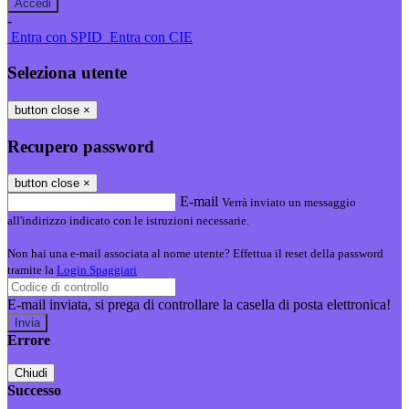
-
Entra con SPID
Entra con CIE
Seleziona utente
button close
×
Recupero password
button close
×
E-mail
Verrà inviato un messaggio
all'indirizzo indicato con le istruzioni necessarie.
Non hai una e-mail associata al nome utente? Effettua il reset della password
tramite la
Login Spaggiari
E-mail inviata, si prega di controllare la casella di posta elettronica!
Errore
Chiudi
Successo