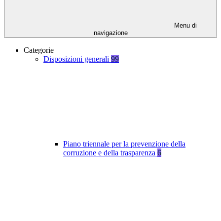
Menu di
navigazione
Categorie
Disposizioni generali
99
Piano triennale per la prevenzione della
corruzione e della trasparenza
6