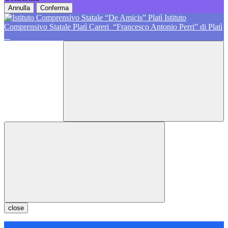
Annulla
Conferma
Istituto
Comprensivo Statale Platì Careri
“Francesco Antonio Perri” di Platì
close