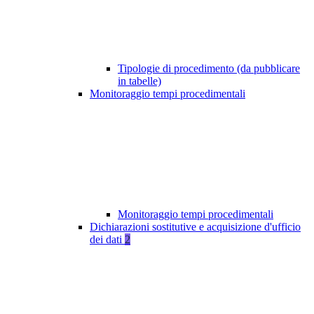
Tipologie di procedimento (da pubblicare
in tabelle)
Monitoraggio tempi procedimentali
Monitoraggio tempi procedimentali
Dichiarazioni sostitutive e acquisizione d'ufficio
dei dati
2