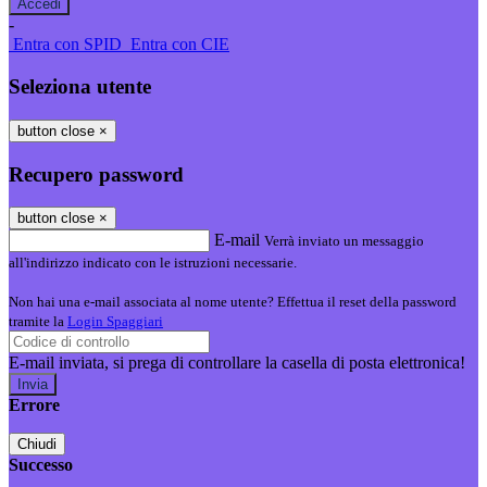
-
Entra con SPID
Entra con CIE
Seleziona utente
button close
×
Recupero password
button close
×
E-mail
Verrà inviato un messaggio
all'indirizzo indicato con le istruzioni necessarie.
Non hai una e-mail associata al nome utente? Effettua il reset della password
tramite la
Login Spaggiari
E-mail inviata, si prega di controllare la casella di posta elettronica!
Errore
Chiudi
Successo