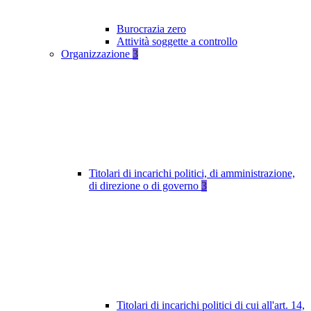
Burocrazia zero
Attività soggette a controllo
Organizzazione
3
Titolari di incarichi politici, di amministrazione,
di direzione o di governo
3
Titolari di incarichi politici di cui all'art. 14,