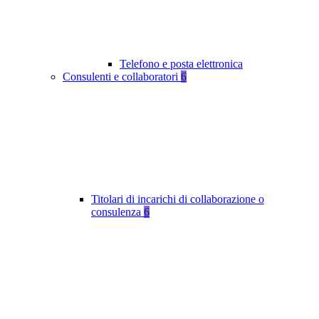
Telefono e posta elettronica
Consulenti e collaboratori
6
Titolari di incarichi di collaborazione o
consulenza
6