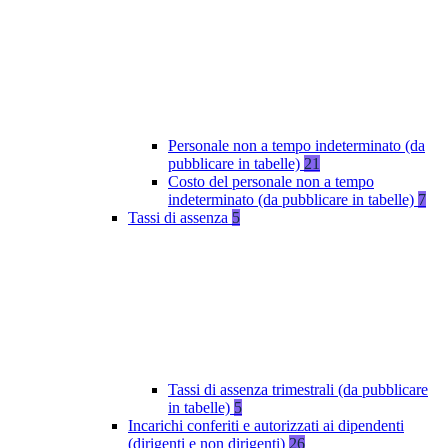
Personale non a tempo indeterminato (da
pubblicare in tabelle)
21
Costo del personale non a tempo
indeterminato (da pubblicare in tabelle)
7
Tassi di assenza
5
Tassi di assenza trimestrali (da pubblicare
in tabelle)
5
Incarichi conferiti e autorizzati ai dipendenti
(dirigenti e non dirigenti)
26