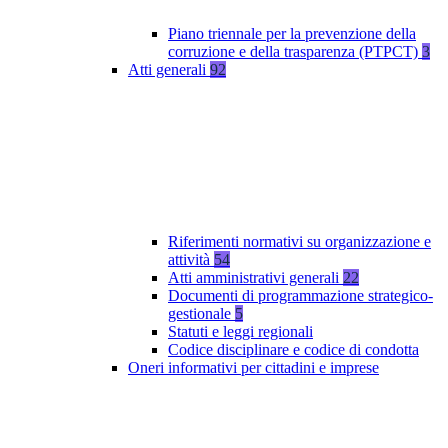
Piano triennale per la prevenzione della
corruzione e della trasparenza (PTPCT)
3
Atti generali
92
Riferimenti normativi su organizzazione e
attività
54
Atti amministrativi generali
22
Documenti di programmazione strategico-
gestionale
5
Statuti e leggi regionali
Codice disciplinare e codice di condotta
Oneri informativi per cittadini e imprese