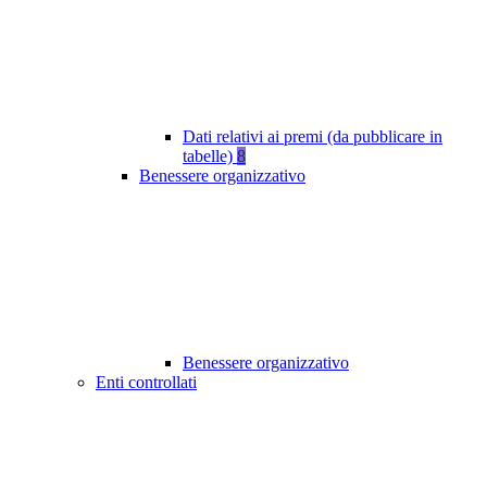
Dati relativi ai premi (da pubblicare in
tabelle)
8
Benessere organizzativo
Benessere organizzativo
Enti controllati