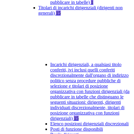
pubblicare in tabelle)
1
Titolari di incarichi dirigenziali (dirigenti non
generali)
15
Incarichi dirigenziali, a qualsiasi titolo
conferiti, ivi inclusi quelli conferiti
discrezionalmente dall'organo di indirizzo
politico senza procedure pubbliche di
selezione e titolari di posizione
organizzativa con funzioni dirigenziali (da
pubblicare in tabelle che distinguano le
seguenti situazioni: dirigenti, dirigenti
individuati discrezionalmente, titolari di
posizione organizzativa con funzioni
dirigenziali)
15
Elenco posizioni dirigenziali discrezionali
Posti di funzione disponibili