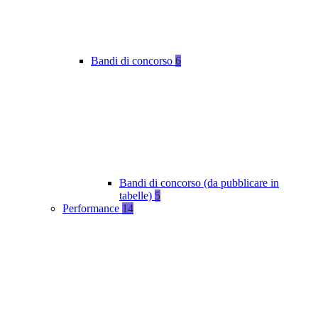
Bandi di concorso
6
Bandi di concorso (da pubblicare in
tabelle)
5
Performance
14