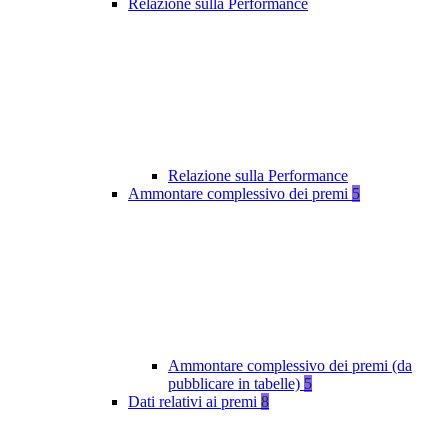
Relazione sulla Performance
Relazione sulla Performance
Ammontare complessivo dei premi
5
Ammontare complessivo dei premi (da
pubblicare in tabelle)
5
Dati relativi ai premi
8