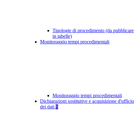
Tipologie di procedimento (da pubblicare
in tabelle)
Monitoraggio tempi procedimentali
Monitoraggio tempi procedimentali
Dichiarazioni sostitutive e acquisizione d'ufficio
dei dati
2