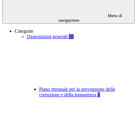
Menu di
navigazione
Categorie
Disposizioni generali
99
Piano triennale per la prevenzione della
corruzione e della trasparenza
6