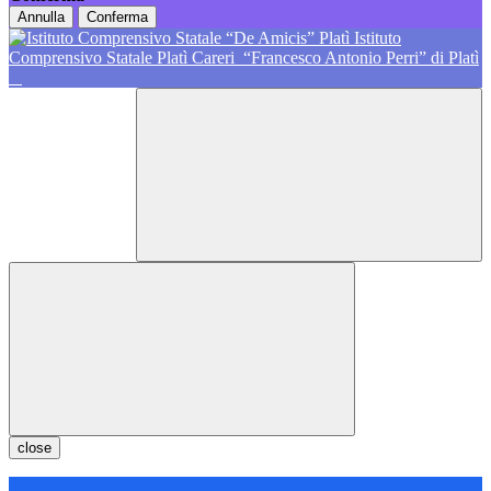
Annulla
Conferma
Istituto
Comprensivo Statale Platì Careri
“Francesco Antonio Perri” di Platì
close