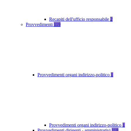
Recapiti dell'ufficio responsabile
2
Provvedimenti
119
Provvedimenti organi indirizzo-politico
1
Provvedimenti organi indirizzo-politico
1
Provvedimenti dirigenti - amministrativi
118