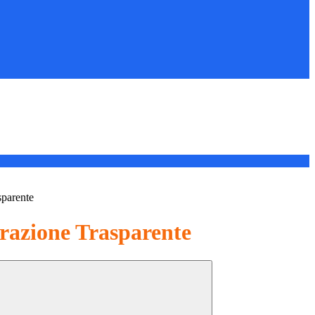
sparente
azione Trasparente