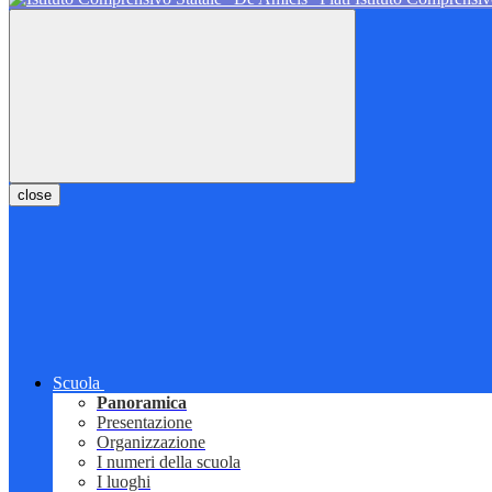
close
Scuola
Panoramica
Presentazione
Organizzazione
I numeri della scuola
I luoghi