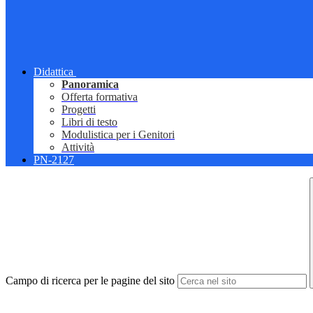
Didattica
Panoramica
Offerta formativa
Progetti
Libri di testo
Modulistica per i Genitori
Attività
PN-2127
Campo di ricerca per le pagine del sito