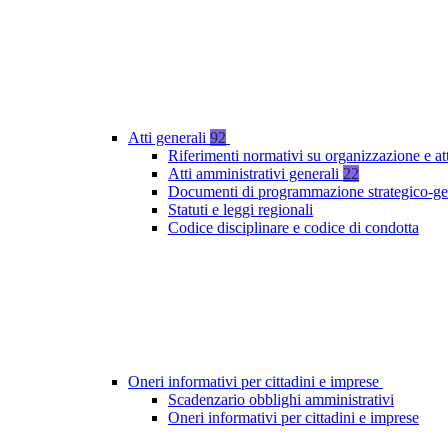
Atti generali
92
Riferimenti normativi su organizzazione e at
Atti amministrativi generali
22
Documenti di programmazione strategico-ge
Statuti e leggi regionali
Codice disciplinare e codice di condotta
Oneri informativi per cittadini e imprese
Scadenzario obblighi amministrativi
Oneri informativi per cittadini e imprese