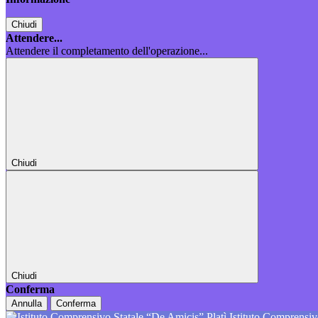
Chiudi
Attendere...
Attendere il completamento dell'operazione...
Chiudi
Chiudi
Conferma
Annulla
Conferma
Istituto Comprensiv