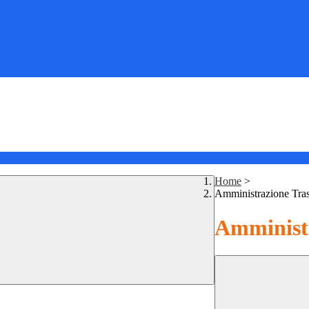
Home
>
Amministrazione Tra
Amministr