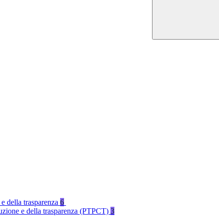
 e della trasparenza
6
rruzione e della trasparenza (PTPCT)
3