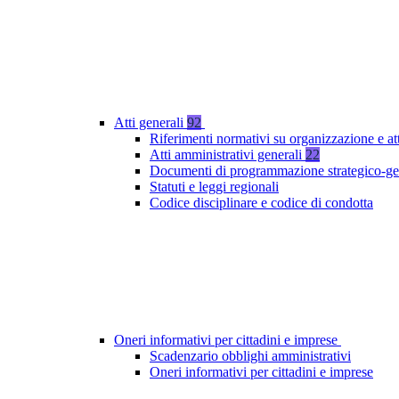
Atti generali
92
Riferimenti normativi su organizzazione e at
Atti amministrativi generali
22
Documenti di programmazione strategico-ge
Statuti e leggi regionali
Codice disciplinare e codice di condotta
Oneri informativi per cittadini e imprese
Scadenzario obblighi amministrativi
Oneri informativi per cittadini e imprese