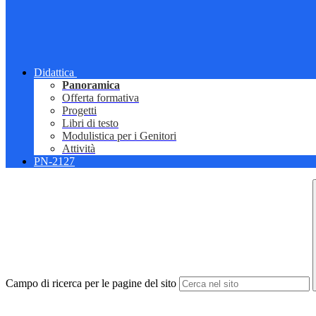
Didattica
Panoramica
Offerta formativa
Progetti
Libri di testo
Modulistica per i Genitori
Attività
PN-2127
Campo di ricerca per le pagine del sito