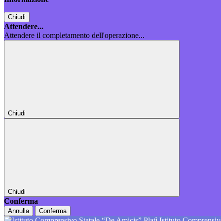
Chiudi
Attendere...
Attendere il completamento dell'operazione...
Chiudi
Chiudi
Conferma
Annulla
Conferma
Istituto Comprensiv