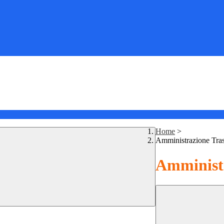
Home
>
Amministrazione Tra
Amministr