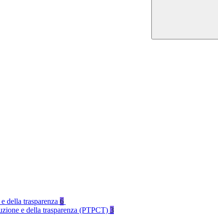
 e della trasparenza
6
rruzione e della trasparenza (PTPCT)
3