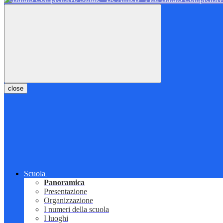
close
Scuola
Panoramica
Presentazione
Organizzazione
I numeri della scuola
I luoghi