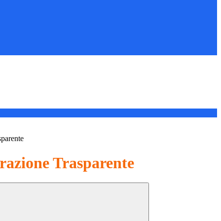
sparente
azione Trasparente