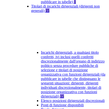
pubblicare in tabelle)
1
Titolari di incarichi dirigenziali (dirigenti non
generali)
15
Incarichi dirigenziali, a qualsiasi titolo
conferiti, ivi inclusi quelli conferiti
discrezionalmente dall'organo di indirizzo
politico senza procedure pubbliche di
selezione e titolari di posizione
organizzativa con funzioni dirigenziali (da
pubblicare in tabelle che distinguano le
seguenti situazioni: dirigenti, dirigenti
individuati discrezionalmente, titolari di
posizione organizzativa con funzioni
dirigenziali)
15
Elenco posizioni dirigenziali discrezionali
Posti di funzione disponibili