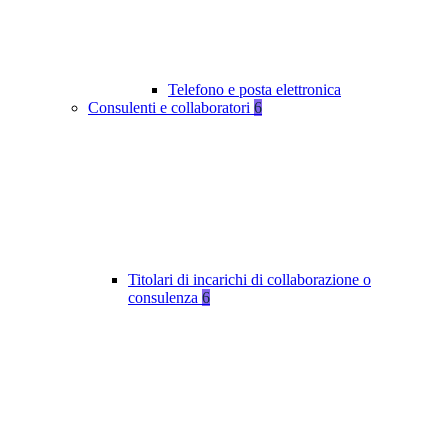
Telefono e posta elettronica
Consulenti e collaboratori
6
Titolari di incarichi di collaborazione o
consulenza
6