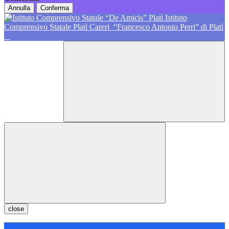
Annulla
Conferma
Istituto
Comprensivo Statale Platì Careri
“Francesco Antonio Perri” di Platì
close