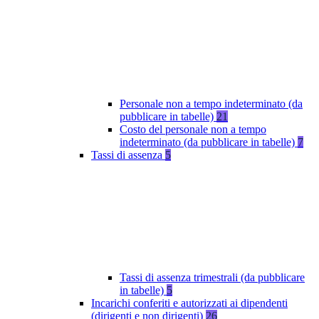
Personale non a tempo indeterminato (da
pubblicare in tabelle)
21
Costo del personale non a tempo
indeterminato (da pubblicare in tabelle)
7
Tassi di assenza
5
Tassi di assenza trimestrali (da pubblicare
in tabelle)
5
Incarichi conferiti e autorizzati ai dipendenti
(dirigenti e non dirigenti)
26