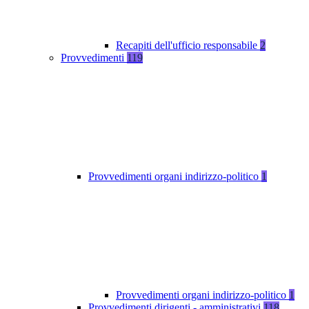
Recapiti dell'ufficio responsabile
2
Provvedimenti
119
Provvedimenti organi indirizzo-politico
1
Provvedimenti organi indirizzo-politico
1
Provvedimenti dirigenti - amministrativi
118