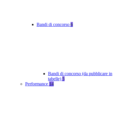
Bandi di concorso
6
Bandi di concorso (da pubblicare in
tabelle)
5
Performance
14