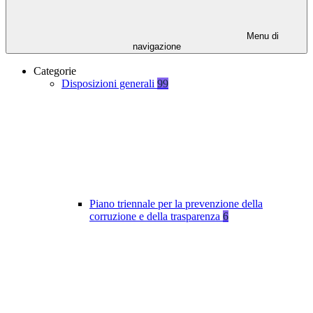
Menu di
navigazione
Categorie
Disposizioni generali
99
Piano triennale per la prevenzione della
corruzione e della trasparenza
6