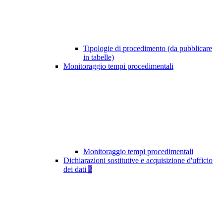
Tipologie di procedimento (da pubblicare
in tabelle)
Monitoraggio tempi procedimentali
Monitoraggio tempi procedimentali
Dichiarazioni sostitutive e acquisizione d'ufficio
dei dati
2