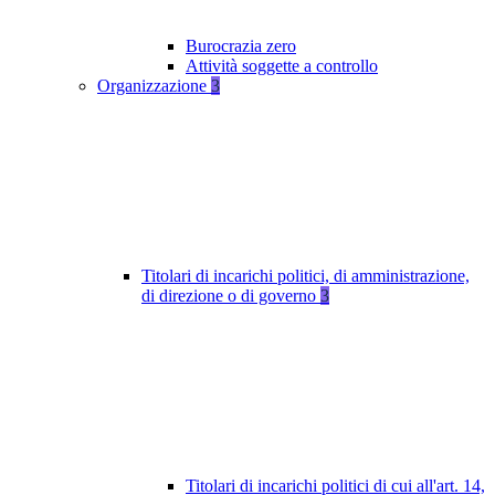
Burocrazia zero
Attività soggette a controllo
Organizzazione
3
Titolari di incarichi politici, di amministrazione,
di direzione o di governo
3
Titolari di incarichi politici di cui all'art. 14,