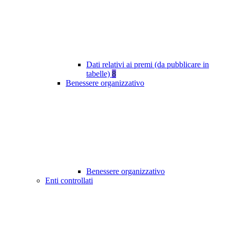
Dati relativi ai premi (da pubblicare in
tabelle)
8
Benessere organizzativo
Benessere organizzativo
Enti controllati