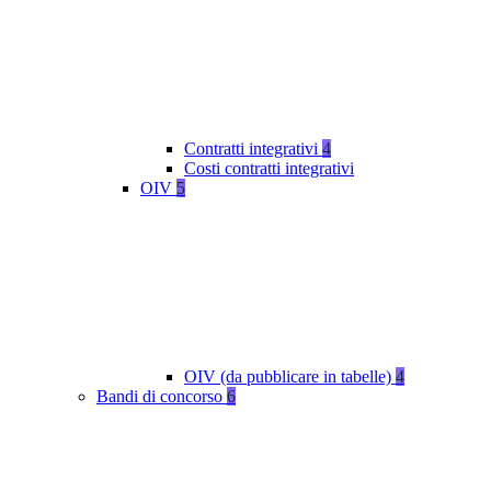
Contratti integrativi
4
Costi contratti integrativi
OIV
5
OIV (da pubblicare in tabelle)
4
Bandi di concorso
6