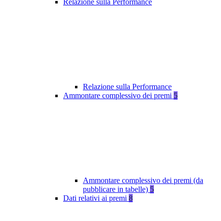
Relazione sulla Performance
Relazione sulla Performance
Ammontare complessivo dei premi
5
Ammontare complessivo dei premi (da
pubblicare in tabelle)
5
Dati relativi ai premi
8