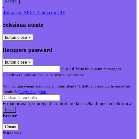
-
Entra con SPID
Entra con CIE
Seleziona utente
button close
×
Recupero password
button close
×
E-mail
Verrà inviato un messaggio
all'indirizzo indicato con le istruzioni necessarie.
Non hai una e-mail associata al nome utente? Effettua il reset della password
tramite la
Login Spaggiari
E-mail inviata, si prega di controllare la casella di posta elettronica!
Errore
Chiudi
Successo