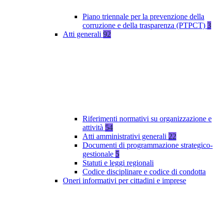
Piano triennale per la prevenzione della
corruzione e della trasparenza (PTPCT)
3
Atti generali
92
Riferimenti normativi su organizzazione e
attività
54
Atti amministrativi generali
22
Documenti di programmazione strategico-
gestionale
5
Statuti e leggi regionali
Codice disciplinare e codice di condotta
Oneri informativi per cittadini e imprese