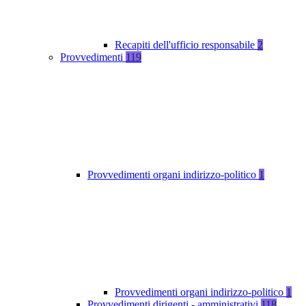
Recapiti dell'ufficio responsabile
2
Provvedimenti
119
Provvedimenti organi indirizzo-politico
1
Provvedimenti organi indirizzo-politico
1
Provvedimenti dirigenti - amministrativi
118