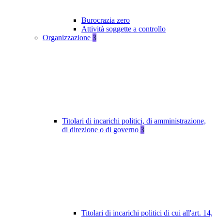
Burocrazia zero
Attività soggette a controllo
Organizzazione
3
Titolari di incarichi politici, di amministrazione,
di direzione o di governo
3
Titolari di incarichi politici di cui all'art. 14,