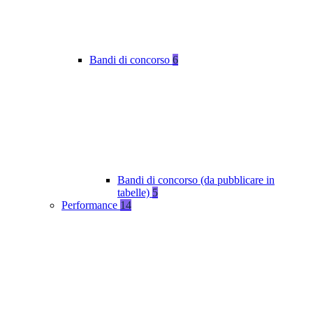
Bandi di concorso
6
Bandi di concorso (da pubblicare in
tabelle)
5
Performance
14