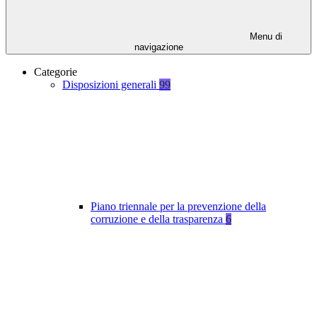
Menu di
navigazione
Categorie
Disposizioni generali
99
Piano triennale per la prevenzione della
corruzione e della trasparenza
6