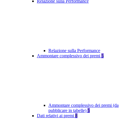
Relazione sulla Performance
Relazione sulla Performance
Ammontare complessivo dei premi
5
Ammontare complessivo dei premi (da
pubblicare in tabelle)
5
Dati relativi ai premi
8