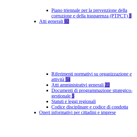
Piano triennale per la prevenzione della
corruzione e della trasparenza (PTPCT)
3
Atti generali
92
Riferimenti normativi su organizzazione e
attività
54
Atti amministrativi generali
22
Documenti di programmazione strategico-
gestionale
5
Statuti e leggi regionali
Codice disciplinare e codice di condotta
Oneri informativi per cittadini e imprese