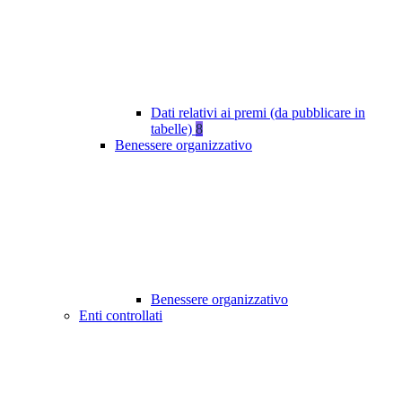
Dati relativi ai premi (da pubblicare in
tabelle)
8
Benessere organizzativo
Benessere organizzativo
Enti controllati