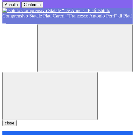
Annulla
Conferma
Istituto
Comprensivo Statale Platì Careri
“Francesco Antonio Perri” di Platì
close