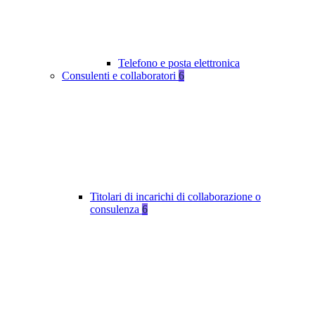
Telefono e posta elettronica
Consulenti e collaboratori
6
Titolari di incarichi di collaborazione o
consulenza
6