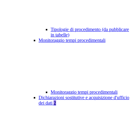
Tipologie di procedimento (da pubblicare
in tabelle)
Monitoraggio tempi procedimentali
Monitoraggio tempi procedimentali
Dichiarazioni sostitutive e acquisizione d'ufficio
dei dati
2