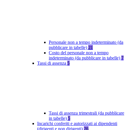
Personale non a tempo indeterminato (da
pubblicare in tabelle)
21
Costo del personale non a tempo
indeterminato (da pubblicare in tabelle)
7
Tassi di assenza
5
Tassi di assenza trimestrali (da pubblicare
in tabelle)
5
Incarichi conferiti e autorizzati ai dipendenti
(dirigenti e non dirigenti)
26