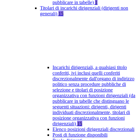
pubblicare in tabelle)
1
Titolari di incarichi dirigenziali (dirigenti non
generali)
15
Incarichi dirigenziali, a qualsiasi titolo
conferiti, ivi inclusi quelli conferiti
discrezionalmente dall'organo di indirizzo
politico senza procedure pubbliche di
selezione e titolari di posizione
organizzativa con funzioni dirigenziali (da
pubblicare in tabelle che distinguano le
seguenti situazioni: dirigenti, dirigenti
individuati discrezionalmente, titolari di
posizione organizzativa con funzioni
dirigenziali)
15
Elenco posizioni dirigenziali discrezionali
Posti di funzione disponibili