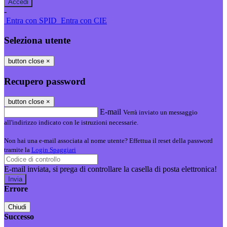
-
Entra con SPID
Entra con CIE
Seleziona utente
button close
×
Recupero password
button close
×
E-mail
Verrà inviato un messaggio
all'indirizzo indicato con le istruzioni necessarie.
Non hai una e-mail associata al nome utente? Effettua il reset della password
tramite la
Login Spaggiari
E-mail inviata, si prega di controllare la casella di posta elettronica!
Errore
Chiudi
Successo