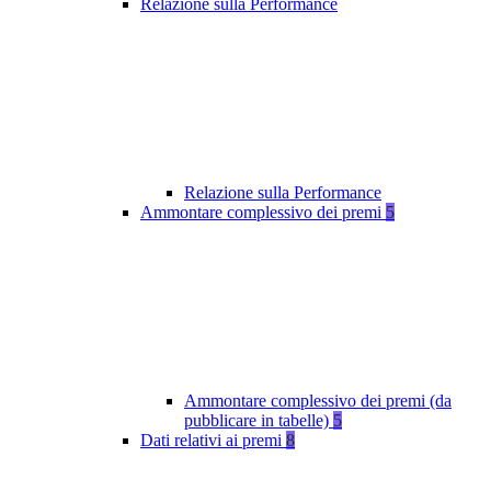
Relazione sulla Performance
Relazione sulla Performance
Ammontare complessivo dei premi
5
Ammontare complessivo dei premi (da
pubblicare in tabelle)
5
Dati relativi ai premi
8