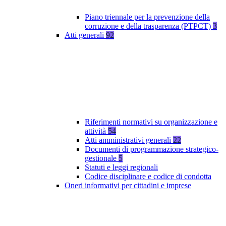
Piano triennale per la prevenzione della
corruzione e della trasparenza (PTPCT)
3
Atti generali
92
Riferimenti normativi su organizzazione e
attività
54
Atti amministrativi generali
22
Documenti di programmazione strategico-
gestionale
5
Statuti e leggi regionali
Codice disciplinare e codice di condotta
Oneri informativi per cittadini e imprese