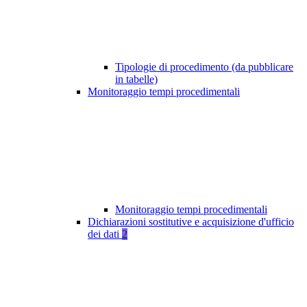
Tipologie di procedimento (da pubblicare
in tabelle)
Monitoraggio tempi procedimentali
Monitoraggio tempi procedimentali
Dichiarazioni sostitutive e acquisizione d'ufficio
dei dati
2