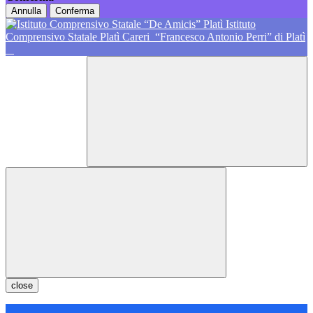
Annulla
Conferma
Istituto
Comprensivo Statale Platì Careri
“Francesco Antonio Perri” di Platì
close