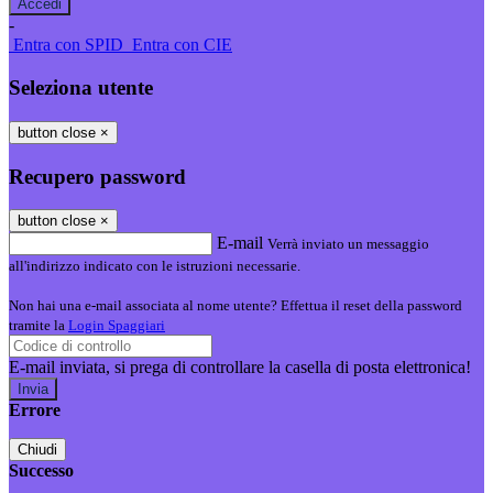
-
Entra con SPID
Entra con CIE
Seleziona utente
button close
×
Recupero password
button close
×
E-mail
Verrà inviato un messaggio
all'indirizzo indicato con le istruzioni necessarie.
Non hai una e-mail associata al nome utente? Effettua il reset della password
tramite la
Login Spaggiari
E-mail inviata, si prega di controllare la casella di posta elettronica!
Errore
Chiudi
Successo