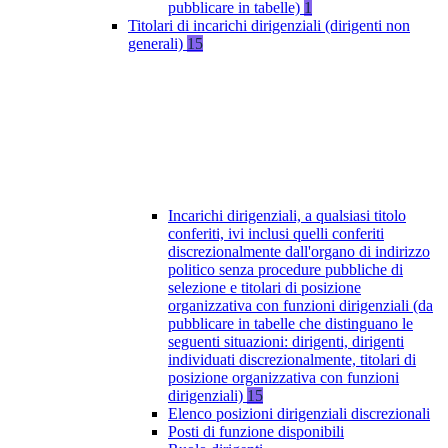
pubblicare in tabelle)
1
Titolari di incarichi dirigenziali (dirigenti non
generali)
15
Incarichi dirigenziali, a qualsiasi titolo
conferiti, ivi inclusi quelli conferiti
discrezionalmente dall'organo di indirizzo
politico senza procedure pubbliche di
selezione e titolari di posizione
organizzativa con funzioni dirigenziali (da
pubblicare in tabelle che distinguano le
seguenti situazioni: dirigenti, dirigenti
individuati discrezionalmente, titolari di
posizione organizzativa con funzioni
dirigenziali)
15
Elenco posizioni dirigenziali discrezionali
Posti di funzione disponibili