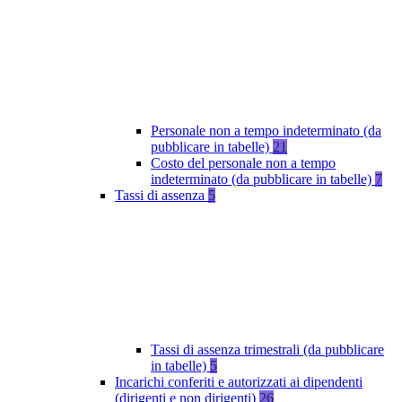
Personale non a tempo indeterminato (da
pubblicare in tabelle)
21
Costo del personale non a tempo
indeterminato (da pubblicare in tabelle)
7
Tassi di assenza
5
Tassi di assenza trimestrali (da pubblicare
in tabelle)
5
Incarichi conferiti e autorizzati ai dipendenti
(dirigenti e non dirigenti)
26