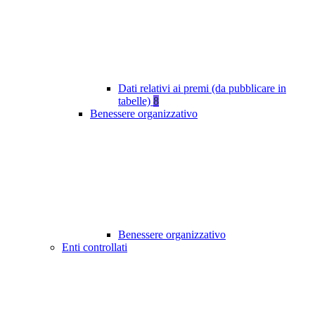
Dati relativi ai premi (da pubblicare in
tabelle)
8
Benessere organizzativo
Benessere organizzativo
Enti controllati