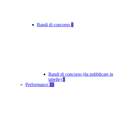
Bandi di concorso
6
Bandi di concorso (da pubblicare in
tabelle)
5
Performance
14