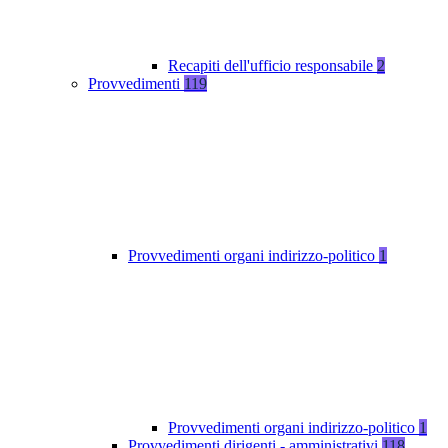
Recapiti dell'ufficio responsabile
2
Provvedimenti
119
Provvedimenti organi indirizzo-politico
1
Provvedimenti organi indirizzo-politico
1
Provvedimenti dirigenti - amministrativi
118