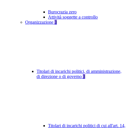
Burocrazia zero
Attività soggette a controllo
Organizzazione
3
Titolari di incarichi politici, di amministrazione,
di direzione o di governo
3
Titolari di incarichi politici di cui all'art. 14,