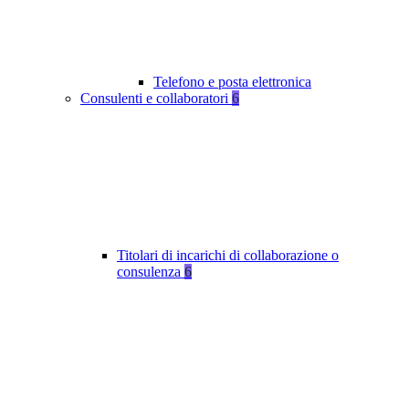
Telefono e posta elettronica
Consulenti e collaboratori
6
Titolari di incarichi di collaborazione o
consulenza
6