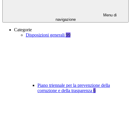
Menu di
navigazione
Categorie
Disposizioni generali
99
Piano triennale per la prevenzione della
corruzione e della trasparenza
6