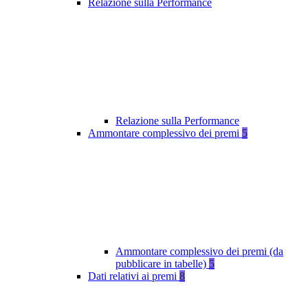
Relazione sulla Performance
Relazione sulla Performance
Ammontare complessivo dei premi
5
Ammontare complessivo dei premi (da
pubblicare in tabelle)
5
Dati relativi ai premi
8