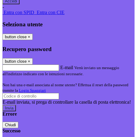
-
Entra con SPID
Entra con CIE
Seleziona utente
button close
×
Recupero password
button close
×
E-mail
Verrà inviato un messaggio
all'indirizzo indicato con le istruzioni necessarie.
Non hai una e-mail associata al nome utente? Effettua il reset della password
tramite la
Login Spaggiari
E-mail inviata, si prega di controllare la casella di posta elettronica!
Errore
Chiudi
Successo