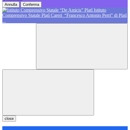
Annulla
Conferma
Istituto
Comprensivo Statale Platì Careri
“Francesco Antonio Perri” di Platì
close