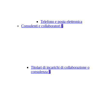
Telefono e posta elettronica
Consulenti e collaboratori
6
Titolari di incarichi di collaborazione o
consulenza
6