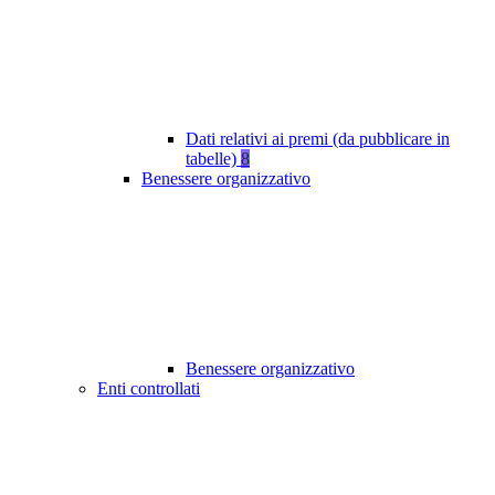
Dati relativi ai premi (da pubblicare in
tabelle)
8
Benessere organizzativo
Benessere organizzativo
Enti controllati