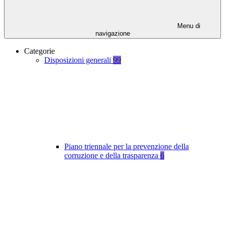
Menu di
navigazione
Categorie
Disposizioni generali
99
Piano triennale per la prevenzione della
corruzione e della trasparenza
6