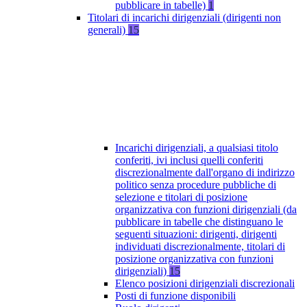
pubblicare in tabelle)
1
Titolari di incarichi dirigenziali (dirigenti non
generali)
15
Incarichi dirigenziali, a qualsiasi titolo
conferiti, ivi inclusi quelli conferiti
discrezionalmente dall'organo di indirizzo
politico senza procedure pubbliche di
selezione e titolari di posizione
organizzativa con funzioni dirigenziali (da
pubblicare in tabelle che distinguano le
seguenti situazioni: dirigenti, dirigenti
individuati discrezionalmente, titolari di
posizione organizzativa con funzioni
dirigenziali)
15
Elenco posizioni dirigenziali discrezionali
Posti di funzione disponibili