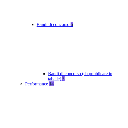
Bandi di concorso
6
Bandi di concorso (da pubblicare in
tabelle)
5
Performance
14