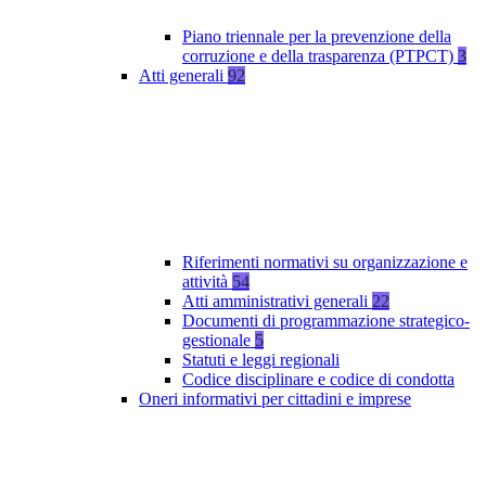
Piano triennale per la prevenzione della
corruzione e della trasparenza (PTPCT)
3
Atti generali
92
Riferimenti normativi su organizzazione e
attività
54
Atti amministrativi generali
22
Documenti di programmazione strategico-
gestionale
5
Statuti e leggi regionali
Codice disciplinare e codice di condotta
Oneri informativi per cittadini e imprese