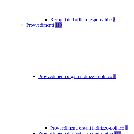
Recapiti dell'ufficio responsabile
2
Provvedimenti
119
Provvedimenti organi indirizzo-politico
1
Provvedimenti organi indirizzo-politico
1
Provvedimenti dirigenti - amministrativi
118