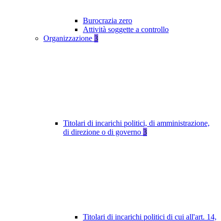
Burocrazia zero
Attività soggette a controllo
Organizzazione
3
Titolari di incarichi politici, di amministrazione,
di direzione o di governo
3
Titolari di incarichi politici di cui all'art. 14,