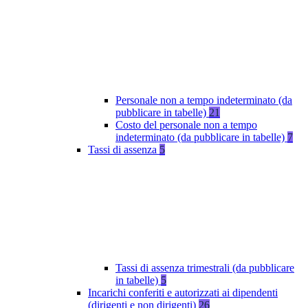
Personale non a tempo indeterminato (da
pubblicare in tabelle)
21
Costo del personale non a tempo
indeterminato (da pubblicare in tabelle)
7
Tassi di assenza
5
Tassi di assenza trimestrali (da pubblicare
in tabelle)
5
Incarichi conferiti e autorizzati ai dipendenti
(dirigenti e non dirigenti)
26