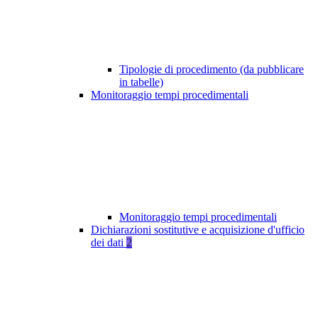
Tipologie di procedimento (da pubblicare
in tabelle)
Monitoraggio tempi procedimentali
Monitoraggio tempi procedimentali
Dichiarazioni sostitutive e acquisizione d'ufficio
dei dati
2