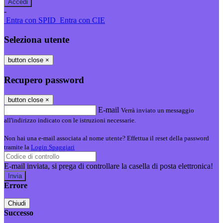
-
Entra con SPID
Entra con CIE
Seleziona utente
button close
×
Recupero password
button close
×
E-mail
Verrà inviato un messaggio
all'indirizzo indicato con le istruzioni necessarie.
Non hai una e-mail associata al nome utente? Effettua il reset della password
tramite la
Login Spaggiari
E-mail inviata, si prega di controllare la casella di posta elettronica!
Errore
Chiudi
Successo