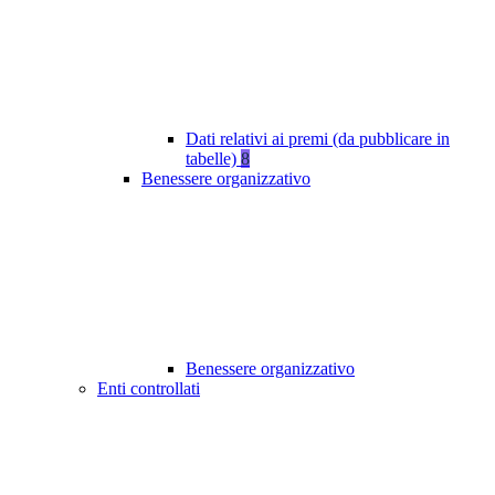
Dati relativi ai premi (da pubblicare in
tabelle)
8
Benessere organizzativo
Benessere organizzativo
Enti controllati