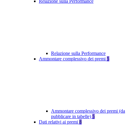
Relazione sulla Performance
Relazione sulla Performance
Ammontare complessivo dei premi
5
Ammontare complessivo dei premi (da
pubblicare in tabelle)
5
Dati relativi ai premi
8