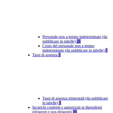
Personale non a tempo indeterminato (da
pubblicare in tabelle)
21
Costo del personale non a tempo
indeterminato (da pubblicare in tabelle)
7
Tassi di assenza
5
Tassi di assenza trimestrali (da pubblicare
in tabelle)
5
Incarichi conferiti e autorizzati ai dipendenti
(dirigenti e non dirigenti)
26