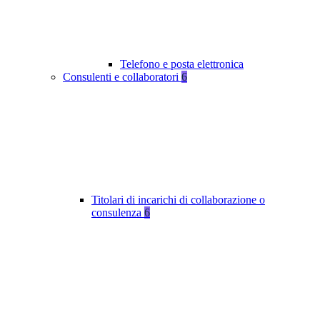
Telefono e posta elettronica
Consulenti e collaboratori
6
Titolari di incarichi di collaborazione o
consulenza
6