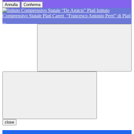
Annulla
Conferma
Istituto
Comprensivo Statale Platì Careri
“Francesco Antonio Perri” di Platì
close