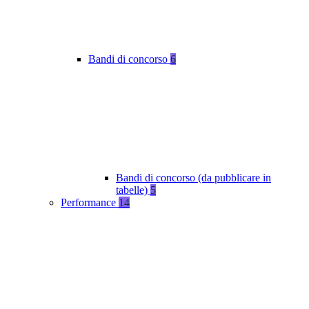
Bandi di concorso
6
Bandi di concorso (da pubblicare in
tabelle)
5
Performance
14