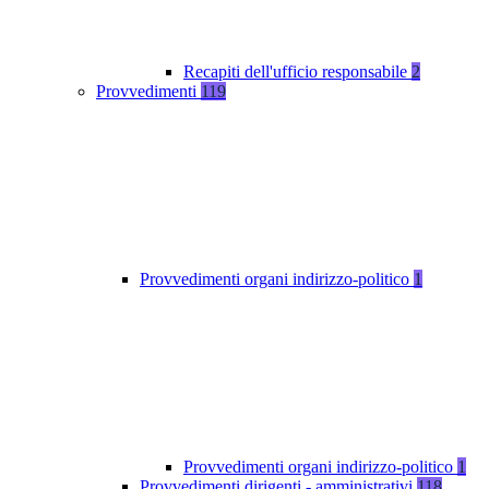
Recapiti dell'ufficio responsabile
2
Provvedimenti
119
Provvedimenti organi indirizzo-politico
1
Provvedimenti organi indirizzo-politico
1
Provvedimenti dirigenti - amministrativi
118