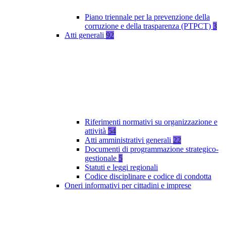
Piano triennale per la prevenzione della
corruzione e della trasparenza (PTPCT)
3
Atti generali
92
Riferimenti normativi su organizzazione e
attività
54
Atti amministrativi generali
22
Documenti di programmazione strategico-
gestionale
5
Statuti e leggi regionali
Codice disciplinare e codice di condotta
Oneri informativi per cittadini e imprese