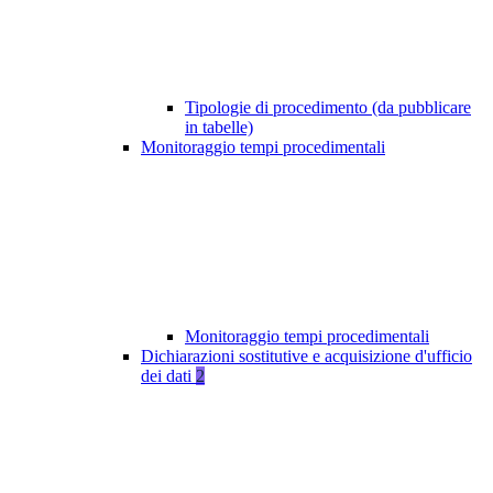
Tipologie di procedimento (da pubblicare
in tabelle)
Monitoraggio tempi procedimentali
Monitoraggio tempi procedimentali
Dichiarazioni sostitutive e acquisizione d'ufficio
dei dati
2