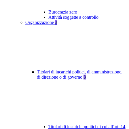
Burocrazia zero
Attività soggette a controllo
Organizzazione
3
Titolari di incarichi politici, di amministrazione,
di direzione o di governo
3
Titolari di incarichi politici di cui all'art. 14,