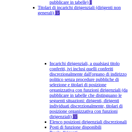
pubblicare in tabelle)
1
Titolari di incarichi dirigenziali (dirigenti non
generali)
15
Incarichi dirigenziali, a qualsiasi titolo
conferiti, ivi inclusi quelli conferiti
discrezionalmente dall'organo di indirizzo
politico senza procedure pubbliche di
selezione e titolari di posizione
organizzativa con funzioni dirigenziali (da
pubblicare in tabelle che distinguano le
seguenti situazioni: dirigenti, dirigenti
individuati discrezionalmente, titolari di
posizione organizzativa con funzioni
dirigenziali)
15
Elenco posizioni dirigenziali discrezionali
Posti di funzione disponibili