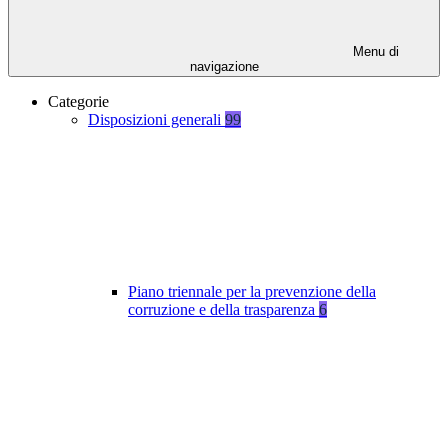
Menu di
navigazione
Categorie
Disposizioni generali
99
Piano triennale per la prevenzione della
corruzione e della trasparenza
6