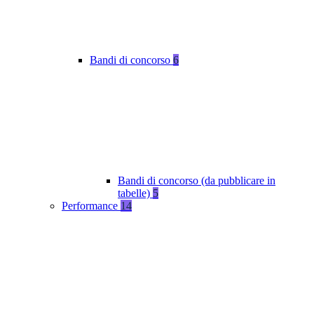
Bandi di concorso
6
Bandi di concorso (da pubblicare in
tabelle)
5
Performance
14