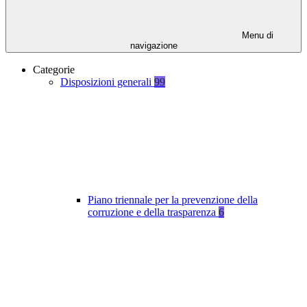
Menu di
navigazione
Categorie
Disposizioni generali
99
Piano triennale per la prevenzione della
corruzione e della trasparenza
6