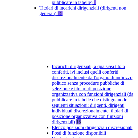
pubblicare in tabelle)
1
Titolari di incarichi dirigenziali (dirigenti non
generali)
15
Incarichi dirigenziali, a qualsiasi titolo
conferiti, ivi inclusi quelli conferiti
discrezionalmente dall'organo di indirizzo
politico senza procedure pubbliche di
selezione e titolari di posizione
organizzativa con funzioni dirigenziali (da
pubblicare in tabelle che distinguano le
seguenti situazioni: dirigenti, dirigenti
individuati discrezionalmente, titolari di
posizione organizzativa con funzioni
dirigenziali)
15
Elenco posizioni dirigenziali discrezionali
Posti di funzione disponibili