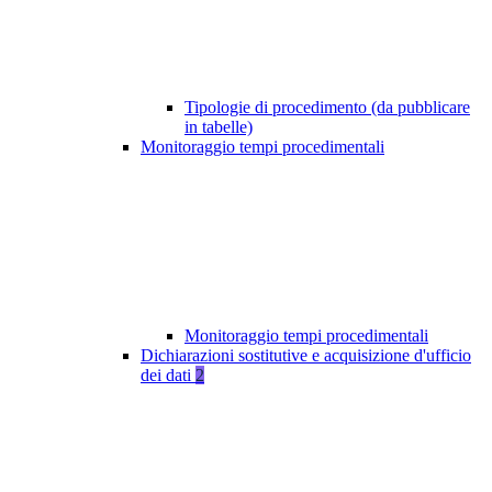
Tipologie di procedimento (da pubblicare
in tabelle)
Monitoraggio tempi procedimentali
Monitoraggio tempi procedimentali
Dichiarazioni sostitutive e acquisizione d'ufficio
dei dati
2