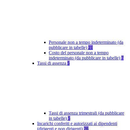
Personale non a tempo indeterminato (da
pubblicare in tabelle)
21
Costo del personale non a tempo
indeterminato (da pubblicare in tabelle)
7
Tassi di assenza
5
Tassi di assenza trimestrali (da pubblicare
in tabelle)
5
Incarichi conferiti e autorizzati ai dipendenti
(dirigenti e non dirigenti)
26