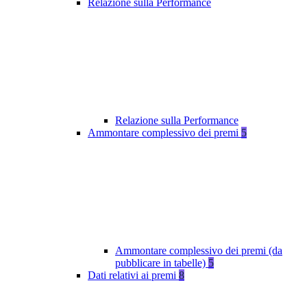
Relazione sulla Performance
Relazione sulla Performance
Ammontare complessivo dei premi
5
Ammontare complessivo dei premi (da
pubblicare in tabelle)
5
Dati relativi ai premi
8