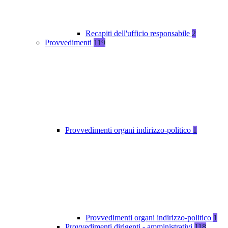
Recapiti dell'ufficio responsabile
2
Provvedimenti
119
Provvedimenti organi indirizzo-politico
1
Provvedimenti organi indirizzo-politico
1
Provvedimenti dirigenti - amministrativi
118