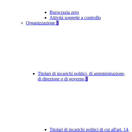
Burocrazia zero
Attività soggette a controllo
Organizzazione
3
Titolari di incarichi politici, di amministrazione,
di direzione o di governo
3
Titolari di incarichi politici di cui all'art. 14,