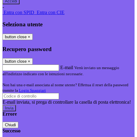
-
Entra con SPID
Entra con CIE
Seleziona utente
button close
×
Recupero password
button close
×
E-mail
Verrà inviato un messaggio
all'indirizzo indicato con le istruzioni necessarie.
Non hai una e-mail associata al nome utente? Effettua il reset della password
tramite la
Login Spaggiari
E-mail inviata, si prega di controllare la casella di posta elettronica!
Errore
Chiudi
Successo