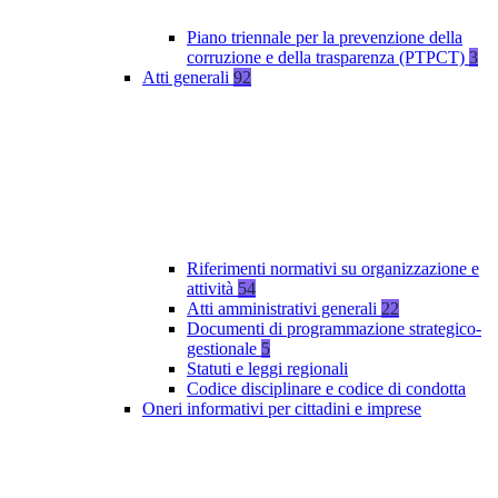
Piano triennale per la prevenzione della
corruzione e della trasparenza (PTPCT)
3
Atti generali
92
Riferimenti normativi su organizzazione e
attività
54
Atti amministrativi generali
22
Documenti di programmazione strategico-
gestionale
5
Statuti e leggi regionali
Codice disciplinare e codice di condotta
Oneri informativi per cittadini e imprese