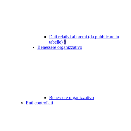
Dati relativi ai premi (da pubblicare in
tabelle)
8
Benessere organizzativo
Benessere organizzativo
Enti controllati