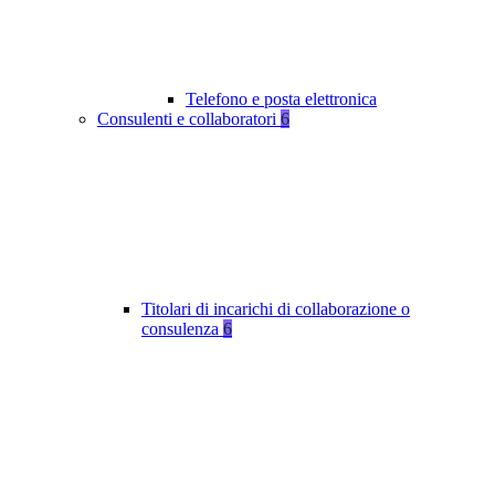
Telefono e posta elettronica
Consulenti e collaboratori
6
Titolari di incarichi di collaborazione o
consulenza
6