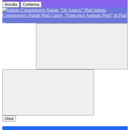
Annulla
Conferma
Istituto
Comprensivo Statale Platì Careri
“Francesco Antonio Perri” di Platì
close