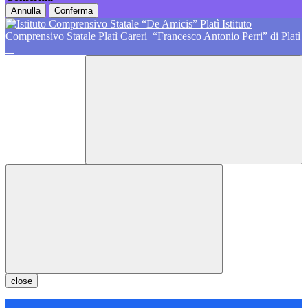
Annulla
Conferma
Istituto
Comprensivo Statale Platì Careri
“Francesco Antonio Perri” di Platì
close