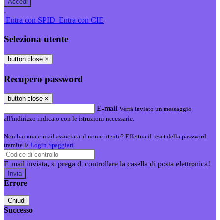
-
Entra con SPID
Entra con CIE
Seleziona utente
button close
×
Recupero password
button close
×
E-mail
Verrà inviato un messaggio
all'indirizzo indicato con le istruzioni necessarie.
Non hai una e-mail associata al nome utente? Effettua il reset della password
tramite la
Login Spaggiari
E-mail inviata, si prega di controllare la casella di posta elettronica!
Errore
Chiudi
Successo