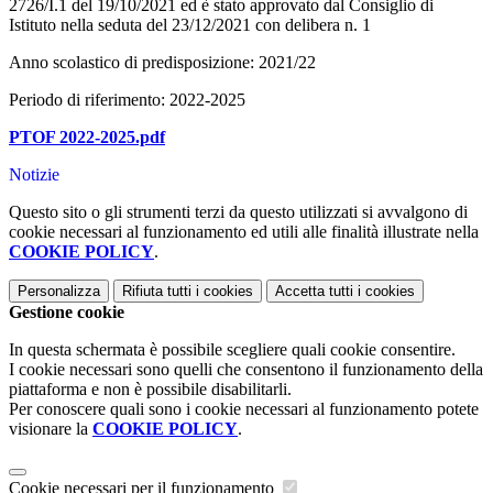
2726/I.1 del 19/10/2021 ed è stato approvato dal Consiglio di
Istituto nella seduta del 23/12/2021 con delibera n. 1
Anno scolastico di predisposizione: 2021/22
Periodo di riferimento: 2022-2025
PTOF 2022-2025.pdf
Notizie
Questo sito o gli strumenti terzi da questo utilizzati si avvalgono di
cookie necessari al funzionamento ed utili alle finalità illustrate nella
COOKIE POLICY
.
Personalizza
Rifiuta tutti
i cookies
Accetta tutti
i cookies
Gestione cookie
In questa schermata è possibile scegliere quali cookie consentire.
I cookie necessari sono quelli che consentono il funzionamento della
piattaforma e non è possibile disabilitarli.
Per conoscere quali sono i cookie necessari al funzionamento potete
visionare la
COOKIE POLICY
.
Cookie necessari per il funzionamento