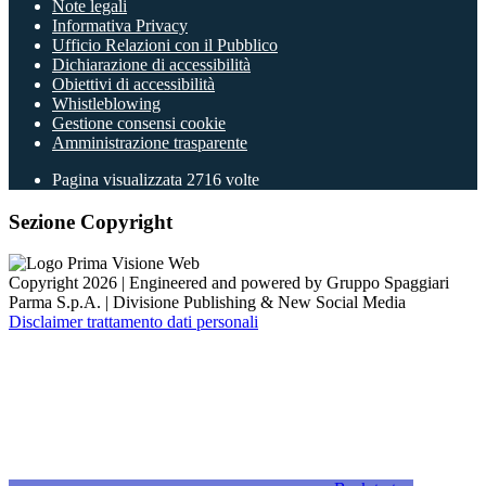
Note legali
Informativa Privacy
Ufficio Relazioni con il Pubblico
Dichiarazione di accessibilità
Obiettivi di accessibilità
Whistleblowing
Gestione consensi cookie
Amministrazione trasparente
Pagina visualizzata
2716
volte
Sezione Copyright
Copyright 2026 | Engineered and powered by Gruppo Spaggiari
Parma S.p.A. | Divisione Publishing & New Social Media
Disclaimer trattamento dati personali