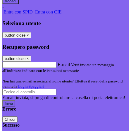
-
Entra con SPID
Entra con CIE
Seleziona utente
button close
×
Recupero password
button close
×
E-mail
Verrà inviato un messaggio
all'indirizzo indicato con le istruzioni necessarie.
Non hai una e-mail associata al nome utente? Effettua il reset della password
tramite la
Login Spaggiari
E-mail inviata, si prega di controllare la casella di posta elettronica!
Errore
Chiudi
Successo