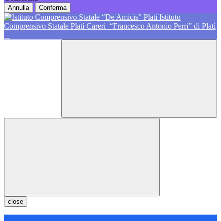
Annulla
Conferma
Istituto
Comprensivo Statale Platì Careri
“Francesco Antonio Perri” di Platì
close