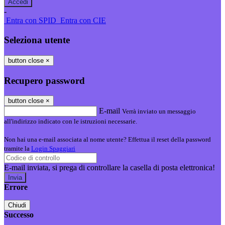
-
Entra con SPID
Entra con CIE
Seleziona utente
button close
×
Recupero password
button close
×
E-mail
Verrà inviato un messaggio
all'indirizzo indicato con le istruzioni necessarie.
Non hai una e-mail associata al nome utente? Effettua il reset della password
tramite la
Login Spaggiari
E-mail inviata, si prega di controllare la casella di posta elettronica!
Errore
Chiudi
Successo