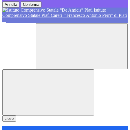
Annulla
Conferma
Istituto
Comprensivo Statale Platì Careri
“Francesco Antonio Perri” di Platì
close