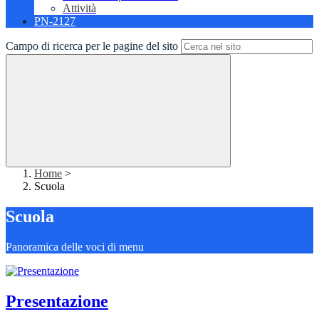
Attività
PN-2127
Campo di ricerca per le pagine del sito
Home
>
Scuola
Scuola
Panoramica delle voci di menu
Presentazione