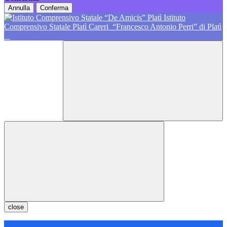
Annulla
Conferma
Istituto
Comprensivo Statale Platì Careri
“Francesco Antonio Perri” di Platì
close