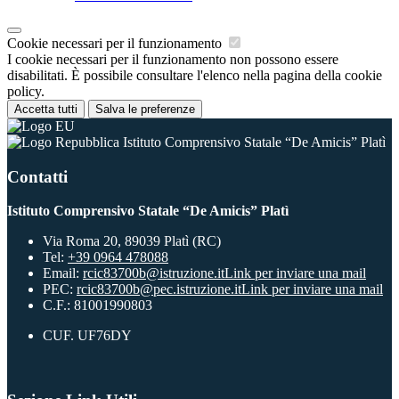
Cookie necessari per il funzionamento
I cookie necessari per il funzionamento non possono essere
disabilitati. È possibile consultare l'elenco nella pagina della cookie
policy.
Accetta tutti
Salva le preferenze
Istituto Comprensivo Statale “De Amicis” Platì
Contatti
Istituto Comprensivo Statale “De Amicis” Platì
Via Roma 20, 89039 Platì (RC)
Tel:
+39 0964 478088
Email:
rcic83700b@istruzione.it
Link per inviare una mail
PEC:
rcic83700b@pec.istruzione.it
Link per inviare una mail
C.F.: 81001990803
CUF. UF76DY