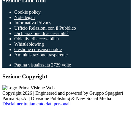
Sezione Link Utili
Cookie policy
Note legali
Informativa Privacy
Ufficio Relazioni con il Pubblico
Dichiarazione di accessibilità
Obiettivi di accessibilità
Whistleblowing
Gestione consensi cookie
Amministrazione trasparente
Pagina visualizzata
2729
volte
Sezione Copyright
Copyright 2026 | Engineered and powered by Gruppo Spaggiari
Parma S.p.A. | Divisione Publishing & New Social Media
Disclaimer trattamento dati personali