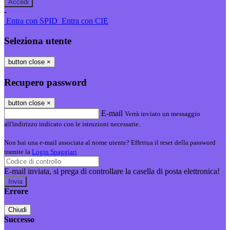
-
Entra con SPID
Entra con CIE
Seleziona utente
button close
×
Recupero password
button close
×
E-mail
Verrà inviato un messaggio
all'indirizzo indicato con le istruzioni necessarie.
Non hai una e-mail associata al nome utente? Effettua il reset della password
tramite la
Login Spaggiari
E-mail inviata, si prega di controllare la casella di posta elettronica!
Errore
Chiudi
Successo