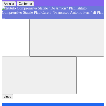
Annulla
Conferma
Istituto
Comprensivo Statale Platì Careri
“Francesco Antonio Perri” di Platì
close