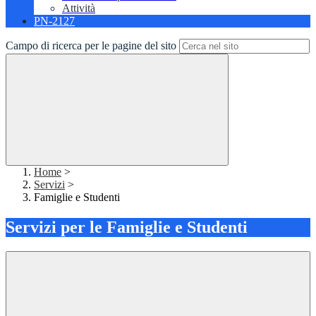
Attività
PN-2127
Campo di ricerca per le pagine del sito
Home
>
Servizi
>
Famiglie e Studenti
Servizi per le Famiglie e Studenti