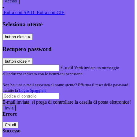
-
Entra con SPID
Entra con CIE
Seleziona utente
button close
×
Recupero password
button close
×
E-mail
Verrà inviato un messaggio
all'indirizzo indicato con le istruzioni necessarie.
Non hai una e-mail associata al nome utente? Effettua il reset della password
tramite la
Login Spaggiari
E-mail inviata, si prega di controllare la casella di posta elettronica!
Errore
Chiudi
Successo