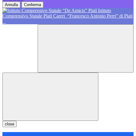
Annulla
Conferma
Istituto
Comprensivo Statale Platì Careri
“Francesco Antonio Perri” di Platì
close