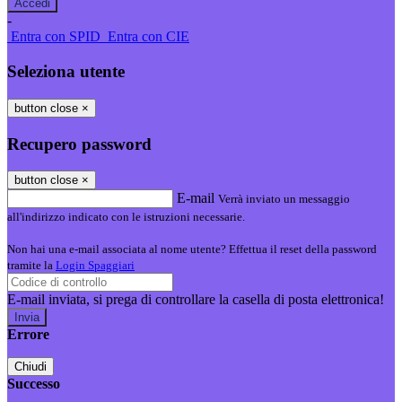
-
Entra con SPID
Entra con CIE
Seleziona utente
button close
×
Recupero password
button close
×
E-mail
Verrà inviato un messaggio
all'indirizzo indicato con le istruzioni necessarie.
Non hai una e-mail associata al nome utente? Effettua il reset della password
tramite la
Login Spaggiari
E-mail inviata, si prega di controllare la casella di posta elettronica!
Errore
Chiudi
Successo