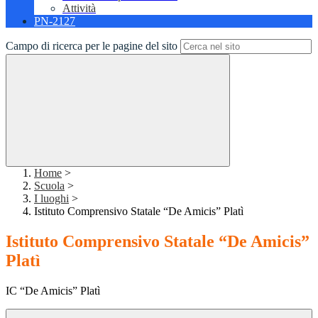
Attività
PN-2127
Campo di ricerca per le pagine del sito
Home
>
Scuola
>
I luoghi
>
Istituto Comprensivo Statale “De Amicis” Platì
Istituto Comprensivo Statale “De Amicis”
Platì
IC “De Amicis” Platì