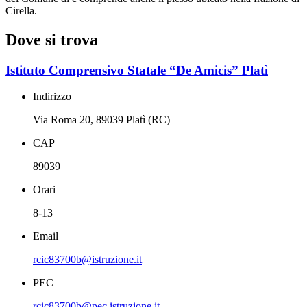
Cirella.
Dove si trova
Istituto Comprensivo Statale “De Amicis” Platì
Indirizzo
Via Roma 20, 89039 Platì (RC)
CAP
89039
Orari
8-13
Email
rcic83700b@istruzione.it
PEC
rcic83700b@pec.istruzione.it