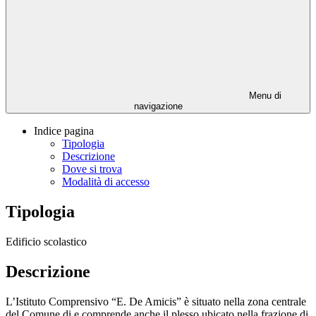
Menu di
navigazione
Indice pagina
Tipologia
Descrizione
Dove si trova
Modalità di accesso
Tipologia
Edificio scolastico
Descrizione
L’Istituto Comprensivo “E. De Amicis” è situato nella zona centrale
del Comune di e comprende anche il plesso ubicato nella frazione di