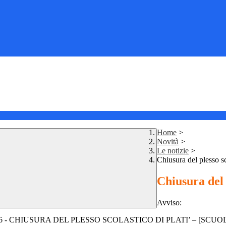
Home
>
Novità
>
Le notizie
>
Chiusura del plesso sc
Chiusura del 
Avviso:
6 - CHIUSURA DEL PLESSO SCOLASTICO DI PLATI’ – [SCU