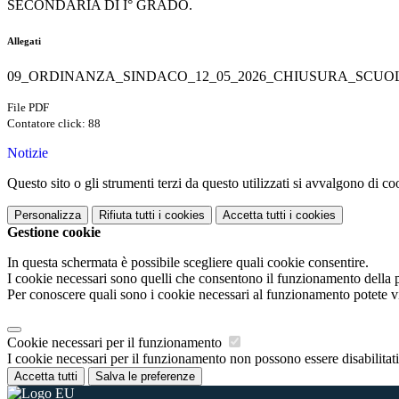
SECONDARIA DI I° GRADO.
Allegati
09_ORDINANZA_SINDACO_12_05_2026_CHIUSURA_SCUOL
File PDF
Contatore click: 88
Notizie
Questo sito o gli strumenti terzi da questo utilizzati si avvalgono di coo
Personalizza
Rifiuta tutti
i cookies
Accetta tutti
i cookies
Gestione cookie
In questa schermata è possibile scegliere quali cookie consentire.
I cookie necessari sono quelli che consentono il funzionamento della pi
Per conoscere quali sono i cookie necessari al funzionamento potete v
Cookie necessari per il funzionamento
I cookie necessari per il funzionamento non possono essere disabilitati.
Accetta tutti
Salva le preferenze