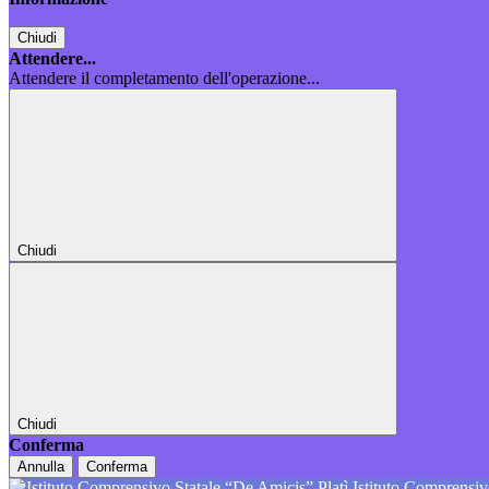
Chiudi
Attendere...
Attendere il completamento dell'operazione...
Chiudi
Chiudi
Conferma
Annulla
Conferma
Istituto Comprensiv