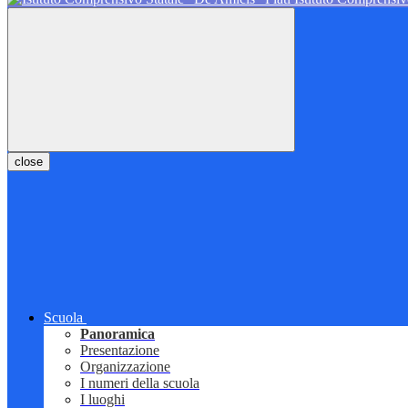
close
Scuola
Panoramica
Presentazione
Organizzazione
I numeri della scuola
I luoghi