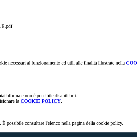
E.pdf
kie necessari al funzionamento ed utili alle finalità illustrate nella
COO
attaforma e non è possibile disabilitarli.
isionare la
COOKIE POLICY
.
 È possibile consultare l'elenco nella pagina della cookie policy.