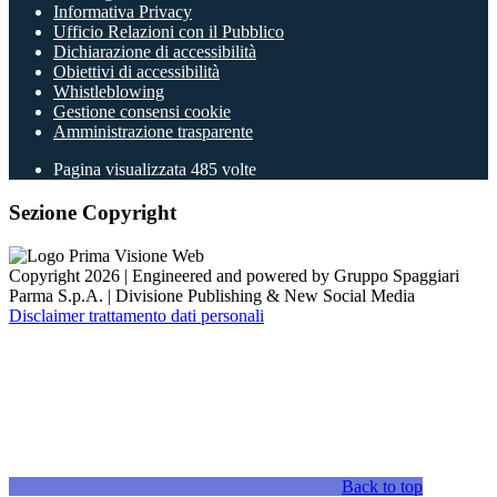
Informativa Privacy
Ufficio Relazioni con il Pubblico
Dichiarazione di accessibilità
Obiettivi di accessibilità
Whistleblowing
Gestione consensi cookie
Amministrazione trasparente
Pagina visualizzata
485
volte
Sezione Copyright
Copyright 2026 | Engineered and powered by Gruppo Spaggiari
Parma S.p.A. | Divisione Publishing & New Social Media
Disclaimer trattamento dati personali
Back to top