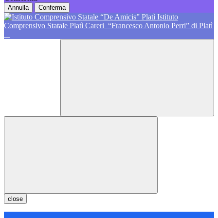
Annulla
Conferma
Istituto
Comprensivo Statale Platì Careri
“Francesco Antonio Perri” di Platì
close