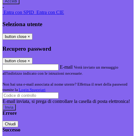
-
Entra con SPID
Entra con CIE
Seleziona utente
button close
×
Recupero password
button close
×
E-mail
Verrà inviato un messaggio
all'indirizzo indicato con le istruzioni necessarie.
Non hai una e-mail associata al nome utente? Effettua il reset della password
tramite la
Login Spaggiari
E-mail inviata, si prega di controllare la casella di posta elettronica!
Errore
Chiudi
Successo